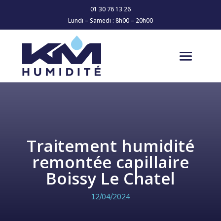
01 30 76 13 26
Lundi – Samedi : 8h00 – 20h00
Traitement humidité
remontée capillaire
Boissy Le Chatel
12/04/2024