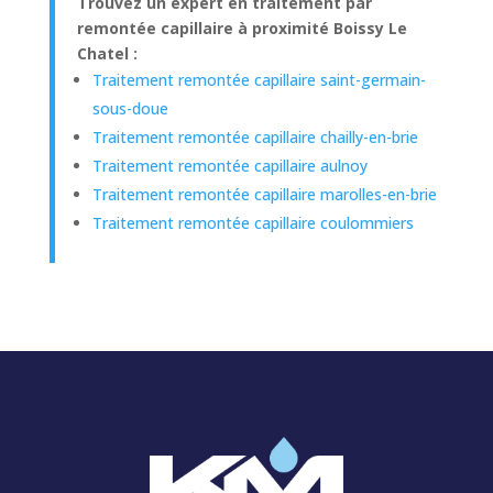
Trouvez un expert en traitement par
remontée capillaire à proximité Boissy Le
Chatel :
Traitement remontée capillaire saint-germain-
sous-doue
Traitement remontée capillaire chailly-en-brie
Traitement remontée capillaire aulnoy
Traitement remontée capillaire marolles-en-brie
Traitement remontée capillaire coulommiers