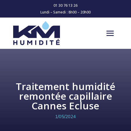
01 30 76 13 26
Lundi – Samedi : 8h00 – 20h00
Traitement humidité
remontée capillaire
Cannes Ecluse
1/05/2024