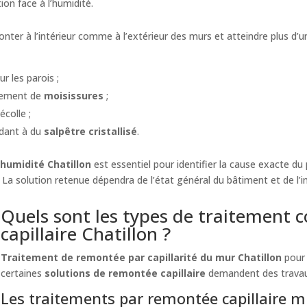
on face à l’humidité.
ter à l’intérieur comme à l’extérieur des murs et atteindre plus d’u
ur les parois ;
ppement de
moisissures
;
écolle ;
ndant à du
salpêtre cristallisé
.
 humidité Chatillon
est essentiel pour identifier la cause exacte du
. La solution retenue dépendra de l’état général du bâtiment et de l’
Quels sont les types de traitement 
capillaire Chatillon ?
Traitement de remontée par capillarité du mur Chatillon
pour 
certaines
solutions de remontée capillaire
demandent des travaux
Les traitements par remontée capillaire m