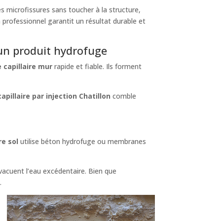
s microfissures sans toucher à la structure,
n professionnel garantit un résultat durable et
 un produit hydrofuge
 capillaire mur
rapide et fiable. Ils forment
pillaire par injection Chatillon
comble
re sol
utilise béton hydrofuge ou membranes
évacuent l’eau excédentaire. Bien que
.