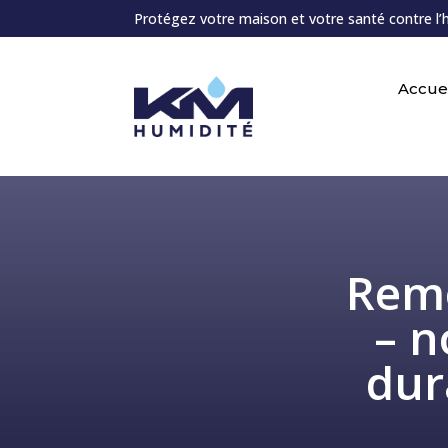
Protégez votre maison et votre santé contre l’
Accuei
Remo
– n
dur