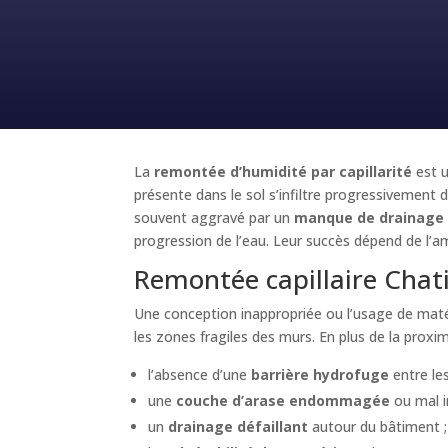
La
remontée d’humidité par capillarité
est u
présente dans le sol s’infiltre progressivement d
souvent aggravé par un
manque de drainage 
progression de l’eau. Leur succès dépend de l’a
Remontée capillaire Chati
Une conception inappropriée ou l’usage de mat
les zones fragiles des murs. En plus de la proxim
l’absence d’une
barrière hydrofuge
entre les
une
couche d’arase endommagée
ou mal in
un
drainage défaillant
autour du bâtiment ;