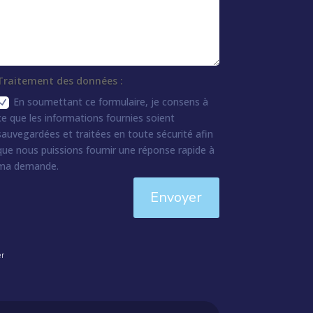
Traitement des données :
En soumettant ce formulaire, je consens à
ce que les informations fournies soient
sauvegardées et traitées en toute sécurité afin
que nous puissions fournir une réponse rapide à
ma demande.
Envoyer
er