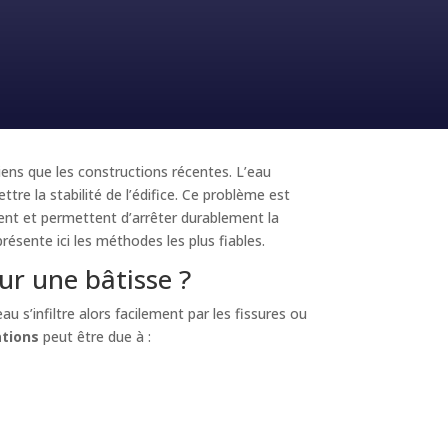
ens que les constructions récentes. L’eau
ttre la stabilité de l’édifice. Ce problème est
ent et permettent d’arrêter durablement la
ésente ici les méthodes les plus fiables.
ur une bâtisse ?
’eau s’infiltre alors facilement par les fissures ou
ations
peut être due à :