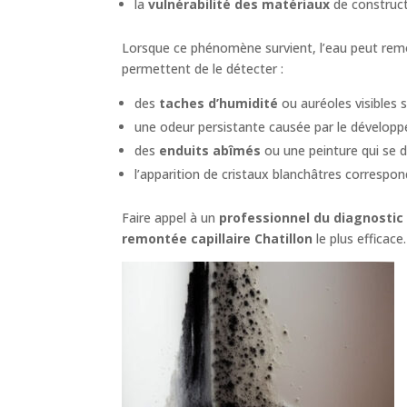
la
vulnérabilité des matériaux
de constructi
Lorsque ce phénomène survient, l’eau peut remon
permettent de le détecter :
des
taches d’humidité
ou auréoles visibles s
une odeur persistante causée par le dévelo
des
enduits abîmés
ou une peinture qui se d
l’apparition de cristaux blanchâtres correspo
Faire appel à un
professionnel du diagnostic
remontée capillaire Chatillon
le plus efficace