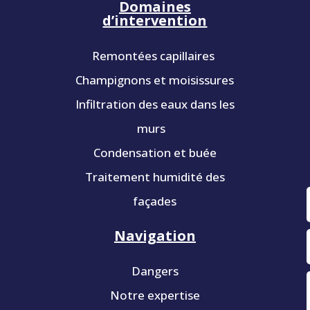
Domaines
d’intervention
Remontées capillaires
Champignons et moisissures
Infiltration des eaux dans les
murs
Condensation et buée
Traitement humidité des
façades
Navigation
Dangers
Notre expertise