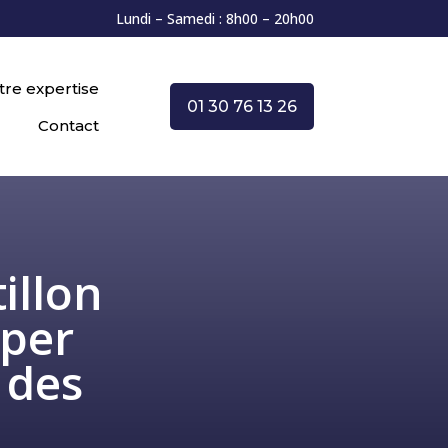
Lundi – Samedi : 8h00 – 20h00
tre expertise
01 30 76 13 26
Contact
illon
pper
 des