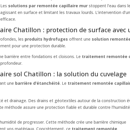
Les
solutions par remontée capillaire mur
stoppent l’eau dans le
agissant en surface et limitant les travaux lourds. L’intervention d’u
efficace.
aire Chatillon : protection de surface avec
rofondes, les
produits hydrofuges
offrent une
solution remontée
tement pour une protection durable.
e barrière entre fondations et cloisons. Le
traitement remontée ca
 profondeur.
ire sol Chatillon : la solution du cuvelage
éant une
barrière d’étanchéité
. Le
traitement remontée capillai
té et drainage. Des drains et géotextiles autour de la construction 
te méthode assure une protection fiable et durable contre l’humidité
humidité de progresser. Cette méthode crée une barrière chimique
ment vos matériaux. Concrètement, ce
traitement remontée