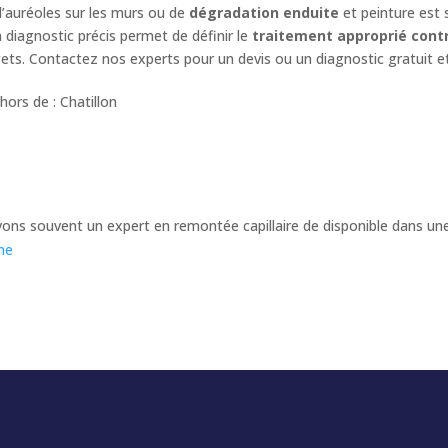
d’auréoles sur les murs ou de
dégradation enduite
et peinture est 
n diagnostic précis permet de définir le
traitement approprié contr
ets. Contactez nos experts pour un devis ou un diagnostic gratuit 
ors de : Chatillon
avons souvent un expert en remontée capillaire de disponible dans 
me