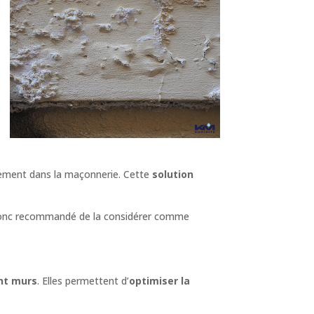
tement dans la maçonnerie. Cette
solution
st donc recommandé de la considérer comme
nt murs
. Elles permettent d’
optimiser la