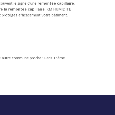
souvent le signe d’une
remontée capillaire
.
e la remontée capillaire
. KM HUMIDITE
et protégez efficacement votre bâtiment.
une autre commune proche : Paris 15ème