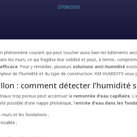
27/09/2025
n phénomène courant qui peut toucher aussi bien les bâtiments anci
ans les murs, ce qui fragilise leur solidité et peut, à terme, comprome
efficace
. Pour y remédier, plusieurs
solutions anti-humidité
exist
mpleur de l’humidité et du type de construction. KM HUMIDITE vous pr
llon : comment détecter l’humidité s
ériaux trop poreux peut accentuer la
remontée d’eau capillaire
. L
ité possible d’une nappe phréatique, l’
entrée d’eau dans les fond
 murs et les fondations ;
stallée ;