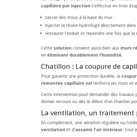
capillaire par injection
s’effectue en trois éta
percer des trous à la base du mur ;
injecter la résine hydrofuge directement dans
restaurer l’enduit et repeindre une fois que l
Cette
solution
convient aussi bien aux
murs r
en
éliminant durablement l’humidité
.
Chatillon : La coupure de capil
Pour garantir une protection durable, la
coupure
remontée capillaire sol
renforce les murs et 
Cette intervention peut demander des travaux pl
dernier recours ou dès le début d’un chantier pou
La ventilation, un traitement 
En complément, une aération régulière ou l’utilis
ventilation
et d’
assainir l’air intérieur
, tout 