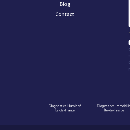
Blog
Contact
Diagnostics Humidité
Diagnostics Immobili
Île-de-France
Île-de-France