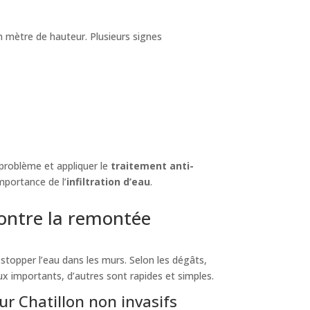
n mètre de hauteur. Plusieurs signes
 problème et appliquer le
traitement anti-
importance de l’
infiltration d’eau
.
contre la remontée
stopper l’eau dans les murs. Selon les dégâts,
 importants, d’autres sont rapides et simples.
ur Chatillon non invasifs