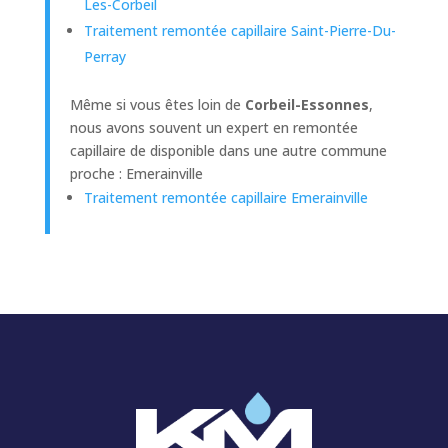
Les-Corbeil
Traitement remontée capillaire Saint-Pierre-Du-
Perray
Même si vous êtes loin de
Corbeil-Essonnes
,
nous avons souvent un expert en remontée
capillaire de disponible dans une autre commune
proche : Emerainville
Traitement remontée capillaire Emerainville