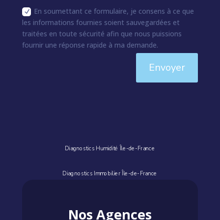
En soumettant ce formulaire, je consens à ce que
les informations fournies soient sauvegardées et
traitées en toute sécurité afin que nous puissions
fournir une réponse rapide à ma demande.
Envoyer
Diagnostics Humidité Île-de-France
Diagnostics Immobilier Île-de-France
Nos Agences