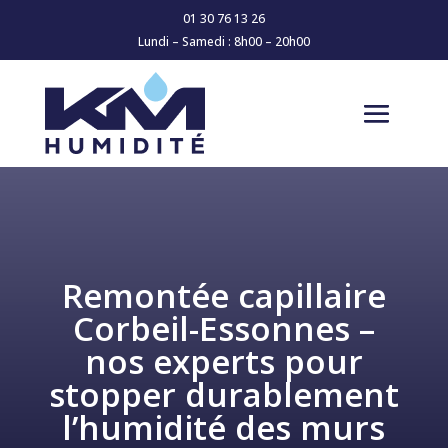
01 30 76 13 26
Lundi – Samedi : 8h00 – 20h00
Remontée capillaire
Corbeil-Essonnes –
nos experts pour
stopper durablement
l’humidité des murs