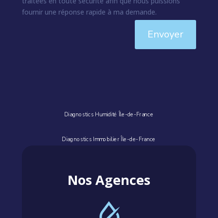
traitées en toute sécurité afin que nous puissions
fournir une réponse rapide à ma demande.
Envoyer
Diagnostics Humidité Île-de-France
Diagnostics Immobilier Île-de-France
Nos Agences