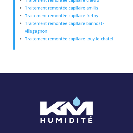
Traitement remontée capillaire chevru
Traitement remontée capillaire amillis
Traitement remontée capillaire fretoy
Traitement remontée capillaire bannost-
villegagnon
Traitement remontée capillaire jouy-le-chatel