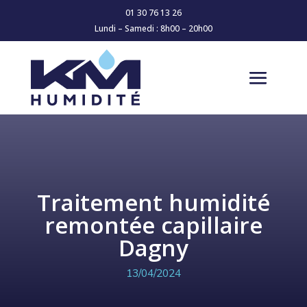
01 30 76 13 26
Lundi – Samedi : 8h00 – 20h00
Traitement humidité
remontée capillaire
Dagny
13/04/2024