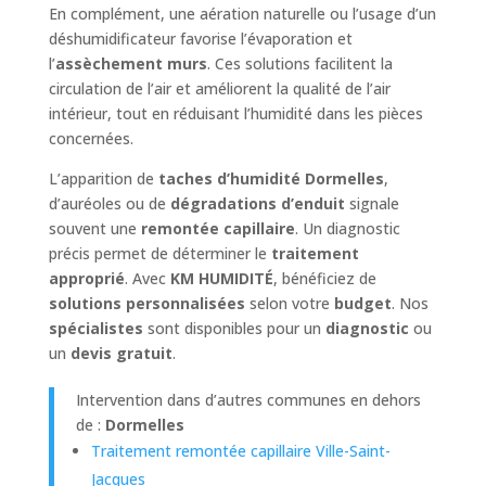
En complément, une aération naturelle ou l’usage d’un
déshumidificateur favorise l’évaporation et
l’
assèchement murs
. Ces solutions facilitent la
circulation de l’air et améliorent la qualité de l’air
intérieur, tout en réduisant l’humidité dans les pièces
concernées.
L’apparition de
taches d’humidité Dormelles
,
d’auréoles ou de
dégradations d’enduit
signale
souvent une
remontée capillaire
. Un diagnostic
précis permet de déterminer le
traitement
approprié
. Avec
KM HUMIDITÉ
, bénéficiez de
solutions personnalisées
selon votre
budget
. Nos
spécialistes
sont disponibles pour un
diagnostic
ou
un
devis gratuit
.
Intervention dans d’autres communes en dehors
de :
Dormelles
Traitement remontée capillaire Ville-Saint-
Jacques