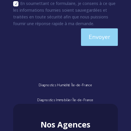
En soumettant ce formulaire, je consens à ce que
les informations fournies soient sauvegardées et
traitées en toute sécurité afin que nous puissions
fournir une réponse rapide à ma demande.
Envoyer
Diagnostics Humidité Île-de-France
Diagnostics Immobilier Île-de-France
Nos Agences