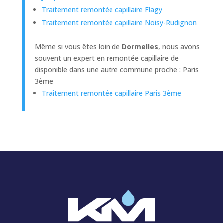
Traitement remontée capillaire Flagy
Traitement remontée capillaire Noisy-Rudignon
Même si vous êtes loin de
Dormelles
, nous avons
souvent un expert en remontée capillaire de
disponible dans une autre commune proche : Paris
3ème
Traitement remontée capillaire Paris 3ème