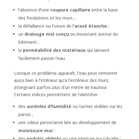
l’absence d’une
coupure capillaire
entre la base
des fondations et les murs ;
la défaillance ou l’usure de l’
arasé étanche
;
un
drainage mal conçu
ou inexistant autour du
bâtiment ;
la
perméabilité des matériaux
qui laissent
facilement passer l’eau.
Lorsque ce problème apparaît, l’eau peut remonter
aussi bien à l’intérieur qu’à l’extérieur des murs,
atteignant parfois plus d’un mètre de hauteur.
Certains indices permettent de l’identifier :
des
auréoles d’humidité
ou taches visibles sur les
parois ;
une odeur persistante liée au développement de
moisissure mur
;
des
enduits abîmés
ou une peinture qui s’écaille ;