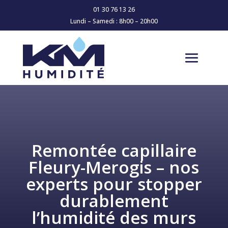
01 30 76 13 26
Lundi – Samedi : 8h00 – 20h00
Remontée capillaire
Fleury-Merogis – nos
experts pour stopper
durablement
l’humidité des murs