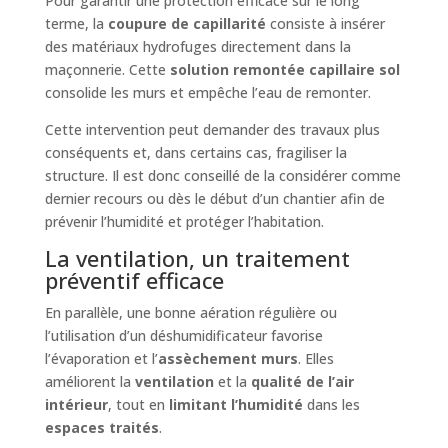
Pour garantir une protection efficace sur le long
terme, la
coupure de capillarité
consiste à insérer
des matériaux hydrofuges directement dans la
maçonnerie. Cette
solution remontée capillaire sol
consolide les murs et empêche l’eau de remonter.
Cette intervention peut demander des travaux plus
conséquents et, dans certains cas, fragiliser la
structure. Il est donc conseillé de la considérer comme
dernier recours ou dès le début d’un chantier afin de
prévenir l’humidité et protéger l’habitation.
La ventilation, un traitement
préventif efficace
En parallèle, une bonne aération régulière ou
l’utilisation d’un déshumidificateur favorise
l’évaporation et l’
assèchement murs
. Elles
améliorent la
ventilation
et la
qualité de l’air
intérieur
, tout en
limitant l’humidité
dans les
espaces traités
.