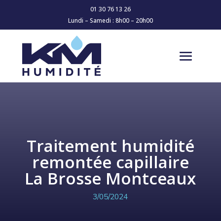
01 30 76 13 26
Lundi – Samedi : 8h00 – 20h00
Traitement humidité
remontée capillaire
La Brosse Montceaux
3/05/2024