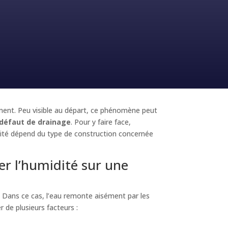
iment. Peu visible au départ, ce phénomène peut
défaut de drainage
. Pour y faire face,
acité dépend du type de construction concernée
r l’humidité sur une
. Dans ce cas, l’eau remonte aisément par les
r de plusieurs facteurs :