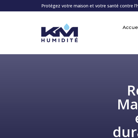
Protégez votre maison et votre santé contre l’
Accuei
R
Ma
dur