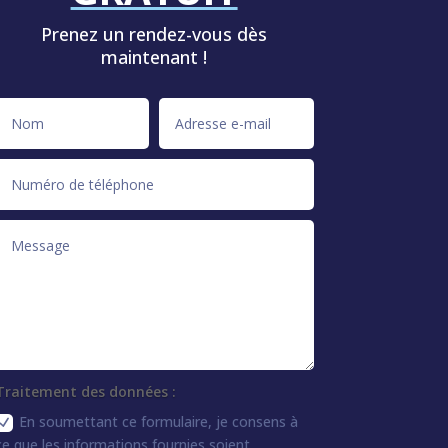
Prenez un rendez-vous dès
maintenant !
Traitement des données :
En soumettant ce formulaire, je consens à
ce que les informations fournies soient