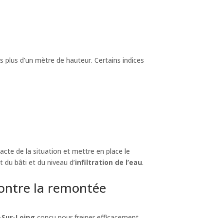
is plus d’un mètre de hauteur. Certains indices
acte de la situation et mettre en place le
 du bâti et du niveau d’
infiltration de l’eau
.
contre la remontée
-Sur-Loing
conçu pour freiner efficacement