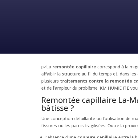
p>La
remontée capillaire
correspond à la migr
affaiblir la structure au fil du temps et, dans les
plusieurs
traitements contre la remontée cap
et de l’ampleur du problème. KM HUMIDITE vous p
Remontée capillaire La-M
bâtisse ?
Une conception défaillante ou l’utilisation de ma
fissures ou les parois fragilisées. Outre la proxi
l’absence d’une
coupure capillaire
entre la b