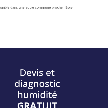
ponible dans une autre commune proche : Bois-
Devis et
diagnostic
humidité
GRATUIT