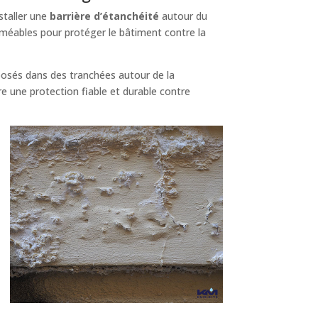
staller une
barrière d’étanchéité
autour du
éables pour protéger le bâtiment contre la
posés dans des tranchées autour de la
e une protection fiable et durable contre