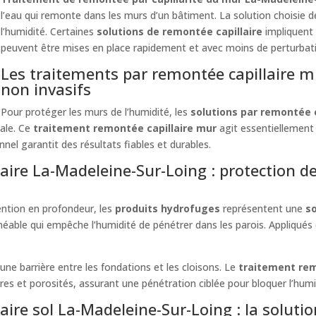
l’eau qui remonte dans les murs d’un bâtiment. La solution choisie
l’humidité. Certaines
solutions de remontée capillaire
impliquent 
peuvent être mises en place rapidement et avec moins de perturbat
Les traitements par remontée capillaire 
non invasifs
Pour protéger les murs de l’humidité, les
solutions par remontée 
pale. Ce
traitement remontée capillaire mur
agit essentiellement s
nnel garantit des résultats fiables et durables.
aire La-Madeleine-Sur-Loing : protection d
ntion en profondeur, les
produits hydrofuges
représentent une
s
rméable qui empêche l’humidité de pénétrer dans les parois. Appliqués
ne barrière entre les fondations et les cloisons. Le
traitement remo
es et porosités, assurant une pénétration ciblée pour bloquer l’hum
aire sol La-Madeleine-Sur-Loing : la soluti