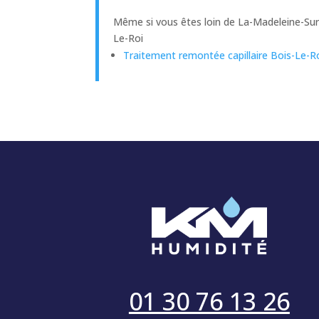
Même si vous êtes loin de La-Madeleine-Sur
Le-Roi
Traitement remontée capillaire Bois-Le-R
01 30 76 13 26