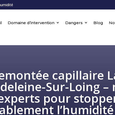
humidité
l
Domaine d’intervention
Dangers
Blog
No
emontée capillaire L
deleine-Sur-Loing – 
experts pour stoppe
ablement l’humidité