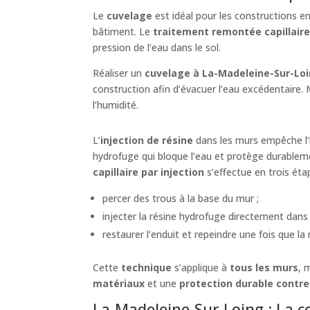
Le
cuvelage
est idéal pour les constructions 
bâtiment. Le
traitement remontée capillaire
pression de l’eau dans le sol.
Réaliser un
cuvelage à La-Madeleine-Sur-Lo
construction afin d’évacuer l’eau excédentaire.
l’humidité.
L’
injection de résine
dans les murs empêche l’
hydrofuge qui bloque l’eau et protège durable
capillaire par injection
s’effectue en trois éta
percer des trous à la base du mur ;
injecter la résine hydrofuge directement dans
restaurer l’enduit et repeindre une fois que l
Cette
technique
s’applique à
tous les murs
, 
matériaux
et une
protection durable contre
La-Madeleine-Sur-Loing : La co