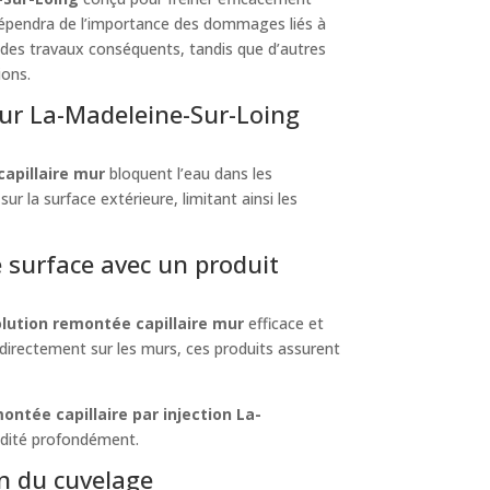
 dépendra de l’importance des dommages liés à
des travaux conséquents, tandis que d’autres
ions.
mur La-Madeleine-Sur-Loing
capillaire mur
bloquent l’eau dans les
ur la surface extérieure, limitant ainsi les
e surface avec un produit
olution remontée capillaire mur
efficace et
 directement sur les murs, ces produits assurent
ntée capillaire par injection La-
idité profondément.
on du cuvelage