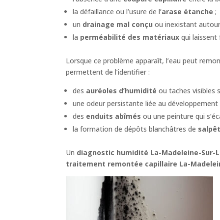
la défaillance ou l’usure de l’
arase étanche
;
un
drainage mal conçu
ou inexistant autour
la
perméabilité des matériaux
qui laissent 
Lorsque ce problème apparaît, l’eau peut remonte
permettent de l’identifier :
des
auréoles d’humidité
ou taches visibles s
une odeur persistante liée au développement
des
enduits abîmés
ou une peinture qui s’écai
la formation de dépôts blanchâtres de
salpê
Un
diagnostic humidité La-Madeleine-Sur-
traitement remontée capillaire La-Madelei