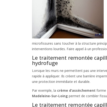
microfissures sans toucher à la structure princi
interventions lourdes. Faire appel à un professio
Le traitement remontée capill
hydrofuge
Lorsque les murs ne permettent pas une interve
rapide à appliquer. Ils créent une barrière impe
une protection immédiate et durable.
Par exemple, la
crème d’assèchement
forme u
Madeleine-Sur-Loing
permet de combler fissur
Le traitement remontée capill