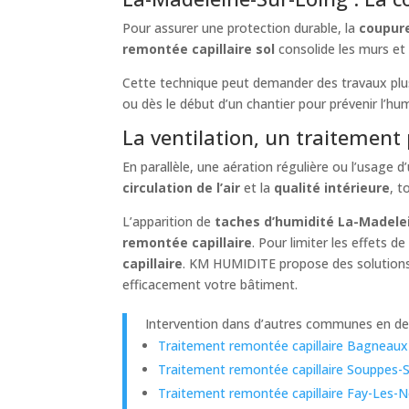
Pour assurer une protection durable, la
coupure
remontée capillaire sol
consolide les murs et
Cette technique peut demander des travaux plus i
ou dès le début d’un chantier pour prévenir l’hum
La ventilation, un traitement 
En parallèle, une aération régulière ou l’usage d
circulation de l’air
et la
qualité intérieure
, t
L’apparition de
taches d’humidité La-Madele
remontée capillaire
. Pour limiter les effets de 
capillaire
. KM HUMIDITE propose des solutions 
efficacement votre bâtiment.
Intervention dans d’autres communes en de
Traitement remontée capillaire Bagneaux
Traitement remontée capillaire Souppes-
Traitement remontée capillaire Fay-Les