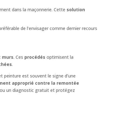
ement dans la maçonnerie. Cette
solution
 préférable de l’envisager comme dernier recours
 murs
. Ces
procédés
optimisent la
chées
.
t peinture est souvent le signe d’une
ment approprié contre la remontée
ou un diagnostic gratuit et protégez