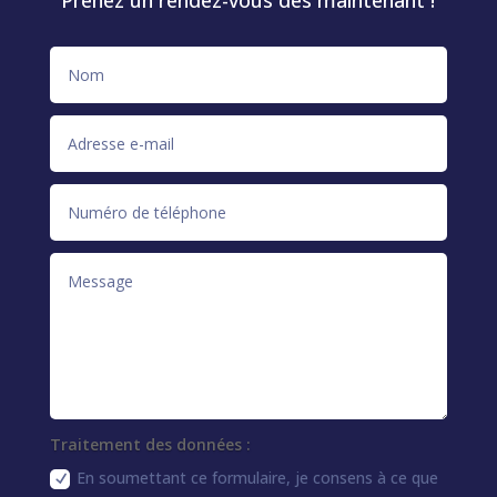
Traitement des données :
En soumettant ce formulaire, je consens à ce que