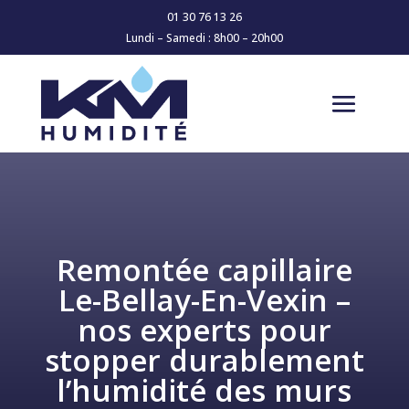
01 30 76 13 26
Lundi – Samedi : 8h00 – 20h00
Remontée capillaire
Le-Bellay-En-Vexin –
nos experts pour
stopper durablement
l’humidité des murs