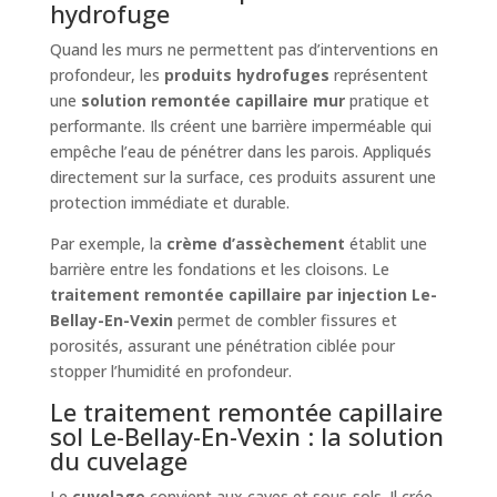
hydrofuge
Quand les murs ne permettent pas d’interventions en
profondeur, les
produits hydrofuges
représentent
une
solution remontée capillaire mur
pratique et
performante. Ils créent une barrière imperméable qui
empêche l’eau de pénétrer dans les parois. Appliqués
directement sur la surface, ces produits assurent une
protection immédiate et durable.
Par exemple, la
crème d’assèchement
établit une
barrière entre les fondations et les cloisons. Le
traitement remontée capillaire par injection Le-
Bellay-En-Vexin
permet de combler fissures et
porosités, assurant une pénétration ciblée pour
stopper l’humidité en profondeur.
Le traitement remontée capillaire
sol Le-Bellay-En-Vexin : la solution
du cuvelage
Le
cuvelage
convient aux caves et sous-sols. Il crée