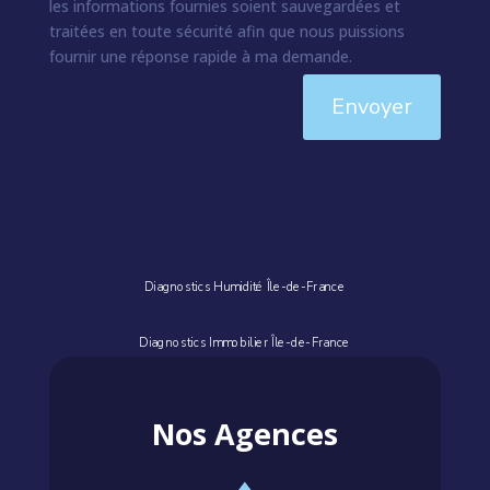
les informations fournies soient sauvegardées et
traitées en toute sécurité afin que nous puissions
fournir une réponse rapide à ma demande.
Envoyer
Diagnostics Humidité Île-de-France
Diagnostics Immobilier Île-de-France
Nos Agences