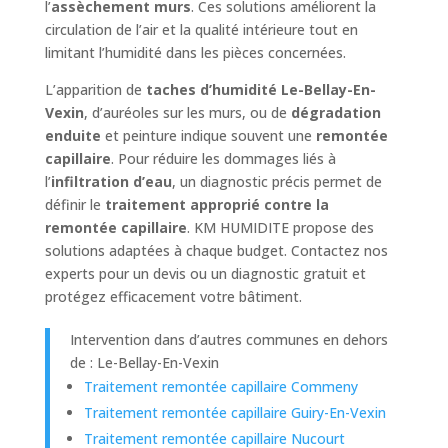
l’
assèchement murs
. Ces solutions améliorent la
circulation de l’air et la qualité intérieure tout en
limitant l’humidité dans les pièces concernées.
L’apparition de
taches d’humidité Le-Bellay-En-
Vexin
, d’auréoles sur les murs, ou de
dégradation
enduite
et peinture indique souvent une
remontée
capillaire
. Pour réduire les dommages liés à
l’
infiltration d’eau
, un diagnostic précis permet de
définir le
traitement approprié contre la
remontée capillaire
. KM HUMIDITE propose des
solutions adaptées à chaque budget. Contactez nos
experts pour un devis ou un diagnostic gratuit et
protégez efficacement votre bâtiment.
Intervention dans d’autres communes en dehors
de : Le-Bellay-En-Vexin
Traitement remontée capillaire Commeny
Traitement remontée capillaire Guiry-En-Vexin
Traitement remontée capillaire Nucourt