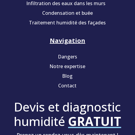
Infiltration des eaux dans les murs
Condensation et buée
Traitement humidité des façades
Navigation
Dangers
Notre expertise
Blog
Contact
Devis et diagnostic
humidité
GRATUIT
Prenez un rendez-vous dès maintenant !