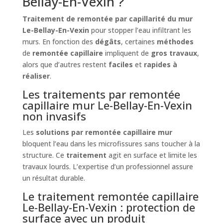
Bellay-En-Vexin ?
Traitement de remontée par capillarité du mur
Le-Bellay-En-Vexin
pour stopper l’eau infiltrant les
murs. En fonction des
dégâts
, certaines
méthodes
de
remontée capillaire
impliquent de
gros travaux
,
alors que d’autres restent
faciles
et
rapides à
réaliser
.
Les traitements par remontée
capillaire mur Le-Bellay-En-Vexin
non invasifs
Les
solutions par remontée capillaire mur
bloquent l’eau dans les microfissures sans toucher à la
structure. Ce
traitement
agit en surface et limite les
travaux lourds. L’expertise d’un professionnel assure
un résultat durable.
Le traitement remontée capillaire
Le-Bellay-En-Vexin : protection de
surface avec un produit