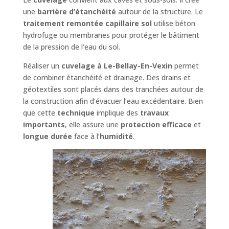
une
barrière d’étanchéité
autour de la structure. Le
traitement remontée capillaire sol
utilise béton
hydrofuge ou membranes pour protéger le bâtiment
de la pression de l’eau du sol.
Réaliser un
cuvelage à Le-Bellay-En-Vexin
permet
de combiner étanchéité et drainage. Des drains et
géotextiles sont placés dans des tranchées autour de
la construction afin d’évacuer l’eau excédentaire. Bien
que cette
technique
implique des
travaux
importants
, elle assure une
protection efficace
et
longue durée
face à l’
humidité
.