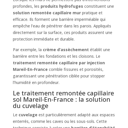
profondes, les
produits hydrofuges
constituent une
solution remontée capillaire mur
pratique et
efficace. Ils forment une barrière imperméable qui
empêche l’eau de pénétrer dans les parois. Appliqués
directement sur la surface, ces produits assurent une
protection immédiate et durable.
Par exemple, la
crème d’assèchement
établit une
barrière entre les fondations et les cloisons. Le
traitement remontée capillaire par injection
Mareil-En-France
comble fissures et porosités,
garantissant une pénétration ciblée pour stopper
l’humidité en profondeur.
Le traitement remontée capillaire
sol Mareil-En-France : la solution
du cuvelage
Le
cuvelage
est particulièrement adapté aux espaces
enterrés, comme les caves ou les sous-sols. Cette
technique consiste à créer une
barrière d’étanchéité