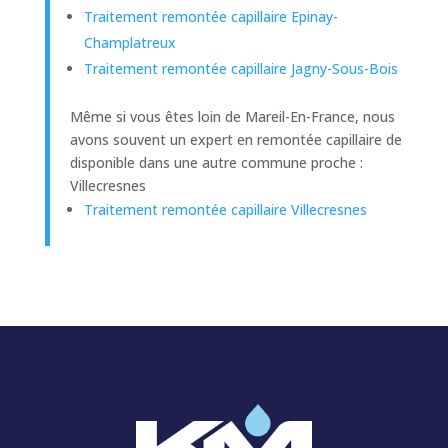
Traitement remontée capillaire Epinay-
Champlatreux
Traitement remontée capillaire Jagny-Sous-Bois
Même si vous êtes loin de Mareil-En-France, nous
avons souvent un expert en remontée capillaire de
disponible dans une autre commune proche :
Villecresnes
Traitement remontée capillaire Villecresnes