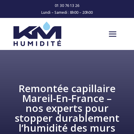
01 30 76 13 26
Lundi – Samedi : 8h00 – 20h00
Remontée capillaire
Mareil-En-France –
nos experts pour
stopper durablement
l’humidité des murs