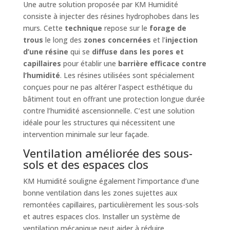
Une autre solution proposée par KM Humidité
consiste à injecter des résines hydrophobes dans les
murs. Cette
technique
repose sur le
forage de
trous
le long des
zones concernées
et l’
injection
d’une résine
qui se
diffuse dans les pores et
capillaires
pour établir une
barrière efficace contre
l’humidité
. Les résines utilisées sont spécialement
conçues pour ne pas altérer l’aspect esthétique du
bâtiment tout en offrant une protection longue durée
contre l’humidité ascensionnelle. C’est une solution
idéale pour les structures qui nécessitent une
intervention minimale sur leur façade.
Ventilation améliorée des sous-
sols et des espaces clos
KM Humidité souligne également l’importance d’une
bonne ventilation dans les zones sujettes aux
remontées capillaires, particulièrement les sous-sols
et autres espaces clos. Installer un système de
ventilation mécanique peut aider à réduire