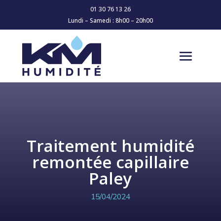
01 30 76 13 26
Lundi – Samedi : 8h00 – 20h00
Traitement humidité
remontée capillaire
Paley
15/04/2024