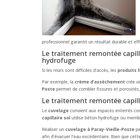
professionnel garantit un résultat durable et eff
Le traitement remontée capilla
hydrofuge
Si les murs sont difficiles d’accès, les
produits 
Par exemple, la
crème d’assèchement
crée un
Poste
permet de combler fissures et porosités,
Le traitement remontée capilla
Le
cuvelage
convient aux espaces enterrés com
capillaire sol
utilise béton hydrofuge ou membr
Réaliser un
cuvelage à Paray-Vieille-Poste
pe
afin d’évacuer l’eau excédentaire. Bien que cette