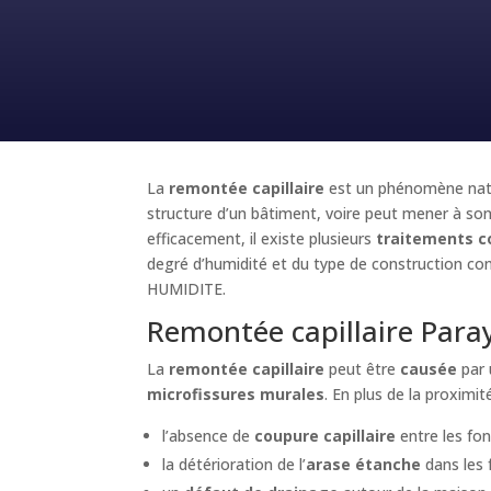
La
remontée capillaire
est un phénomène natur
structure d’un bâtiment, voire peut mener à so
efficacement, il existe plusieurs
traitements co
degré d’humidité et du type de construction co
HUMIDITE.
Remontée capillaire Paray
La
remontée capillaire
peut être
causée
par
microfissures murales
. En plus de la proximit
l’absence de
coupure capillaire
entre les fon
la détérioration de l’
arase étanche
dans les 