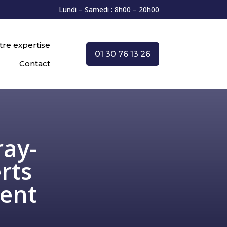
Lundi – Samedi : 8h00 – 20h00
tre expertise
01 30 76 13 26
Contact
ray-
rts
ent