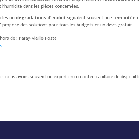
tant l’humidité dans les pièces concernées.
éoles ou
dégradations d’enduit
signalent souvent une
remontée ca
propose des solutions pour tous les budgets et un devis gratuit.
ors de : Paray-Vieille-Poste
ns
ste, nous avons souvent un expert en remontée capillaire de dispon