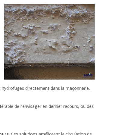
x hydrofuges directement dans la maçonnerie.
férable de l’envisager en dernier recours, ou dès
murs
. Ces solutions améliorent la circulation de