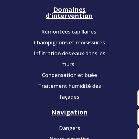
Domaines
d’intervention
Remontées capillaires
Champignons et moisissures
Infiltration des eaux dans les
murs
Condensation et buée
Traitement humidité des
façades
Navigation
Dangers
Notre expertise