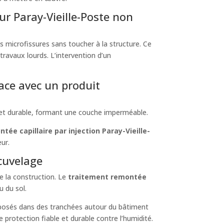
ur Paray-Vieille-Poste non
s microfissures sans toucher à la structure. Ce
travaux lourds. L’intervention d’un
face avec un produit
et durable, formant une couche imperméable.
ée capillaire par injection Paray-Vieille-
ur.
 cuvelage
e la construction. Le
traitement remontée
 du sol.
t posés dans des tranchées autour du bâtiment
 protection fiable et durable contre l’humidité.