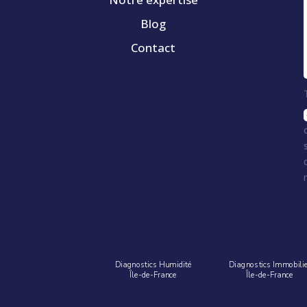
Blog
Contact
Diagnostics Humidité
Diagnostics Immobili
Île-de-France
Île-de-France