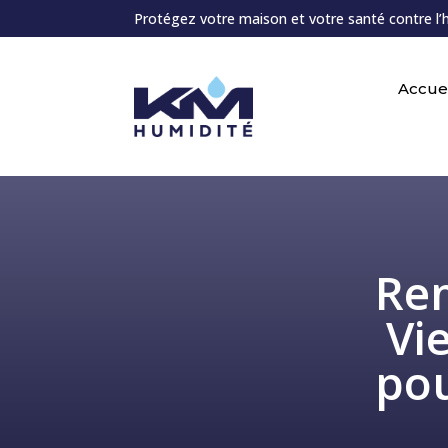
Protégez votre maison et votre santé contre l’
Accuei
Rem
Vi
po