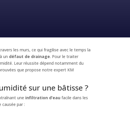
vers les murs, ce qui fragilise avec le temps la
 à un
défaut de drainage
. Pour le traiter
umidité. Leur réussite dépend notamment du
 éprouvées que propose notre expert KM
umidité sur une bâtisse ?
ntraînant une
infiltration d’eau
facile dans les
 causée par :