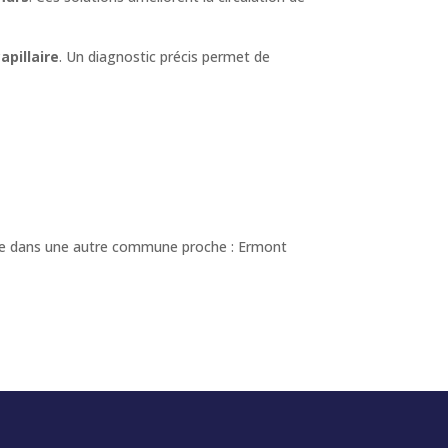
pillaire
. Un diagnostic précis permet de
ible dans une autre commune proche : Ermont