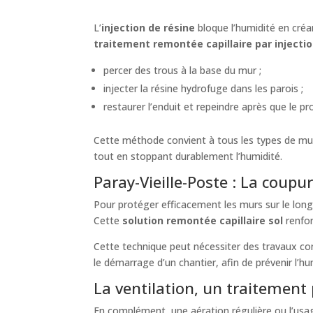
L’
injection de résine
bloque l’humidité en créa
traitement remontée capillaire par injecti
percer des trous à la base du mur ;
injecter la résine hydrofuge dans les parois ;
restaurer l’enduit et repeindre après que le pr
Cette méthode convient à tous les types de mur
tout en stoppant durablement l’humidité.
Paray-Vieille-Poste : La coupur
Pour protéger efficacement les murs sur le lon
Cette
solution remontée capillaire sol
renfor
Cette technique peut nécessiter des travaux consé
le démarrage d’un chantier, afin de prévenir l’hum
La ventilation, un traitement 
En complément, une aération régulière ou l’usage