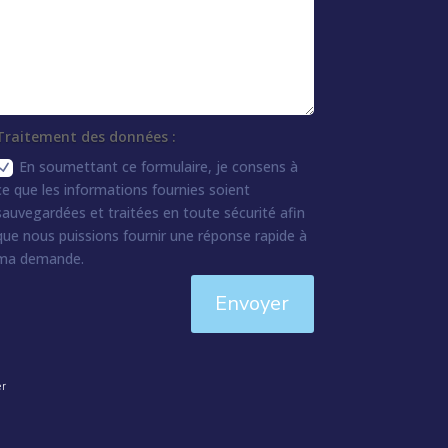
Traitement des données :
En soumettant ce formulaire, je consens à
ce que les informations fournies soient
sauvegardées et traitées en toute sécurité afin
que nous puissions fournir une réponse rapide à
ma demande.
Envoyer
er