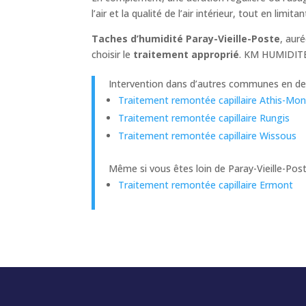
l’air et la qualité de l’air intérieur, tout en limi
Taches d’humidité Paray-Vieille-Poste
, aur
choisir le
traitement approprié
. KM HUMIDITE 
Intervention dans d’autres communes en deh
Traitement remontée capillaire Athis-Mo
Traitement remontée capillaire Rungis
Traitement remontée capillaire Wissous
Même si vous êtes loin de Paray-Vieille-Po
Traitement remontée capillaire Ermont