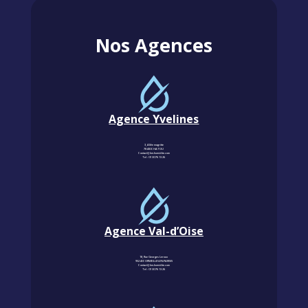
Nos Agences
Agence Yvelines
3, Allée magritte
78400 CHATOU
Contact@km-humidite.com
Tel :
01 30 76 13 26
Agence Val-d’Oise
18, Rue Georges Leroux
95240 CORMEILLES-EN-PARISIS
Contact@km-humidite.com
Tel :
01 30 76 13 26