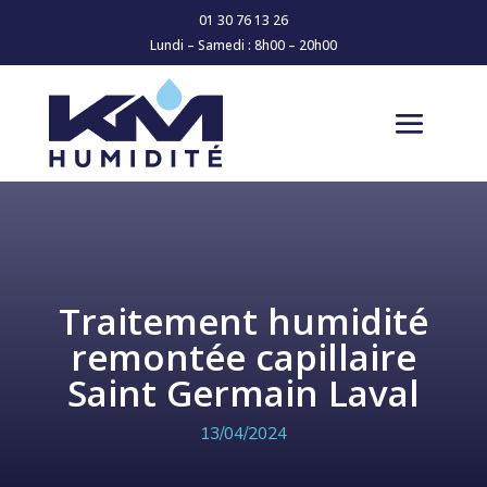
01 30 76 13 26
Lundi – Samedi : 8h00 – 20h00
Traitement humidité
remontée capillaire
Saint Germain Laval
13/04/2024