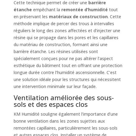
Cette technique permet de créer une
barrière
étanche
empêchant la
remontée d’humidité
tout
en préservant les
matériaux de construction
. Cette
méthode implique de percer des trous à intervalles
réguliers le long des zones affectées et d’injecter une
résine qui se propage dans les pores et les capillaires
du matériau de construction, formant ainsi une
barrière étanche. Les résines utilisées sont
spécialement conçues pour ne pas altérer l’aspect
esthétique du bâtiment tout en offrant une protection
longue durée contre l’humidité ascensionnelle. C’est
une solution idéale pour les structures qui nécessitent
une intervention minimale sur leur façade.
Ventilation améliorée des sous-
sols et des espaces clos
KM Humidité souligne également l’importance d’une
bonne ventilation dans les zones sujettes aux
remontées capillaires, particulièrement les sous-sols
et autres espaces clos. Installer un système de