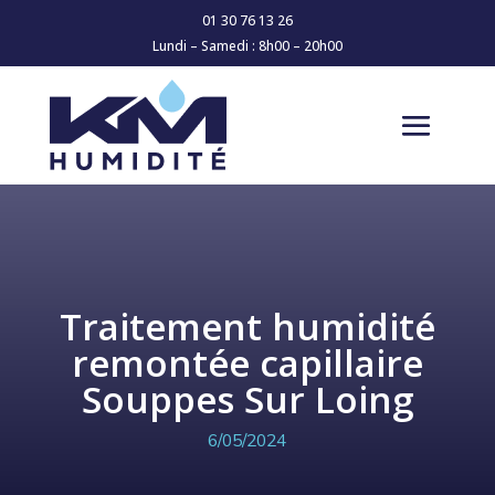
01 30 76 13 26
Lundi – Samedi : 8h00 – 20h00
Traitement humidité
remontée capillaire
Souppes Sur Loing
6/05/2024