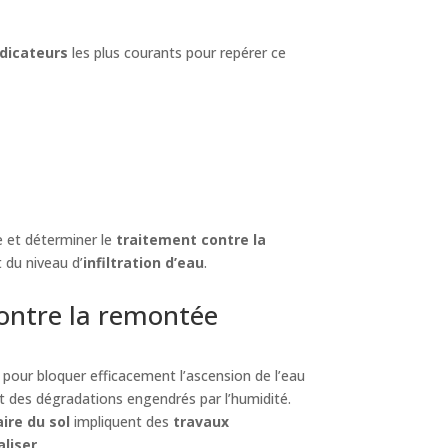
ndicateurs
les plus courants pour repérer ce
e et déterminer le
traitement contre la
 du niveau d’
infiltration d’eau
.
contre la remontée
pour bloquer efficacement l’ascension de l’eau
 et des dégradations engendrés par l’humidité.
ire du sol
impliquent des
travaux
aliser
.