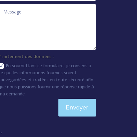
Traitement des données :
En soumettant ce formulaire, je consens à
ce que les informations fournies soient
sauvegardées et traitées en toute sécurité afin
que nous puissions fournir une réponse rapide à
ma demande.
Envoyer
er