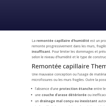
La
remontée capillaire d’humidité
est un pro
remonte progressivement dans les murs, fragil
insuffisant
. Pour limiter les dommages et préser
selon le niveau d’humidité et le type de constr
Remontée capillaire Them
Une mauvaise conception ou l’usage de matéria
microfissures ou les murs fragiles. Outre la pos
l’absence d’une
protection étanche
entre le
une
couche d’arase détériorée
ou inefficace
un
drainage mal conçu ou inexistant
autou