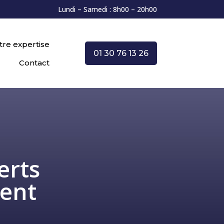
Lundi – Samedi : 8h00 – 20h00
tre expertise
01 30 76 13 26
Contact
erts
ent