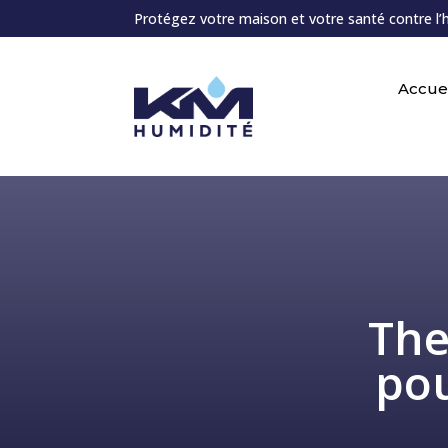
Protégez votre maison et votre santé contre l’
Accuei
The
po