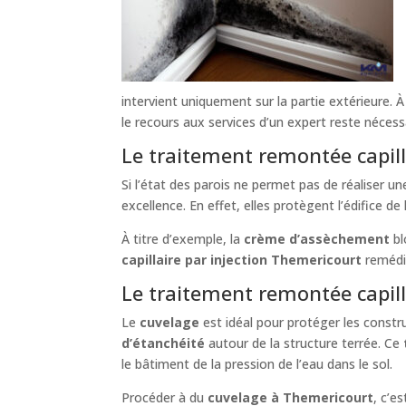
intervient uniquement sur la partie extérieure. À
le recours aux services d’un expert reste nécess
Le traitement remontée capill
Si l’état des parois ne permet pas de réaliser u
excellence. En effet, elles protègent l’édifice de
À titre d’exemple, la
crème d’assèchement
bl
capillaire par injection Themericourt
remédie
Le traitement remontée capilla
Le
cuvelage
est idéal pour protéger les constru
d’étanchéité
autour de la structure terrée. Ce
le bâtiment de la pression de l’eau dans le sol.
Procéder à du
cuvelage à Themericourt
, c’e