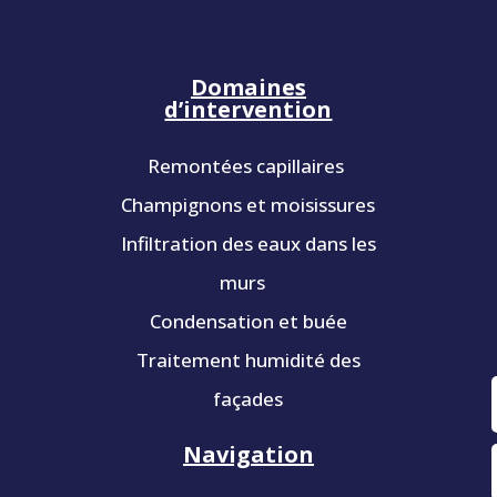
Domaines
d’intervention
Remontées capillaires
Champignons et moisissures
Infiltration des eaux dans les
murs
Condensation et buée
Traitement humidité des
façades
Navigation