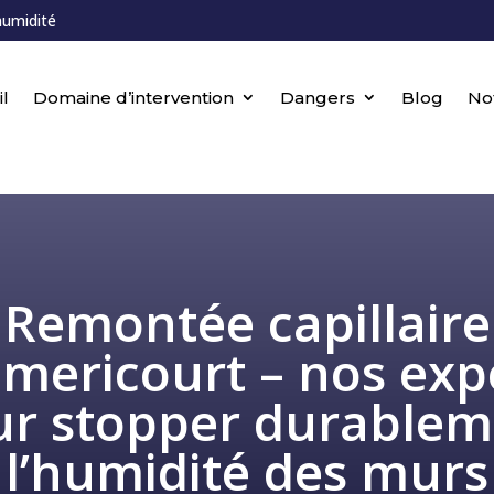
humidité
l
Domaine d’intervention
Dangers
Blog
No
Remontée capillaire
mericourt – nos exp
ur stopper durablem
l’humidité des murs