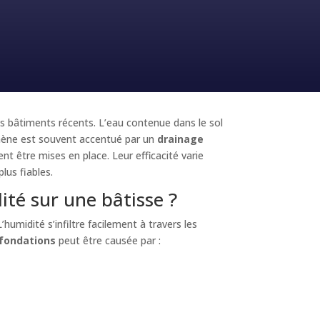
s bâtiments récents. L’eau contenue dans le sol
omène est souvent accentué par un
drainage
nt être mises en place. Leur efficacité varie
lus fiables.
té sur une bâtisse ?
 L’humidité s’infiltre facilement à travers les
s fondations
peut être causée par :