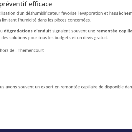
préventif efficace
ilisation d’un déshumidificateur favorise l’évaporation et l’
assèchem
 en limitant l’humidité dans les pièces concernées.
ou
dégradations d’enduit
signalent souvent une
remontée capilla
es solutions pour tous les budgets et un devis gratuit.
hors de : Themericourt
us avons souvent un expert en remontée capillaire de disponible d