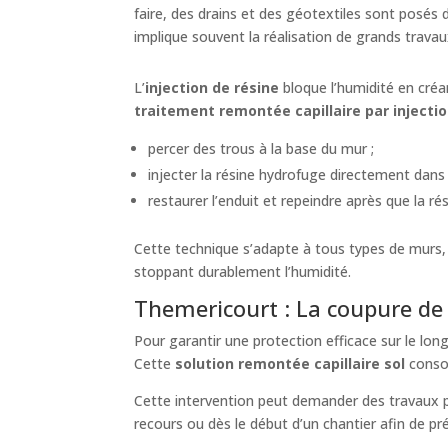
faire, des drains et des géotextiles sont posés
implique souvent la réalisation de grands travau
L’
injection de résine
bloque l’humidité en créa
traitement remontée capillaire par injecti
percer des trous à la base du mur ;
injecter la résine hydrofuge directement dans 
restaurer l’enduit et repeindre après que la ré
Cette technique s’adapte à tous types de murs, 
stoppant durablement l’humidité.
Themericourt : La coupure de c
Pour garantir une protection efficace sur le lon
Cette
solution remontée capillaire sol
consol
Cette intervention peut demander des travaux plu
recours ou dès le début d’un chantier afin de pré