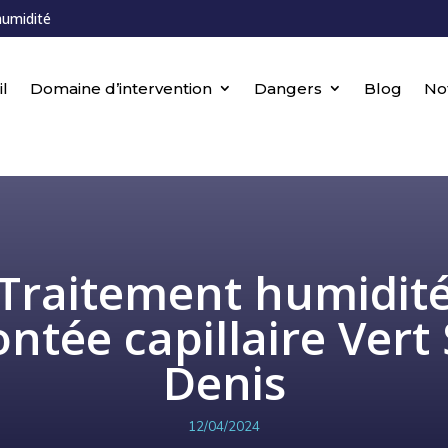
humidité
l
Domaine d’intervention
Dangers
Blog
No
Traitement humidit
ntée capillaire Vert 
Denis
12/04/2024