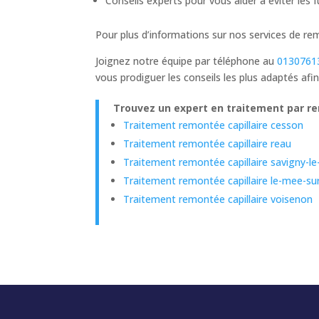
Conseils experts pour vous aider à éviter les 
Pour plus d’informations sur nos services de re
Joignez notre équipe par téléphone au
0130761
vous prodiguer les conseils les plus adaptés afi
Trouvez un expert en traitement par rem
Traitement remontée capillaire cesson
Traitement remontée capillaire reau
Traitement remontée capillaire savigny-l
Traitement remontée capillaire le-mee-su
Traitement remontée capillaire voisenon