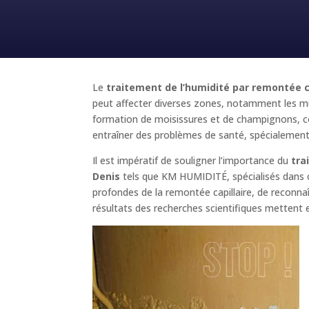
Le
traitement de l’humidité par remontée cap
peut affecter diverses zones, notamment les mur
formation de moisissures et de champignons, co
entraîner des problèmes de santé, spécialement d
Il est impératif de souligner l’importance du
tra
Denis
tels que KM HUMIDITÉ, spécialisés dans c
profondes de la remontée capillaire, de reconnaît
résultats des recherches scientifiques mettent e