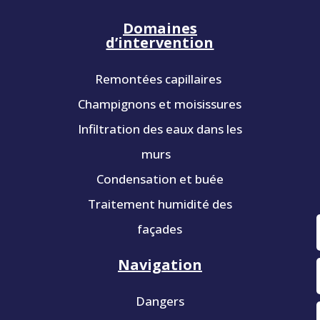
Domaines
d’intervention
Remontées capillaires
Champignons et moisissures
Infiltration des eaux dans les
murs
Condensation et buée
Traitement humidité des
façades
Navigation
Dangers