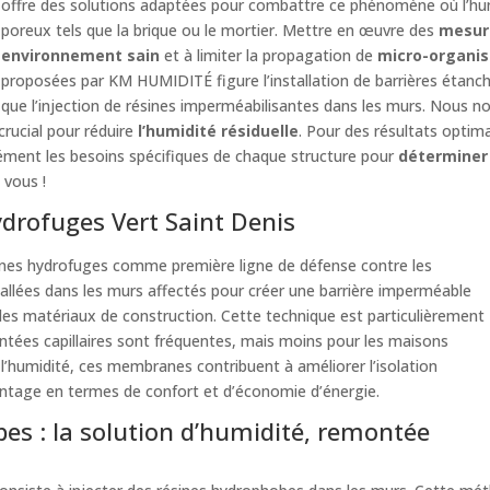
offre des solutions adaptées pour combattre ce phénomène où l’hu
poreux tels que la brique ou le mortier. Mettre en œuvre des
mesur
environnement sain
et à limiter la propagation de
micro-organis
proposées par KM HUMIDITÉ figure l’installation de barrières éta
que l’injection de résines imperméabilisantes dans les murs. Nous n
rucial pour réduire
l’humidité résiduelle
. Pour des résultats op
sément les besoins spécifiques de chaque structure pour
déterminer 
 vous !
drofuges Vert Saint Denis
nes hydrofuges comme première ligne de défense contre les
allées dans les murs affectés pour créer une barrière imperméable
s les matériaux de construction. Cette technique est particulièrement
ntées capillaires sont fréquentes, mais moins pour les maisons
 l’humidité, ces membranes contribuent à améliorer l’isolation
antage en termes de confort et d’économie d’énergie.
bes : la solution d’humidité, remontée