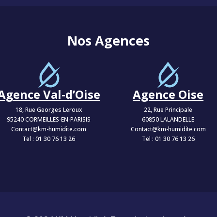
Nos Agences
Agence Val-d’Oise
Agence Oise
18, Rue Georges Leroux
22, Rue Principale
95240 CORMEILLES-EN-PARISIS
60850 LALANDELLE
Contact@km-humidite.com
Contact@km-humidite.com
Tel :
01 30 76 13 26
Tel :
01 30 76 13 26