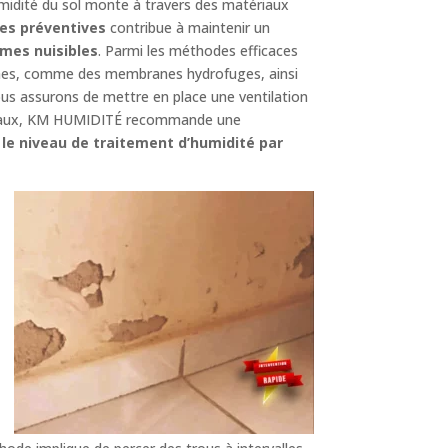
midité du sol monte à travers des matériaux
es préventives
contribue à maintenir un
mes nuisibles
. Parmi les méthodes efficaces
nches, comme des membranes hydrofuges, ainsi
ous assurons de mettre en place une ventilation
timaux, KM HUMIDITÉ recommande une
le niveau de traitement d’humidité par