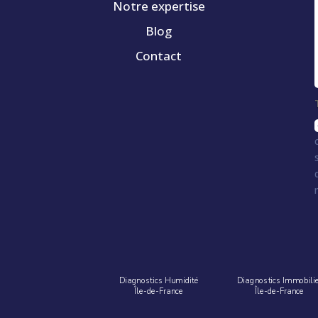
Notre expertise
Blog
Contact
Diagnostics Humidité
Diagnostics Immobili
Île-de-France
Île-de-France