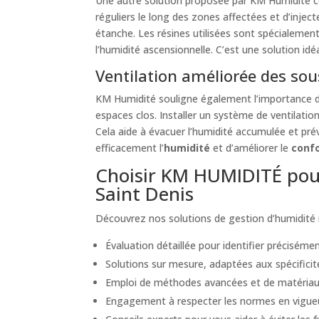
Une autre solution proposée par KM Humidité co
réguliers le long des zones affectées et d’inject
étanche. Les résines utilisées sont spécialemen
l’humidité ascensionnelle. C’est une solution idé
Ventilation améliorée des sous
KM Humidité souligne également l’importance d’u
espaces clos. Installer un système de ventilatio
Cela aide à évacuer l’humidité accumulée et pr
efficacement l’
humidité
et d’améliorer le
confo
Choisir KM HUMIDITÉ pour
Saint Denis
Découvrez nos solutions de gestion d’humidité 
Évaluation détaillée pour identifier précisément
Solutions sur mesure, adaptées aux spécificité
Emploi de méthodes avancées et de matériaux
Engagement à respecter les normes en vigueur e