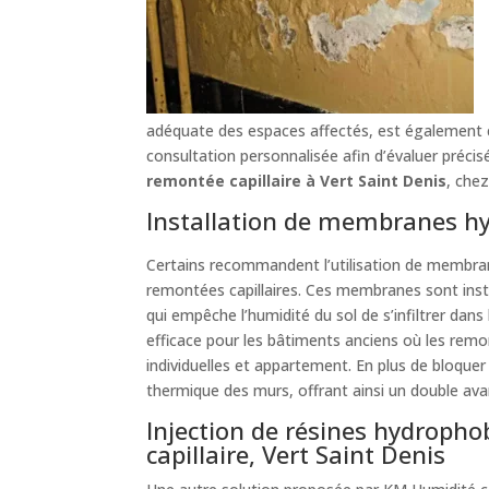
adéquate des espaces affectés, est également c
consultation personnalisée afin d’évaluer préci
remontée capillaire à Vert Saint Denis
, chez
Installation de membranes hy
Certains recommandent l’utilisation de membra
remontées capillaires. Ces membranes sont inst
qui empêche l’humidité du sol de s’infiltrer dan
efficace pour les bâtiments anciens où les remo
individuelles et appartement. En plus de bloquer
thermique des murs, offrant ainsi un double av
Injection de résines hydropho
capillaire, Vert Saint Denis