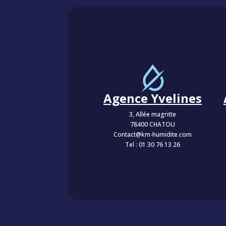
Agence Yvelines
3, Allée magritte
78400 CHATOU
Contact@km-humidite.com
Tel :
01 30 76 13 26