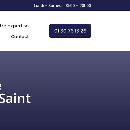
Lundi – Samedi : 8h00 – 20h00
tre expertise
01 30 76 13 26
Contact
é
Saint