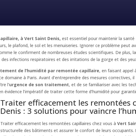
illaire, à Vert Saint Denis,
est essentiel pour maintenir la santé
s, le plafond, le sol et les menuiseries. Ignorer ce problème peut av
mme le confirment de nombreuses études scientifiques. De plus, la 
es infections respiratoires et des irritations de la gorge et des yeu
itement de l’humidité par remontée capillaire
, en faisant appel
e domaine à Paris. Avant d’entreprendre des mesures correctives, il
re l’
urgence de son traitement
, et de se familiariser avec les te
n évidence l’impératif de traiter cette forme d’humidité pour garanti
Traiter efficacement les remontées ca
Denis : 3 solutions pour vaincre l’hu
Traiter efficacement les remontées capillaires chez vous à
Vert Sai
structurelle des bâtiments et assurer le confort de leurs occupants