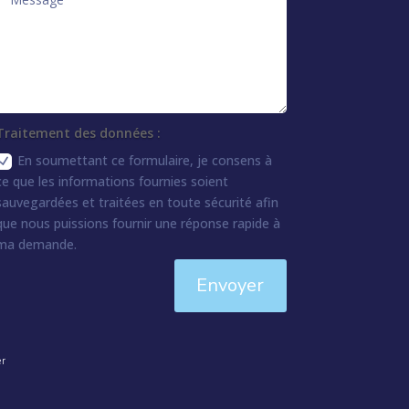
Traitement des données :
En soumettant ce formulaire, je consens à
ce que les informations fournies soient
sauvegardées et traitées en toute sécurité afin
que nous puissions fournir une réponse rapide à
ma demande.
Envoyer
er