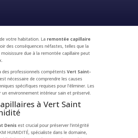
 de votre habitation. La
remontée capillaire
oir des conséquences néfastes, telles que la
moisissure due à la remontée capillaire peut
x.
 à des professionnels compétents
Vert Saint-
 est nécessaire de comprendre les causes
chniques spécifiques requises pour l’éliminer. Les
r un environnement intérieur sain et préservé.
pillaires à Vert Saint
midité
nt Denis
est crucial pour préserver l’intégrité
. KM HUMIDITÉ, spécialiste dans le domaine,