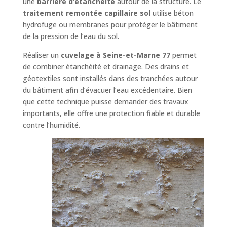
une
barrière d’étanchéité
autour de la structure. Le
traitement remontée capillaire sol
utilise béton
hydrofuge ou membranes pour protéger le bâtiment
de la pression de l’eau du sol.
Réaliser un
cuvelage à Seine-et-Marne 77
permet
de combiner étanchéité et drainage. Des drains et
géotextiles sont installés dans des tranchées autour
du bâtiment afin d’évacuer l’eau excédentaire. Bien
que cette technique puisse demander des travaux
importants, elle offre une protection fiable et durable
contre l’humidité.