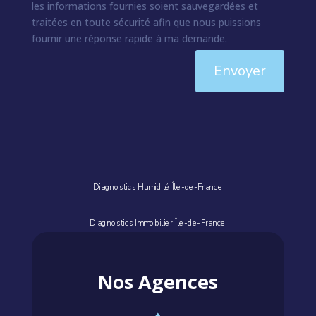
les informations fournies soient sauvegardées et
traitées en toute sécurité afin que nous puissions
fournir une réponse rapide à ma demande.
Envoyer
Diagnostics Humidité Île-de-France
Diagnostics Immobilier Île-de-France
Nos Agences