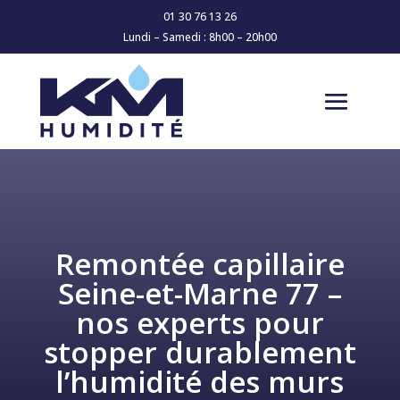
01 30 76 13 26
Lundi – Samedi : 8h00 – 20h00
Remontée capillaire
Seine-et-Marne 77 –
nos experts pour
stopper durablement
l’humidité des murs