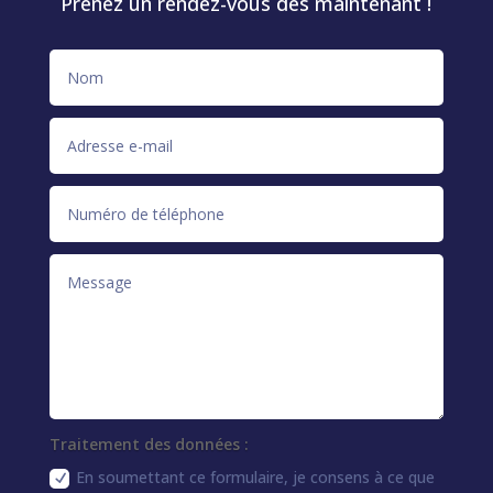
Prenez un rendez-vous dès maintenant !
Traitement des données :
En soumettant ce formulaire, je consens à ce que