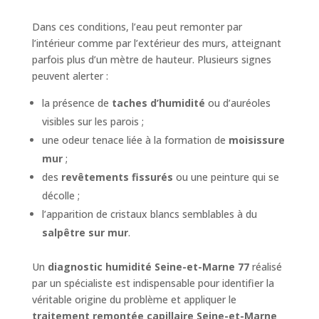
Dans ces conditions, l’eau peut remonter par
l’intérieur comme par l’extérieur des murs, atteignant
parfois plus d’un mètre de hauteur. Plusieurs signes
peuvent alerter :
la présence de
taches d’humidité
ou d’auréoles
visibles sur les parois ;
une odeur tenace liée à la formation de
moisissure
mur
;
des
revêtements fissurés
ou une peinture qui se
décolle ;
l’apparition de cristaux blancs semblables à du
salpêtre sur mur
.
Un
diagnostic humidité Seine-et-Marne 77
réalisé
par un spécialiste est indispensable pour identifier la
véritable origine du problème et appliquer le
traitement remontée capillaire Seine-et-Marne