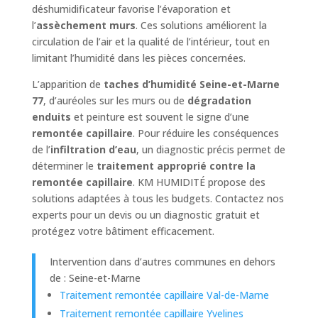
déshumidificateur favorise l’évaporation et
l’
assèchement murs
. Ces solutions améliorent la
circulation de l’air et la qualité de l’intérieur, tout en
limitant l’humidité dans les pièces concernées.
L’apparition de
taches d’humidité Seine-et-Marne
77
, d’auréoles sur les murs ou de
dégradation
enduits
et peinture est souvent le signe d’une
remontée capillaire
. Pour réduire les conséquences
de l’
infiltration d’eau
, un diagnostic précis permet de
déterminer le
traitement approprié contre la
remontée capillaire
. KM HUMIDITÉ propose des
solutions adaptées à tous les budgets. Contactez nos
experts pour un devis ou un diagnostic gratuit et
protégez votre bâtiment efficacement.
Intervention dans d’autres communes en dehors
de : Seine-et-Marne
Traitement remontée capillaire Val-de-Marne
Traitement remontée capillaire Yvelines