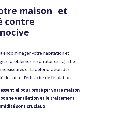
otre maison et
té contre
 nocive
ut endommager votre habitation et
rgies, problèmes respiratoires, …). Elle
 moisissures et la détérioration des
de l’air et l’efficacité de l’isolation.
t essentiel pour protéger votre maison
 bonne ventilation et le traitement
umidité sont cruciaux.