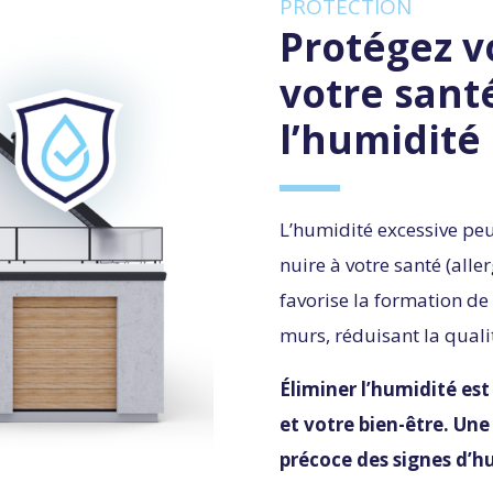
PROTECTION
Protégez v
votre san
l’humidité
L’humidité excessive pe
nuire à votre santé (alle
favorise la formation de
murs, réduisant la qualité 
Éliminer l’humidité es
et votre bien-être. Une
précoce des signes d’h