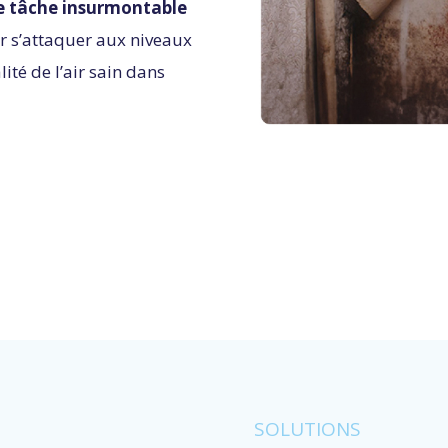
e tâche insurmontable
ur s’attaquer aux niveaux
ité de l’air sain dans
SOLUTIONS