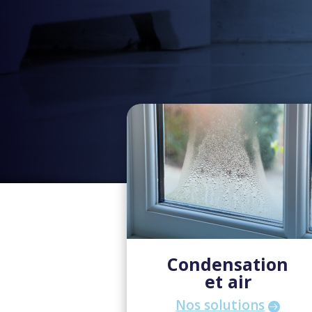
Condensation
et air
Nos solutions