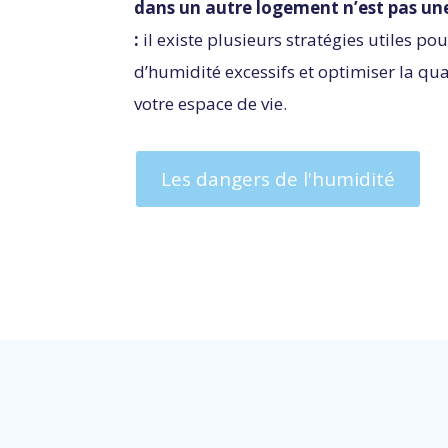
dans un autre logement n’est pas un
:
il existe plusieurs stratégies utiles po
d’humidité excessifs et optimiser la qual
votre espace de vie.
Les dangers de l'humidité