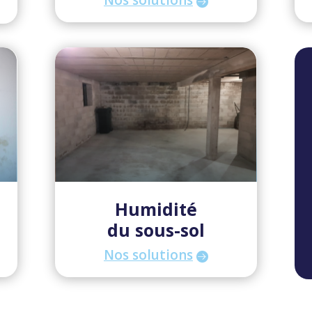
Humidité
du sous-sol
Nos solutions