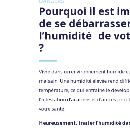
DANGERS
Pourquoi il est 
de se débarrasse
l’humidité de vo
?
Vivre dans un environnement humide est
malsain. Une humidité élevée rend diffic
température, ce qui entraîne le dévelo
l’infestation d’acariens et d’autres pro
votre santé.
Heureusement, traiter l’humidité da