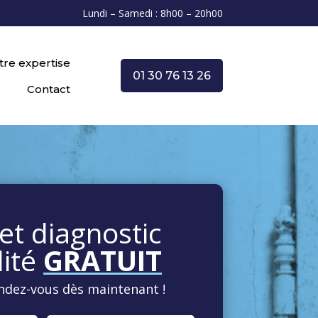
Lundi – Samedi : 8h00 – 20h00
tre expertise
01 30 76 13 26
Contact
et diagnostic
ité
GRATUIT
ndez-vous dès maintenant !