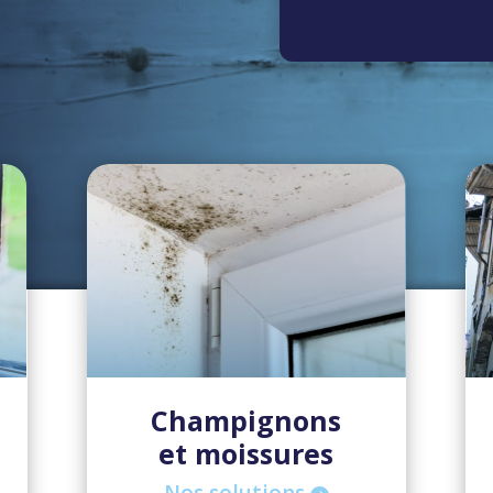
Champignons
et moissures
Nos solutions