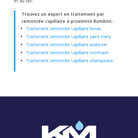
et au sec.
Trouvez un expert en traitement par
remontée capillaire à proximité Bombon :
Traitement remontée capillaire breau
Traitement remontée capillaire saint-mery
Traitement remontée capillaire andrezel
Traitement remontée capillaire mormant
Traitement remontée capillaire champeaux