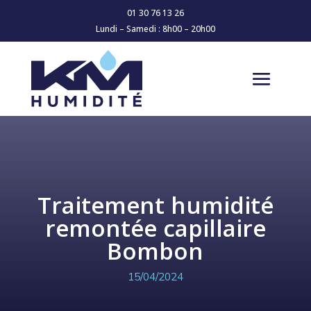
01 30 76 13 26
Lundi – Samedi : 8h00 – 20h00
Traitement humidité
remontée capillaire
Bombon
15/04/2024