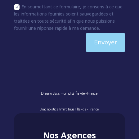
En soumettant ce formulaire, je consens à ce que
les informations fournies soient sauvegardées et
traitées en toute sécurité afin que nous puissions
fournir une réponse rapide à ma demande.
Envoyer
Diagnostics Humidité Île-de-France
Diagnostics Immobilier Île-de-France
Nos Agences