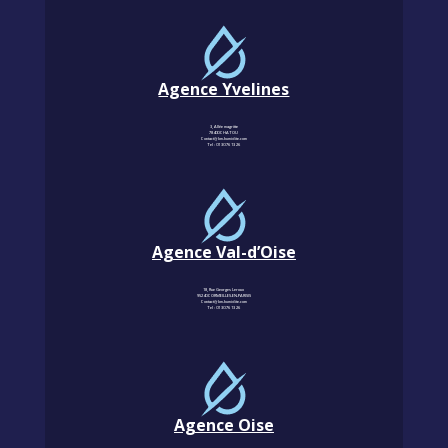
Agence Yvelines
3, Allée magritte
78400 CHATOU
Contact@km-humidite.com
Tel :
01 30 76 13 26
Agence Val-d’Oise
18, Rue Georges Leroux
95240 CORMEILLES-EN-PARISIS
Contact@km-humidite.com
Tel :
01 30 76 13 26
Agence Oise