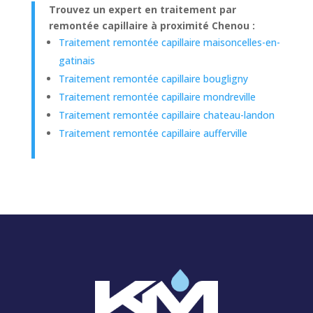
Trouvez un expert en traitement par
remontée capillaire à proximité Chenou :
Traitement remontée capillaire maisoncelles-en-
gatinais
Traitement remontée capillaire bougligny
Traitement remontée capillaire mondreville
Traitement remontée capillaire chateau-landon
Traitement remontée capillaire aufferville