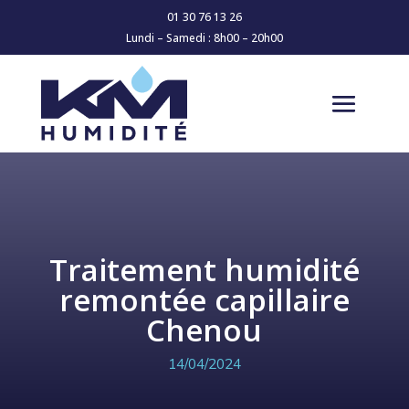
01 30 76 13 26
Lundi – Samedi : 8h00 – 20h00
Traitement humidité
remontée capillaire
Chenou
14/04/2024