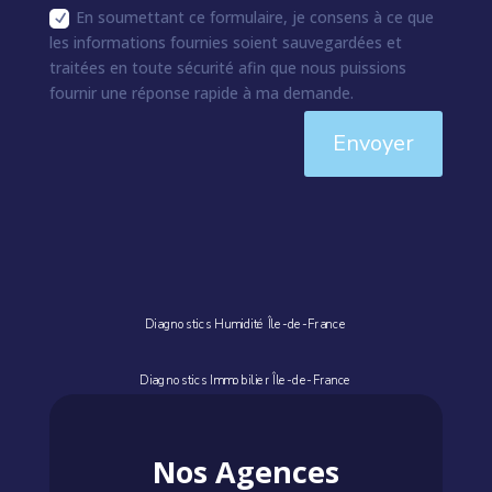
En soumettant ce formulaire, je consens à ce que
les informations fournies soient sauvegardées et
traitées en toute sécurité afin que nous puissions
fournir une réponse rapide à ma demande.
Envoyer
Diagnostics Humidité Île-de-France
Diagnostics Immobilier Île-de-France
Nos Agences