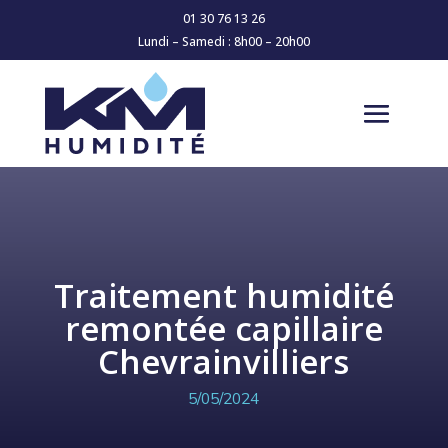
01 30 76 13 26
Lundi – Samedi : 8h00 – 20h00
Traitement humidité
remontée capillaire
Chevrainvilliers
5/05/2024