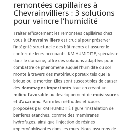
remontées capillaires à
Chevrainvilliers : 3 solutions
pour vaincre l’humidité
Traiter efficacement les remontées capillaires chez
vous à
Chevrainvilliers
est crucial pour préserver
l’intégrité structurelle des bâtiments et assurer le
confort de leurs occupants. KM HUMIDITÉ, spécialiste
dans le domaine, offre des solutions adaptées pour
combattre ce phénomène auquel l’humidité du sol
monte à travers des matériaux poreux tels que la
brique ou le mortier. Elles sont susceptibles de causer
des
dommages importants
tout en créant un
milieu favorable
au développement de
moisissures
et d’
acariens
. Parmi les méthodes efficaces
proposées par KM HUMIDITÉ figure l’installation de
barrières étanches, comme des membranes
hydrofuges, ainsi que l’injection de résines
imperméabilisantes dans les murs. Nous assurons de