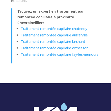
et au sec.
Trouvez un expert en traitement par
remontée capillaire à proximité
Chevrainvilliers :
Traitement remontée capillaire chatenoy
Traitement remontée capillaire aufferville
Traitement remontée capillaire larchant
Traitement remontée capillaire ormesson
Traitement remontée capillaire fay-les-nemours