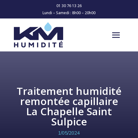
01 30 76 13 26
Lundi – Samedi : 8h00 – 20h00
Traitement humidité
remontée capillaire
La Chapelle Saint
Sulpice
1/05/2024