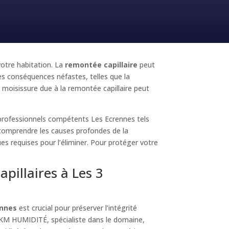
votre habitation. La
remontée capillaire
peut
es conséquences néfastes, telles que la
moisissure due à la remontée capillaire peut
 professionnels compétents Les Ecrennes tels
comprendre les causes profondes de la
ques requises pour l’éliminer. Pour protéger votre
pillaires à Les 3
ennes
est crucial pour préserver l’intégrité
. KM HUMIDITÉ, spécialiste dans le domaine,