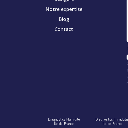
Notre expertise
Blog
Contact
Diagnostics Humidité
Diagnostics Immobili
Île-de-France
Île-de-France