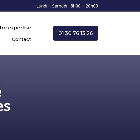
Lundi – Samedi : 8h00 – 20h00
tre expertise
01 30 76 13 26
Contact
é
es