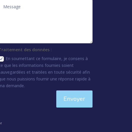
Traitement des données :
En soumettant ce formulaire, je consens à
ce que les informations fournies soient
sauvegardées et traitées en toute sécurité afin
que nous puissions fournir une réponse rapide à
ma demande.
Envoyer
er