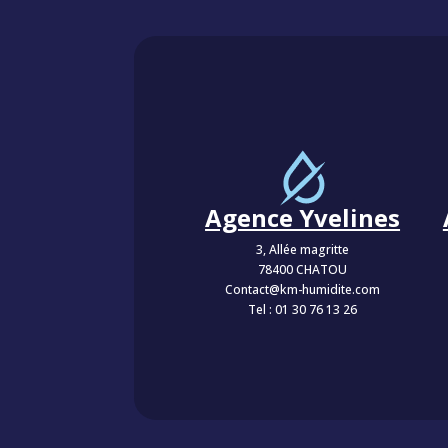
Agence Yvelines
3, Allée magritte
78400 CHATOU
Contact@km-humidite.com
Tel :
01 30 76 13 26