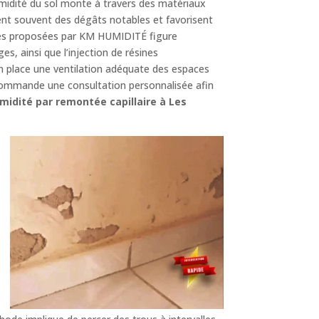
midité du sol monte à travers des matériaux
nent souvent des dégâts notables et favorisent
aces proposées par KM HUMIDITÉ figure
, ainsi que l’injection de résines
 place une ventilation adéquate des espaces
ommande une consultation personnalisée afin
midité par remontée capillaire à Les