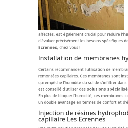
affectés, est également crucial pour réduire
l’h
d’évaluer précisément les besoins spécifiques 
Ecrennes
, chez vous !
Installation de membranes h
Certains recommandent l’utilisation de membra
remontées capillaires. Ces membranes sont inst
qui empêche l’humidité du sol de s’infiltrer dans
est conseillé d’utiliser des
solutions spécialis
En plus de bloquer l’humidité, ces membranes con
un double avantage en termes de confort et d’
Injection de résines hydropho
capillaire Les Ecrennes