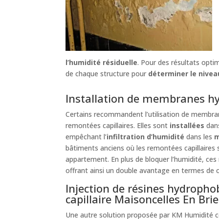
l’humidité résiduelle
. Pour des résultats opt
de chaque structure pour
déterminer le nivea
Installation de membranes hy
Certains recommandent l’utilisation de membra
remontées capillaires. Elles sont
installées
dan
empêchant l’
infiltration d’humidité
dans les
m
bâtiments anciens où les remontées capillaires 
appartement. En plus de bloquer l’humidité, ce
offrant ainsi un double avantage en termes de 
Injection de résines hydropho
capillaire Maisoncelles En Brie
Une autre solution proposée par KM Humidité co