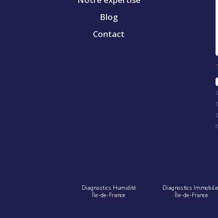
Blog
Contact
Diagnostics Humidité
Diagnostics Immobili
Île-de-France
Île-de-France