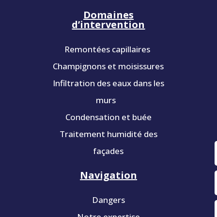
Domaines
d’intervention
Remontées capillaires
Champignons et moisissures
Infiltration des eaux dans les
murs
Condensation et buée
Traitement humidité des
façades
Navigation
Dangers
Notre expertise