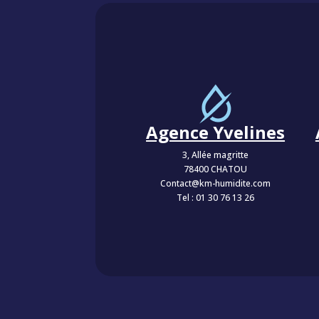
Agence Yvelines
3, Allée magritte
78400 CHATOU
Contact@km-humidite.com
Tel :
01 30 76 13 26