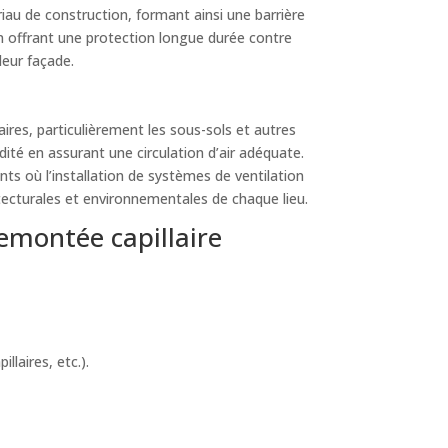
riau de construction, formant ainsi une barrière
en offrant une protection longue durée contre
leur façade.
res, particulièrement les sous-sols et autres
dité en assurant une circulation d’air adéquate.
ts où l’installation de systèmes de ventilation
tecturales et environnementales de chaque lieu.
emontée capillaire
laires, etc.).