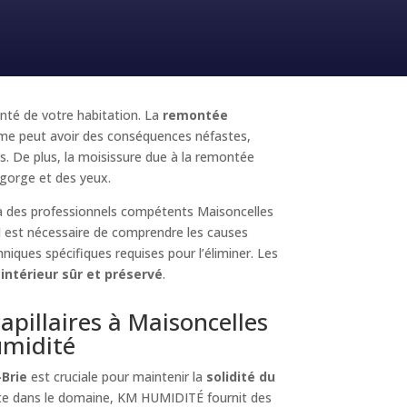
anté de votre habitation. La
remontée
lème peut avoir des conséquences néfastes,
. De plus, la moisissure due à la remontée
a gorge et des yeux.
 à des professionnels compétents Maisoncelles
l est nécessaire de comprendre les causes
chniques spécifiques requises pour l’éliminer. Les
 intérieur sûr et préservé
.
apillaires à Maisoncelles
humidité
-Brie
est cruciale pour maintenir la
solidité du
iste dans le domaine, KM HUMIDITÉ fournit des