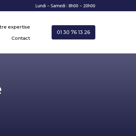
Lundi – Samedi : 8h00 – 20h00
tre expertise
01 30 76 13 26
Contact
é
e