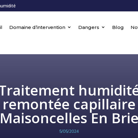
humidité
l
Domaine d’intervention
Dangers
Blog
No
Traitement humidit
remontée capillaire
Maisoncelles En Bri
5/05/2024