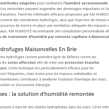
méthodes adaptées
pour combattre l’
humidité ascensionnelle
Ces remontées peuvent engendrer des dommages importants et favo
d’acariens. Parmi les méthodes efficaces proposées par KM HUMIDITÉ 
comme des membranes hydrofuges, ainsi que l’injection de résines 
assurons de mettre en place une ventilation adéquate des espaces a
imaux, KM HUMIDITÉ recommande une consultation personnalisée afin
u de traitement d’humidité par remonté capillaire à Maisoncel
drofuges Maisoncelles En Brie
nes hydrofuges comme première ligne de défense contre les
s les
zones affectées
afin de créer une
protection étanche
,
urs
. Cette technique est particulièrement efficace pour les
sont fréquentes, mais moins pour les maisons individuelles et
s membranes contribuent à améliorer l’isolation thermique des murs,
confort et d’économie d’énergie.
bes : la solution d’humidité remontée
nsiste à injecter des résines hydrophobes dans les murs. Cette méth