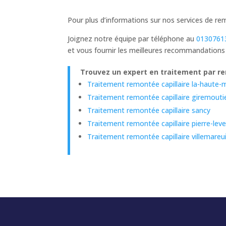
Pour plus d’informations sur nos services de re
Joignez notre équipe par téléphone au
0130761
et vous fournir les meilleures recommandations
Trouvez un expert en traitement par rem
Traitement remontée capillaire la-haute-
Traitement remontée capillaire giremouti
Traitement remontée capillaire sancy
Traitement remontée capillaire pierre-lev
Traitement remontée capillaire villemareui