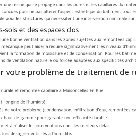
er une résine qui se propage dans les pores et les capillaires du maté
t conçues pour ne pas altérer l’aspect esthétique du bâtiment tout 
ale pour les structures qui nécessitent une intervention minimale sur 
-sols et des espaces clos
ne bonne ventilation dans les zones sujettes aux remontées capillai
n mécanique peut aider à réduire significativement les niveaux d’humi
vient la formation de moisissure et de condensation. Pour les bâtimen
 de ventilation naturelle ou forcée adaptées aux spécificités archi
 votre problème de traitement de r
urale et remontée capillaire à Maisoncelles En Brie :
 l’origine de l’humidité.
s de votre problème (condensation, infiltration d’eau, remontées capil
 haut de gamme pour garantir une efficacité durable.
t à réaliser les interventions dans les meilleurs délais.
futurs désagréments liés à l’humidité.