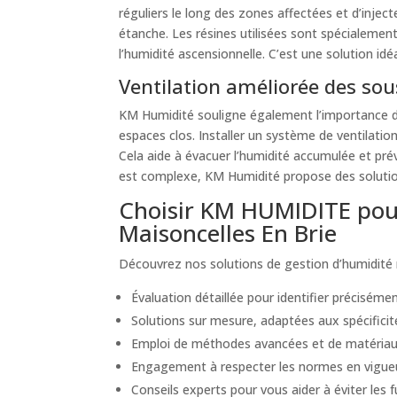
réguliers le long des zones affectées et d’inject
étanche. Les résines utilisées sont spécialemen
l’humidité ascensionnelle. C’est une solution idé
Ventilation améliorée des sous
KM Humidité souligne également l’importance d’u
espaces clos. Installer un système de ventilatio
Cela aide à évacuer l’humidité accumulée et pré
est complexe, KM Humidité propose des solutions
Choisir KM HUMIDITE pour
Maisoncelles En Brie
Découvrez nos solutions de gestion d’humidité m
Évaluation détaillée pour identifier précisément
Solutions sur mesure, adaptées aux spécificité
Emploi de méthodes avancées et de matériaux
Engagement à respecter les normes en vigueur e
Conseils experts pour vous aider à éviter les 