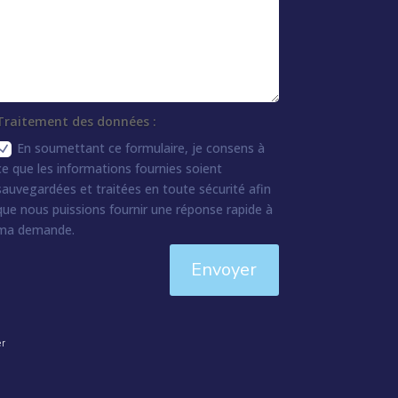
Traitement des données :
En soumettant ce formulaire, je consens à
ce que les informations fournies soient
sauvegardées et traitées en toute sécurité afin
que nous puissions fournir une réponse rapide à
ma demande.
Envoyer
er