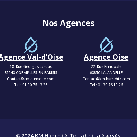
Nos Agences
Agence Val-d’Oise
Agence Oise
18, Rue Georges Leroux
22, Rue Principale
95240 CORMEILLES-EN-PARISIS
60850 LALANDELLE
Contact@km-humidite.com
Contact@km-humidite.com
Tel :
01 30 76 13 26
Tel :
01 30 76 13 26
© 2024 KM Humidité. Tous droits réservés.