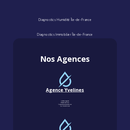
Diagnostics Humidité Île-de-France
Diagnostics Immobilier Île-de-France
Nos Agences
Agence Yvelines
3, Allée magritte
78400 CHATOU
Contact@km-humidite.com
Tel :
01 30 76 13 26