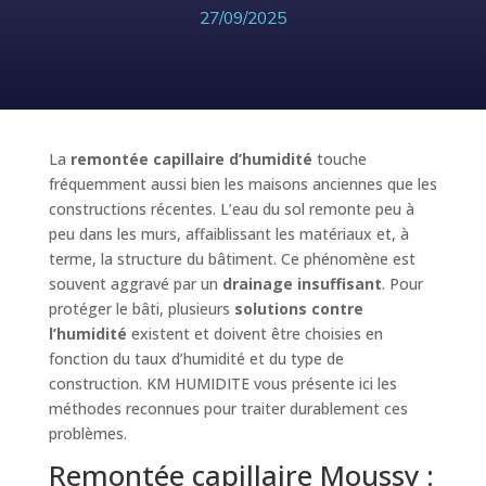
27/09/2025
La
remontée capillaire d’humidité
touche
fréquemment aussi bien les maisons anciennes que les
constructions récentes. L’eau du sol remonte peu à
peu dans les murs, affaiblissant les matériaux et, à
terme, la structure du bâtiment. Ce phénomène est
souvent aggravé par un
drainage insuffisant
. Pour
protéger le bâti, plusieurs
solutions contre
l’humidité
existent et doivent être choisies en
fonction du taux d’humidité et du type de
construction. KM HUMIDITE vous présente ici les
méthodes reconnues pour traiter durablement ces
problèmes.
Remontée capillaire Moussy :