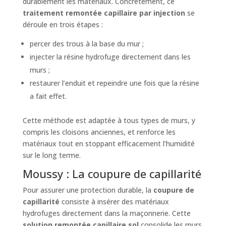
durablement les matériaux. Concrètement, ce
traitement remontée capillaire par injection
se
déroule en trois étapes :
percer des trous à la base du mur ;
injecter la résine hydrofuge directement dans les
murs ;
restaurer l’enduit et repeindre une fois que la résine
a fait effet.
Cette méthode est adaptée à tous types de murs, y
compris les cloisons anciennes, et renforce les
matériaux tout en stoppant efficacement l’humidité
sur le long terme.
Moussy : La coupure de capillarité
Pour assurer une protection durable, la
coupure de
capillarité
consiste à insérer des matériaux
hydrofuges directement dans la maçonnerie. Cette
solution remontée capillaire sol
consolide les murs