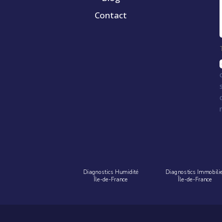
Contact
Diagnostics Humidité
Diagnostics Immobili
Île-de-France
Île-de-France