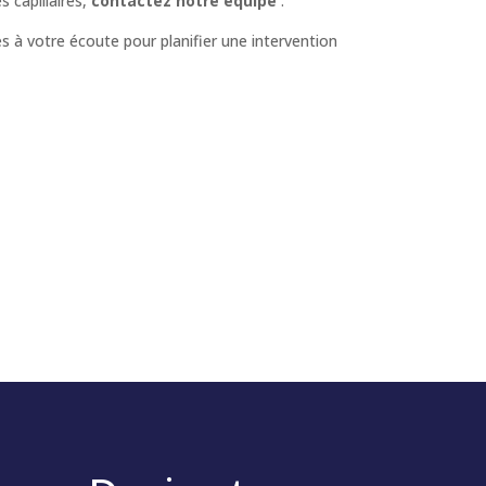
 capillaires,
contactez notre équipe
:
 à votre écoute pour planifier une intervention