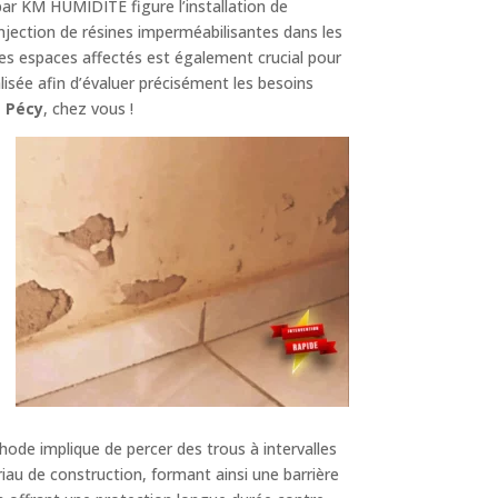
ar KM HUMIDITÉ figure l’installation de
jection de résines imperméabilisantes dans les
es espaces affectés est également crucial pour
ée afin d’évaluer précisément les besoins
à Pécy
, chez vous !
ode implique de percer des trous à intervalles
riau de construction, formant ainsi une barrière