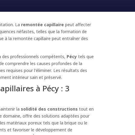
itation. La
remontée capillaire
peut affecter
quences néfastes, telles que la formation de
 à la remontée capillaire peut entraîner des
l à des professionnels compétents,
Pécy
tels que
 de comprendre les causes profondes de la
ues requises pour l’éliminer. Les résultats des
ment intérieur sain et préservé.
pillaires à Pécy : 3
intenir la
solidité des constructions
tout en
le domaine, offre des solutions adaptées pour
s matériaux poreux tels que la brique ou le
s et favoriser le développement de