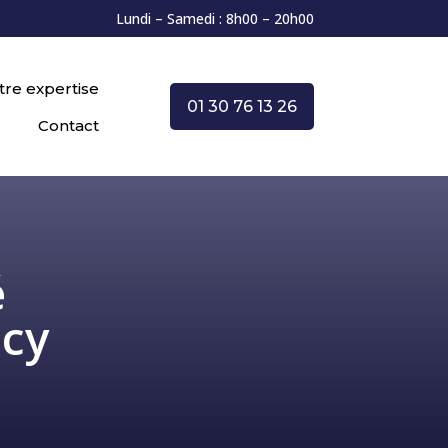
Lundi – Samedi : 8h00 – 20h00
tre expertise
01 30 76 13 26
Contact
é
ecy