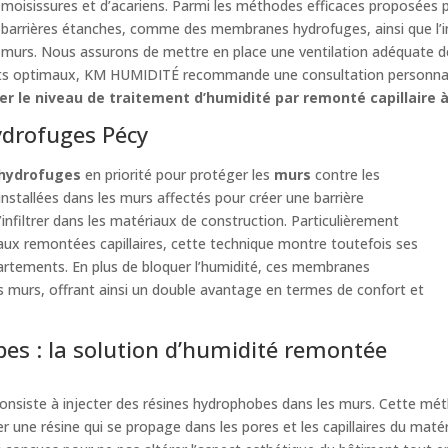
moisissures et d’acariens. Parmi les méthodes efficaces proposées p
barrières étanches, comme des membranes hydrofuges, ainsi que l’in
murs. Nous assurons de mettre en place une ventilation adéquate d
ats optimaux, KM HUMIDITÉ recommande une consultation personnalis
r le niveau de traitement d’humidité par remonté capillaire 
ydrofuges Pécy
hydrofuges
en priorité pour protéger les
murs
contre les
stallées dans les murs affectés pour créer une barrière
infiltrer dans les matériaux de construction. Particulièrement
aux remontées capillaires, cette technique montre toutefois ses
partements. En plus de bloquer l’humidité, ces membranes
es murs, offrant ainsi un double avantage en termes de confort et
bes : la solution d’humidité remontée
nsiste à injecter des résines hydrophobes dans les murs. Cette méth
er une résine qui se propage dans les pores et les capillaires du maté