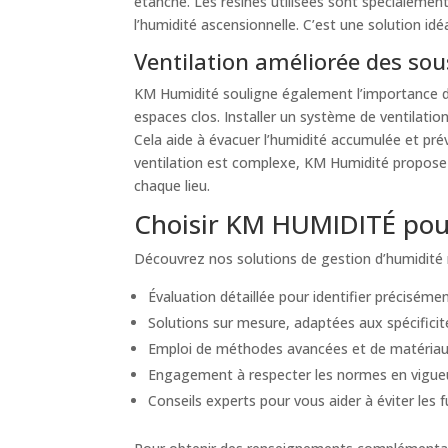
étanche. Les résines utilisées sont spécialemen
l’humidité ascensionnelle. C’est une solution idé
Ventilation améliorée des sous
KM Humidité souligne également l’importance d’u
espaces clos. Installer un système de ventilatio
Cela aide à évacuer l’humidité accumulée et pré
ventilation est complexe, KM Humidité propose d
chaque lieu.
Choisir KM HUMIDITÉ pour
Découvrez nos solutions de gestion d’humidité 
Évaluation détaillée pour identifier précisément
Solutions sur mesure, adaptées aux spécificité
Emploi de méthodes avancées et de matériaux
Engagement à respecter les normes en vigueur e
Conseils experts pour vous aider à éviter les 