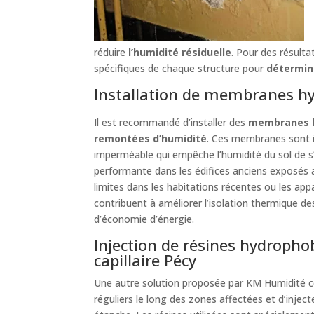
réduire
l’humidité résiduelle
. Pour des résult
spécifiques de chaque structure pour
détermine
Installation de membranes h
Il est recommandé d’installer des
membranes 
remontées d’humidité
. Ces membranes sont in
imperméable qui empêche l’humidité du sol de s’
performante dans les édifices anciens exposés 
limites dans les habitations récentes ou les ap
contribuent à améliorer l’isolation thermique d
d’économie d’énergie.
Injection de résines hydropho
capillaire Pécy
Une autre solution proposée par KM Humidité co
réguliers le long des zones affectées et d’inject