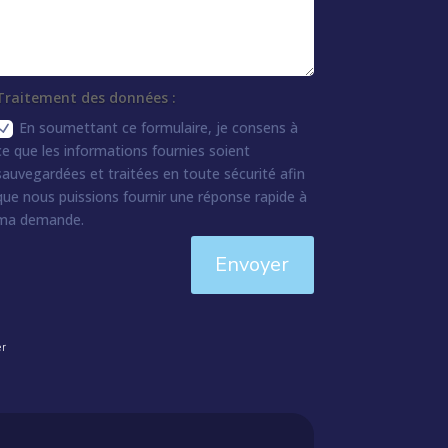
Traitement des données :
En soumettant ce formulaire, je consens à
ce que les informations fournies soient
sauvegardées et traitées en toute sécurité afin
que nous puissions fournir une réponse rapide à
ma demande.
Envoyer
er