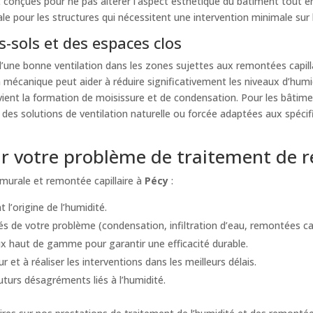
t conçues pour ne pas altérer l’aspect esthétique du bâtiment tout 
ale pour les structures qui nécessitent une intervention minimale sur 
-sols et des espaces clos
ne bonne ventilation dans les zones sujettes aux remontées capillai
n mécanique peut aider à réduire significativement les niveaux d’humi
vient la formation de moisissure et de condensation. Pour les bâtime
es solutions de ventilation naturelle ou forcée adaptées aux spécif
 votre problème de traitement de re
murale et remontée capillaire à
Pécy
:
 l’origine de l’humidité.
s de votre problème (condensation, infiltration d’eau, remontées capil
 haut de gamme pour garantir une efficacité durable.
t à réaliser les interventions dans les meilleurs délais.
futurs désagréments liés à l’humidité.