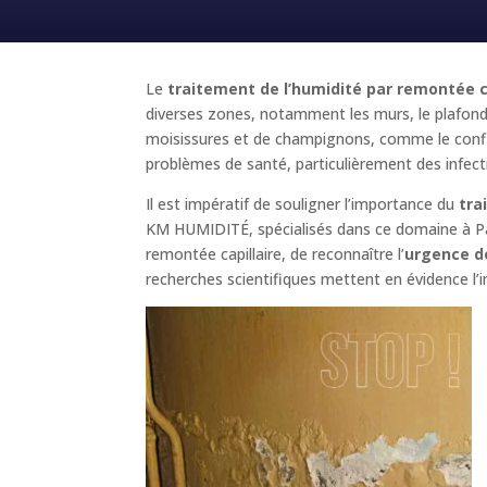
Le
traitement de l’humidité par remontée ca
diverses zones, notamment les murs, le plafond,
moisissures et de champignons, comme le confir
problèmes de santé, particulièrement des infecti
Il est impératif de souligner l’importance du
tra
KM HUMIDITÉ, spécialisés dans ce domaine à Par
remontée capillaire, de reconnaître l’
urgence d
recherches scientifiques mettent en évidence l’i