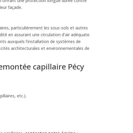
en offrant une protection longue durée contre
leur façade.
res, particulièrement les sous-sols et autres
dité en assurant une circulation d’air adéquate.
nts auxquels l’installation de systèmes de
icités architecturales et environnementales de
montée capillaire Pécy
laires, etc.).