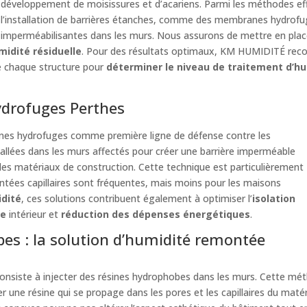
développement de moisissures et d’acariens. Parmi les méthodes e
l’installation de barrières étanches, comme des membranes hydrofuges
imperméabilisantes dans les murs. Nous assurons de mettre en plac
umidité résiduelle
. Pour des résultats optimaux, KM HUMIDITÉ rec
de chaque structure pour
déterminer le niveau de traitement d’hu
ydrofuges Perthes
nes hydrofuges comme première ligne de défense contre les
allées dans les murs affectés pour créer une barrière imperméable
s les matériaux de construction. Cette technique est particulièrement
ntées capillaires sont fréquentes, mais moins pour les maisons
dité
, ces solutions contribuent également à optimiser l’
isolation
re
intérieur et
réduction des dépenses énergétiques
.
bes : la solution d’humidité remontée
nsiste à injecter des résines hydrophobes dans les murs. Cette méth
er une résine qui se propage dans les pores et les capillaires du maté