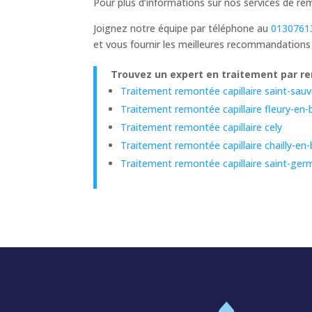
Pour plus d’informations sur nos services de re
Joignez notre équipe par téléphone au
0130761
et vous fournir les meilleures recommandations
Trouvez un expert en traitement par re
Traitement remontée capillaire saint-sauv
Traitement remontée capillaire fleury-en-
Traitement remontée capillaire cely
Traitement remontée capillaire chailly-en-
Traitement remontée capillaire saint-ger