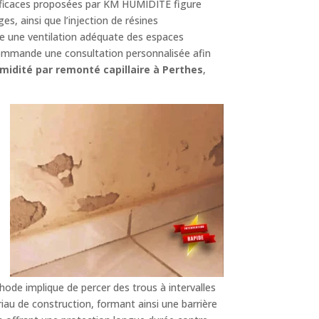
fficaces proposées par KM HUMIDITÉ figure
, ainsi que l’injection de résines
e une ventilation adéquate des espaces
ommande une consultation personnalisée afin
midité par remonté capillaire à Perthes
,
ode implique de percer des trous à intervalles
riau de construction, formant ainsi une barrière