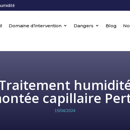
humidité
l
Domaine d’intervention
Dangers
Blog
No
Traitement humidit
ontée capillaire Per
15/04/2024