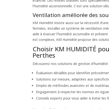
étanche. Les résines utilisées sont spécialemen
l’humidité ascensionnelle. C’est une solution idé
Ventilation améliorée des sous
KM Humidité insiste aussi sur la nécessité d’un
fermées. Installer un système de ventilation méc
aide à évacuer l’humidité accumulée et prévient
est complexe, KM Humidité propose des solutions
Choisir KM HUMIDITÉ pour
Perthes
Découvrez nos solutions de gestion d’humidité 
Évaluation détaillée pour identifier précisément
Solutions sur mesure, adaptées aux spécificité
Emploi de méthodes avancées et de matériaux
Engagement à respecter les normes en vigueur e
Conseils experts pour vous aider à éviter les 