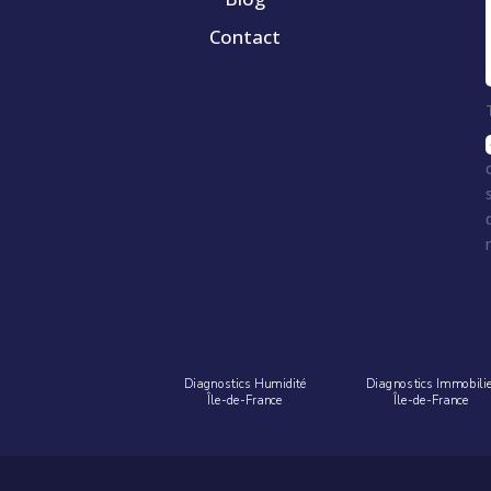
Contact
Diagnostics Humidité
Diagnostics Immobili
Île-de-France
Île-de-France