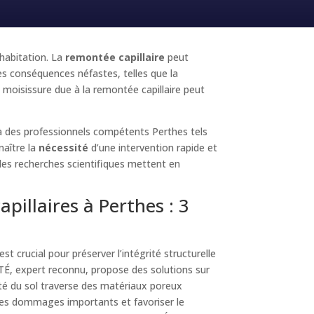
 habitation. La
remontée capillaire
peut
es conséquences néfastes, telles que la
moisissure due à la remontée capillaire peut
 à des professionnels compétents Perthes tels
naître la
nécessité
d’une intervention rapide et
des recherches scientifiques mettent en
pillaires à Perthes : 3
est crucial pour préserver l’intégrité structurelle
TÉ, expert reconnu, propose des solutions sur
ité du sol traverse des matériaux poreux
es dommages importants et favoriser le