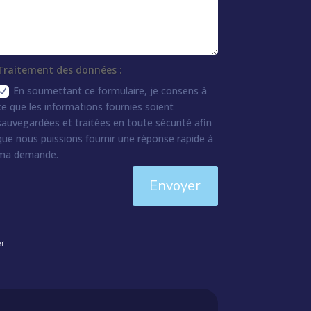
Traitement des données :
En soumettant ce formulaire, je consens à
ce que les informations fournies soient
sauvegardées et traitées en toute sécurité afin
que nous puissions fournir une réponse rapide à
ma demande.
Envoyer
er