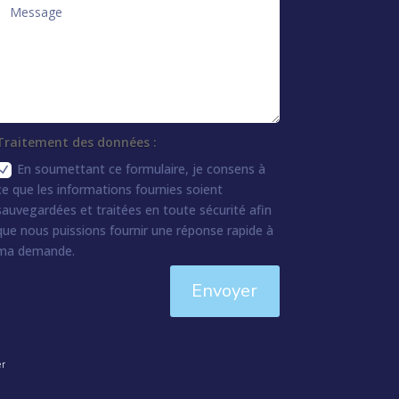
Traitement des données :
En soumettant ce formulaire, je consens à
ce que les informations fournies soient
sauvegardées et traitées en toute sécurité afin
que nous puissions fournir une réponse rapide à
ma demande.
Envoyer
er