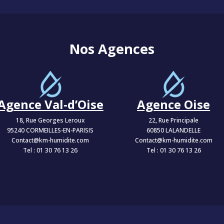
Nos Agences
Agence Val-d’Oise
Agence Oise
18, Rue Georges Leroux
22, Rue Principale
95240 CORMEILLES-EN-PARISIS
60850 LALANDELLE
Contact@km-humidite.com
Contact@km-humidite.com
Tel :
01 30 76 13 26
Tel :
01 30 76 13 26