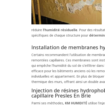
réduire
l’humidité résiduelle
. Pour des résult
spécifiques de chaque structure pour
détermine
Installation de membranes hy
Certains recommandent l’utilisation de membra
remontées capillaires. Ces membranes sont inst
qui empêche l’humidité du sol de s’infiltrer dan
efficace pour les bâtiments anciens où les remo
individuelles et appartement. En plus de bloquer
thermique des murs, offrant ainsi un double av
Injection de résines hydropho
capillaire Presles En Brie
Parmi ses méthodes,
KM HUMIDITÉ
utilise l’in