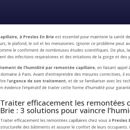
pillaire, à Presles En Brie
est essentiel pour maintenir la santé d
s, le plafond, le sol et les menuiseries. Ignorer ce problème peut av
mme le confirment de nombreuses études scientifiques. De plus, la 
nt des infections respiratoires et des irritations de la gorge et des 
itement de l’humidité par remontée capillaire
, en faisant appel
 domaine à Paris. Avant d’entreprendre des mesures correctives, il e
re l’
urgence de son traitement
, et de se familiariser avec les te
n évidence l’impératif de traiter cette forme d’humidité pour garanti
Traiter efficacement les remontées ca
Brie : 3 solutions pour vaincre l’humi
Traiter efficacement les remontées capillaires chez vous à
Presles 
structurelle des bâtiments et assurer le confort de leurs occupants