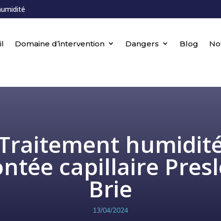
humidité
l
Domaine d’intervention
Dangers
Blog
No
Traitement humidit
ntée capillaire Presl
Brie
13/04/2024