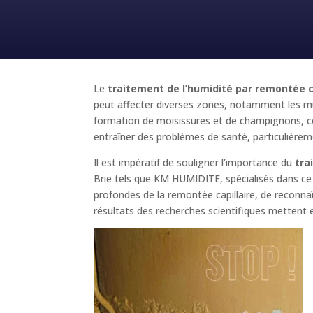
Le
traitement de l’humidité par remontée ca
peut affecter diverses zones, notamment les mur
formation de moisissures et de champignons, co
entraîner des problèmes de santé, particulièreme
Il est impératif de souligner l’importance du
tra
Brie tels que KM HUMIDITE, spécialisés dans ce
profondes de la remontée capillaire, de reconnaît
résultats des recherches scientifiques mettent e