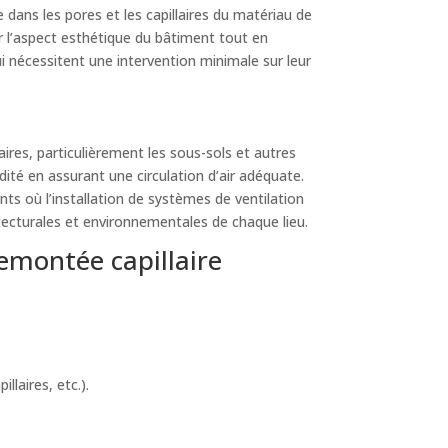
e dans les pores et les capillaires du matériau de
r l’aspect esthétique du bâtiment tout en
ui nécessitent une intervention minimale sur leur
res, particulièrement les sous-sols et autres
dité en assurant une circulation d’air adéquate.
ts où l’installation de systèmes de ventilation
tecturales et environnementales de chaque lieu.
emontée capillaire
laires, etc.).