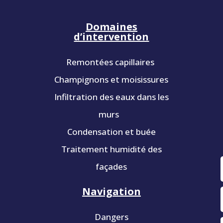
Domaines
d’intervention
Remontées capillaires
Champignons et moisissures
Infiltration des eaux dans les
murs
Condensation et buée
Traitement humidité des
façades
Navigation
Dangers