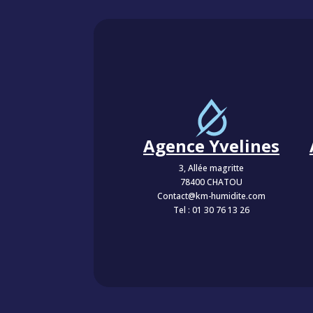
Agence Yvelines
3, Allée magritte
78400 CHATOU
Contact@km-humidite.com
Tel :
01 30 76 13 26