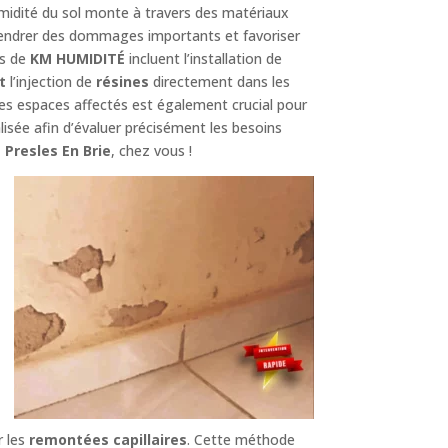
midité du sol monte à travers des matériaux
gendrer des dommages importants et favoriser
es de
KM HUMIDITÉ
incluent l’installation de
t
l’injection de
résines
directement dans les
es espaces affectés est également crucial pour
ée afin d’évaluer précisément les besoins
 Presles En Brie
, chez vous !
r les
remontées capillaires
. Cette méthode