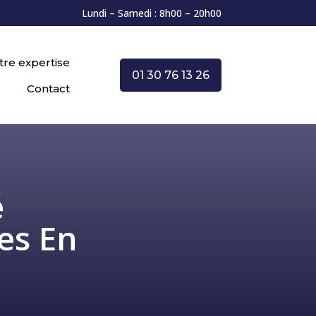
Lundi – Samedi : 8h00 – 20h00
tre expertise
01 30 76 13 26
Contact
é
es En