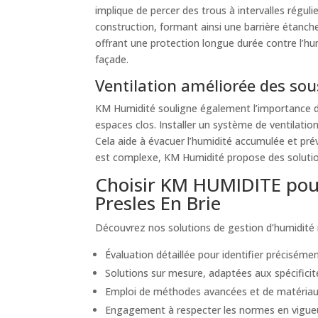
implique de percer des trous à intervalles réguli
construction, formant ainsi une barrière étanch
offrant une protection longue durée contre l’hum
façade.
Ventilation améliorée des sous
KM Humidité souligne également l’importance d’u
espaces clos. Installer un système de ventilatio
Cela aide à évacuer l’humidité accumulée et pré
est complexe, KM Humidité propose des solutions
Choisir KM HUMIDITE pour
Presles En Brie
Découvrez nos solutions de gestion d’humidité m
Évaluation détaillée pour identifier précisément
Solutions sur mesure, adaptées aux spécificité
Emploi de méthodes avancées et de matériaux
Engagement à respecter les normes en vigueur e