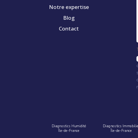
Notre expertise
Blog
Contact
Diagnostics Humidité
Diagnostics Immobili
Île-de-France
Île-de-France