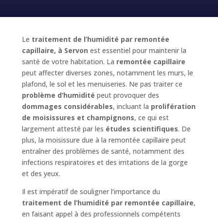
Le
traitement de l’humidité par remontée
capillaire, à Servon
est essentiel pour maintenir la
santé de votre habitation. La
remontée capillaire
peut affecter diverses zones, notamment les murs, le
plafond, le sol et les menuiseries. Ne pas traiter ce
problème d’humidité
peut provoquer des
dommages considérables
, incluant la
prolifération
de moisissures et champignons
, ce qui est
largement attesté par les
études scientifiques
. De
plus, la moisissure due à la remontée capillaire peut
entraîner des problèmes de santé, notamment des
infections respiratoires et des irritations de la gorge
et des yeux.
Il est impératif de souligner l’importance du
traitement de l’humidité par remontée capillaire
,
en faisant appel à des professionnels compétents