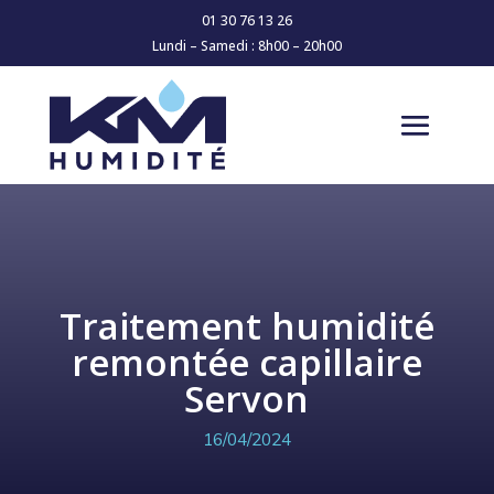
01 30 76 13 26
Lundi – Samedi : 8h00 – 20h00
Traitement humidité
remontée capillaire
Servon
16/04/2024