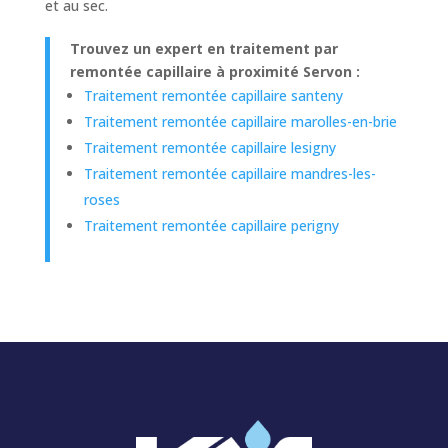
et au sec.
Trouvez un expert en traitement par
remontée capillaire à proximité Servon :
Traitement remontée capillaire santeny
Traitement remontée capillaire marolles-en-brie
Traitement remontée capillaire lesigny
Traitement remontée capillaire mandres-les-
roses
Traitement remontée capillaire perigny