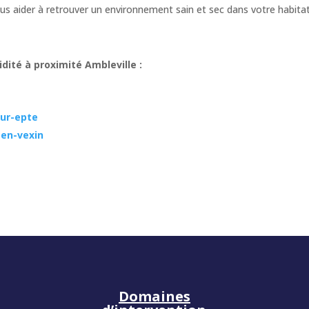
s aider à retrouver un environnement sain et sec dans votre habita
ité à proximité Ambleville :
sur-epte
-en-vexin
Domaines