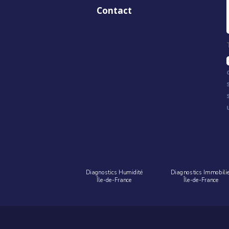
Contact
Diagnostics Humidité
Diagnostics Immobili
Île-de-France
Île-de-France