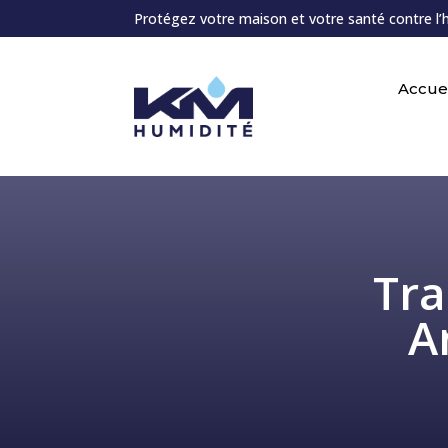
Protégez votre maison et votre santé contre l’
Accuei
Tra
A