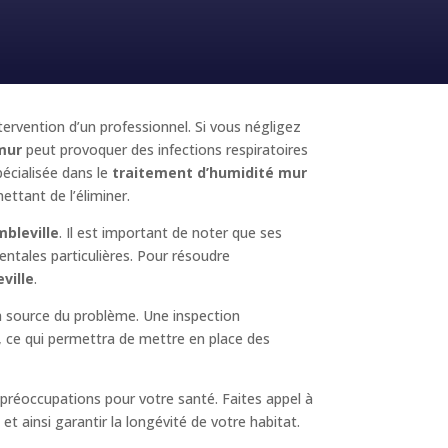
ntervention d’un professionnel. Si vous négligez
mur
peut provoquer des infections respiratoires
écialisée dans le
traitement d’humidité mur
ettant de l’éliminer.
bleville
. Il est important de noter que ses
entales particulières. Pour résoudre
ville
.
la source du problème. Une inspection
é, ce qui permettra de mettre en place des
préoccupations pour votre santé. Faites appel à
t ainsi garantir la longévité de votre habitat.