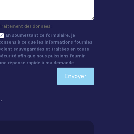
Traitement des données :
En soumettant ce formulaire, je
consens à ce que les informations fournies
soient sauvegardées et traitées en toute
sécurité afin que nous puissions fournir
une réponse rapide à ma demande.
Envoyer
er