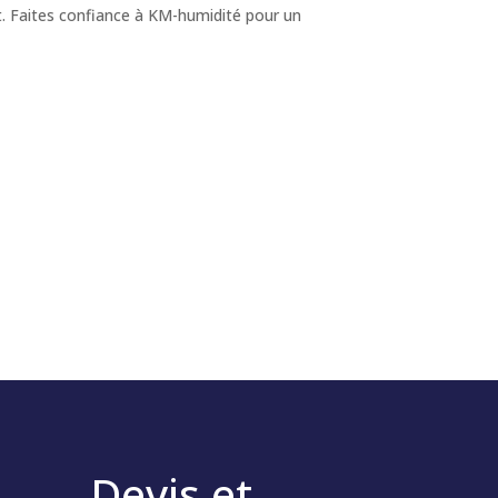
t. Faites confiance à KM-humidité pour un
Devis et