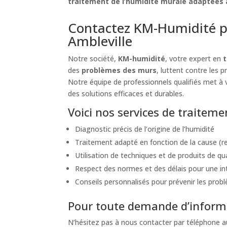
traitement de l’humidité murale adaptées à
Contactez KM-Humidité p
Ambleville
Notre société,
KM-humidité
, votre expert en
t
des
problèmes des murs
, luttent contre les 
Notre équipe de professionnels qualifiés met à v
des solutions efficaces et durables.
Voici nos services de traitem
Diagnostic précis de l’origine de l’humidité
Traitement adapté en fonction de la cause (re
Utilisation de techniques et de produits de qu
Respect des normes et des délais pour une int
Conseils personnalisés pour prévenir les probl
Pour toute demande d’informa
N’hésitez pas à nous contacter par téléphone 