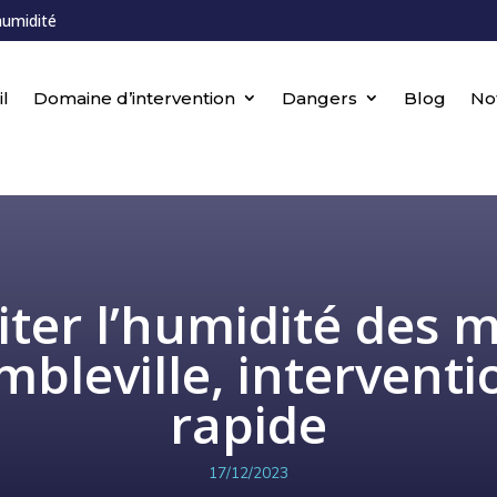
humidité
l
Domaine d’intervention
Dangers
Blog
No
iter l’humidité des 
mbleville, interventi
rapide
17/12/2023