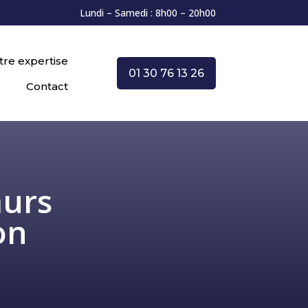
Lundi – Samedi : 8h00 – 20h00
tre expertise
01 30 76 13 26
Contact
murs
on