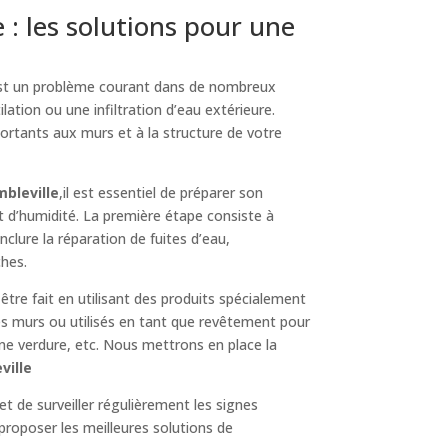
: les solutions pour une
est un problème courant dans de nombreux
lation ou une infiltration d’eau extérieure.
ortants aux murs et à la structure de votre
bleville
,il est essentiel de préparer son
t d’humidité. La première étape consiste à
 inclure la réparation de fuites d’eau,
ches.
 être fait en utilisant des produits spécialement
es murs ou utilisés en tant que revêtement pour
une verdure, etc. Nous mettrons en place la
ville
et de surveiller régulièrement les signes
proposer les meilleures solutions de