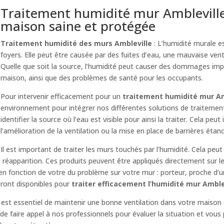
Traitement humidité mur Ambleville 
maison saine et protégée
Traitement humidité des murs Ambleville
: L’humidité murale 
foyers. Elle peut être causée par des fuites d’eau, une mauvaise venti
Quelle que soit la source, l’humidité peut causer des dommages imp
maison, ainsi que des problèmes de santé pour les occupants.
Pour intervenir efficacement pour un
traitement humidité mur Am
environnement pour intégrer nos différentes solutions de traitemen
identifier la source où l’eau est visible pour ainsi la traiter. Cela peut
l’amélioration de la ventilation ou la mise en place de barrières étan
Il est important de traiter les murs touchés par l’humidité. Cela peut
réapparition. Ces produits peuvent être appliqués directement sur l
 en fonction de votre du problème sur votre mur : porteur, proche d’
eront disponibles pour
traiter efficacement l’humidité mur Amble
il est essentiel de maintenir une bonne ventilation dans votre maison 
e faire appel à nos professionnels pour évaluer la situation et vous 