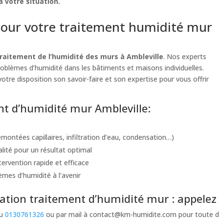
 votre situation.
our votre traitement humidité mur
raitement de l’humidité des murs à Ambleville
. Nos experts
problèmes d’humidité dans les bâtiments et maisons individuelles.
otre disposition son savoir-faire et son expertise pour vous offrir
ent d’humidité mur Ambleville:
montées capillaires, infiltration d’eau, condensation…)
alité pour un résultat optimal
ervention rapide et efficace
èmes d’humidité à l’avenir
tion traitement d’humidité mur : appelez 
au
0130761326
ou par mail à
contact@km-humidite.com
pour toute d