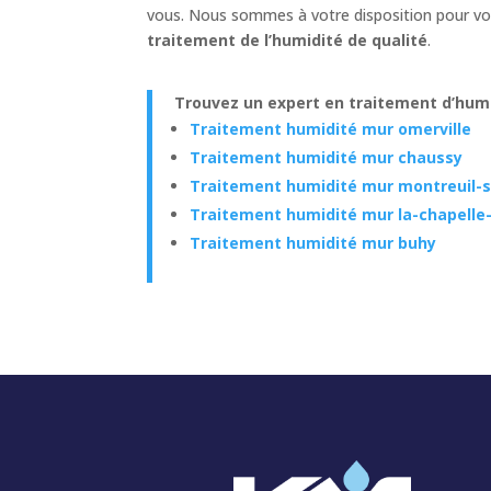
vous. Nous sommes à votre disposition pour vou
traitement de l’humidité de qualité
.
Trouvez un expert en traitement d’humid
Traitement humidité mur omerville
Traitement humidité mur chaussy
Traitement humidité mur montreuil-
Traitement humidité mur la-chapelle
Traitement humidité mur buhy