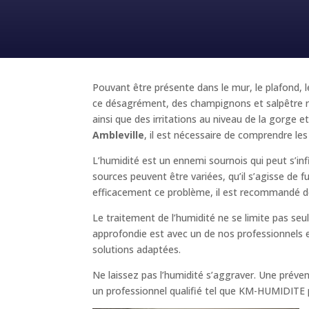
Pouvant être présente dans le mur, le plafond, l
ce désagrément, des champignons et salpêtre ri
ainsi que des irritations au niveau de la gorg
Ambleville
, il est nécessaire de comprendre les
L’humidité est un ennemi sournois qui peut s’inf
sources peuvent être variées, qu’il s’agisse de 
efficacement ce problème, il est recommandé de
Le traitement de l’humidité ne se limite pas se
approfondie est avec un de nos professionnels es
solutions adaptées.
Ne laissez pas l’humidité s’aggraver. Une prév
un professionnel qualifié tel que KM-HUMIDITE pou