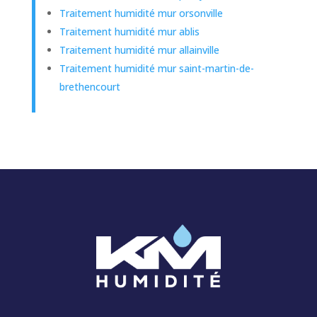
Traitement humidité mur orsonville
Traitement humidité mur ablis
Traitement humidité mur allainville
Traitement humidité mur saint-martin-de-
brethencourt