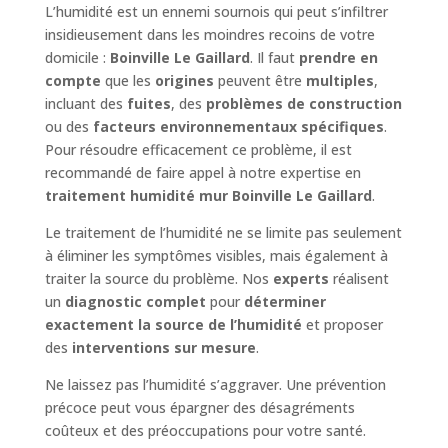
L’humidité est un ennemi sournois qui peut s’infiltrer
insidieusement dans les moindres recoins de votre
domicile :
Boinville Le Gaillard
. Il faut
prendre en
compte
que les
origines
peuvent être
multiples
,
incluant des
fuites
, des
problèmes de construction
ou des
facteurs environnementaux spécifiques
.
Pour résoudre efficacement ce problème, il est
recommandé de faire appel à notre expertise en
traitement humidité mur Boinville Le Gaillard
.
Le traitement de l’humidité ne se limite pas seulement
à éliminer les symptômes visibles, mais également à
traiter la source du problème. Nos
experts
réalisent
un
diagnostic complet
pour
déterminer
exactement la source de l’humidité
et proposer
des
interventions sur mesure
.
Ne laissez pas l’humidité s’aggraver. Une prévention
précoce peut vous épargner des désagréments
coûteux et des préoccupations pour votre santé.