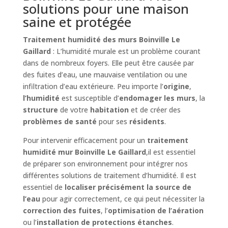
solutions pour une maison
saine et protégée
Traitement humidité des murs Boinville Le
Gaillard
: L’humidité murale est un problème courant
dans de nombreux foyers. Elle peut être causée par
des fuites d’eau, une mauvaise ventilation ou une
infiltration d’eau extérieure. Peu importe l’
origine
,
l’humidité
est susceptible d’
endomager les murs
, la
structure
de votre
habitation
et de créer des
problèmes de santé
pour ses
résidents
.
Pour intervenir efficacement pour un
traitement
humidité mur Boinville Le Gaillard
,il est essentiel
de préparer son environnement pour intégrer nos
différentes solutions de traitement d’humidité. Il est
essentiel de
localiser précisément la source de
l’eau
pour agir correctement, ce qui peut nécessiter la
correction des fuites
, l’
optimisation de l’aération
ou l’
installation de protections étanches
.