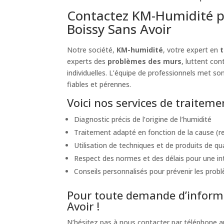
Contactez KM-Humidité p
Boissy Sans Avoir
Notre société,
KM-humidité
, votre expert en
t
experts des
problèmes des murs
, luttent co
individuelles. L’équipe de professionnels met son
fiables et pérennes.
Voici nos services de traitem
Diagnostic précis de l’origine de l’humidité
Traitement adapté en fonction de la cause (re
Utilisation de techniques et de produits de qu
Respect des normes et des délais pour une int
Conseils personnalisés pour prévenir les probl
Pour toute demande d’informa
Avoir !
N’hésitez pas à nous contacter par téléphone 