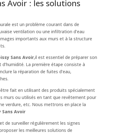
Avoir : les solutions
murale est un problème courant dans de
vaise ventilation ou une infiltration d’eau
ommages importants aux murs et à la structure
ts.
issy Sans Avoir
,il est essentiel de préparer son
t d’humidité. La première étape consiste à
 inclure la réparation de fuites d’eau,
ches.
 être fait en utilisant des produits spécialement
es murs ou utilisés en tant que revêtement pour
une verdure, etc. Nous mettrons en place la
y Sans Avoir
et de surveiller régulièrement les signes
proposer les meilleures solutions de