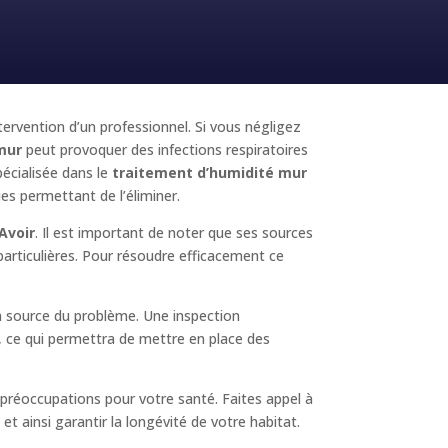
ntervention d’un professionnel. Si vous négligez
mur
peut provoquer des infections respiratoires
écialisée dans le
traitement d’humidité mur
ues permettant de l’éliminer.
Avoir
. Il est important de noter que ses sources
particulières. Pour résoudre efficacement ce
la source du problème. Une inspection
é, ce qui permettra de mettre en place des
préoccupations pour votre santé. Faites appel à
t ainsi garantir la longévité de votre habitat.