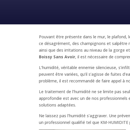
Pouvant être présente dans le mur, le plafond, l
ce désagrément, des champignons et salpêtre ri
ainsi que des irritations au niveau de la gorg
Boissy Sans Avoir
, il est nécessaire de compren
L’humidité, véritable ennemie silencieuse, s’infi
peuvent être variées, qu’il s’agisse de fuites d
problème, il est recommandé de faire appel à n
Le traitement de l’humidité ne se limite pas se
approfondie est avec un de nos professionnels es
solutions adaptées.
Ne laissez pas l’humidité s’aggraver. Une prév
un professionnel qualifié tel que KM-HUMIDITE pou