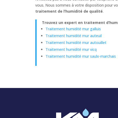
vous. Nous sommes à votre disposition pour vou
traitement de l’humidité de qualité
.
Trouvez un expert en traitement d’humid
Traitement humidité mur galluis
Traitement humidité mur auteuil
Traitement humidité mur autouillet
Traitement humidité mur vicq
Traitement humidité mur saulx-marchais