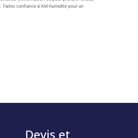
t. Faites confiance à KM-humidité pour un
Devis et