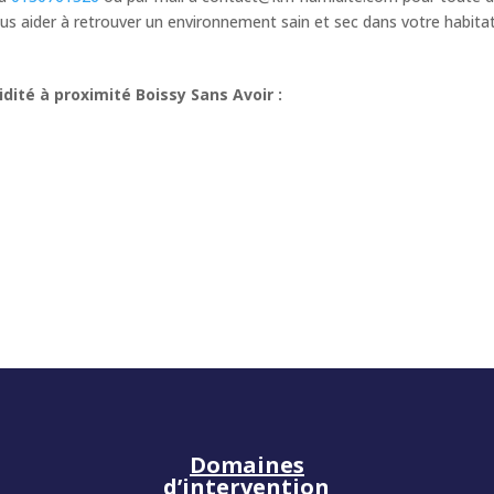
s aider à retrouver un environnement sain et sec dans votre habita
ité à proximité Boissy Sans Avoir :
Domaines
d’intervention