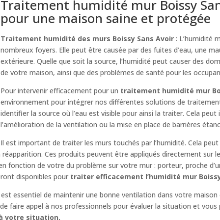
Traitement humidité mur Boissy Sans 
pour une maison saine et protégée
Traitement humidité des murs Boissy Sans Avoir
: L’humidité 
nombreux foyers. Elle peut être causée par des fuites d’eau, une mau
extérieure. Quelle que soit la source, l’humidité peut causer des d
de votre maison, ainsi que des problèmes de santé pour les occupan
Pour intervenir efficacement pour un
traitement humidité mur Bo
environnement pour intégrer nos différentes solutions de traitemen
identifier la source où l’eau est visible pour ainsi la traiter. Cela peut
l’amélioration de la ventilation ou la mise en place de barrières étan
Il est important de traiter les murs touchés par l’humidité. Cela peut
réapparition. Ces produits peuvent être appliqués directement sur l
 en fonction de votre du problème sur votre mur : porteur, proche d’
eront disponibles pour
traiter efficacement l’humidité mur Boiss
il est essentiel de maintenir une bonne ventilation dans votre maison 
e faire appel à nos professionnels pour évaluer la situation et vous 
 votre situation.