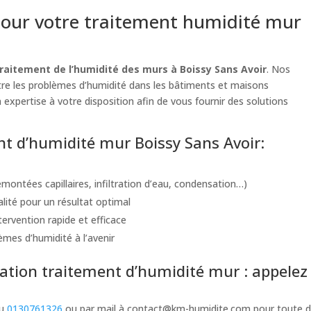
our votre traitement humidité mur
raitement de l’humidité des murs à Boissy Sans Avoir
. Nos
ntre les problèmes d’humidité dans les bâtiments et maisons
 expertise à votre disposition afin de vous fournir des solutions
ent d’humidité mur Boissy Sans Avoir:
montées capillaires, infiltration d’eau, condensation…)
alité pour un résultat optimal
ervention rapide et efficace
èmes d’humidité à l’avenir
tion traitement d’humidité mur : appelez
au
0130761326
ou par mail à
contact@km-humidite.com
pour toute d