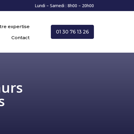
Lundi – Samedi : 8h00 – 20h00
tre expertise
01 30 76 13 26
Contact
murs
s