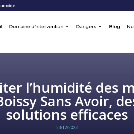
humidité
l
Domaine d’intervention
Dangers
Blog
No
iter l’humidité des 
Boissy Sans Avoir, de
solutions efficaces
23/12/2023