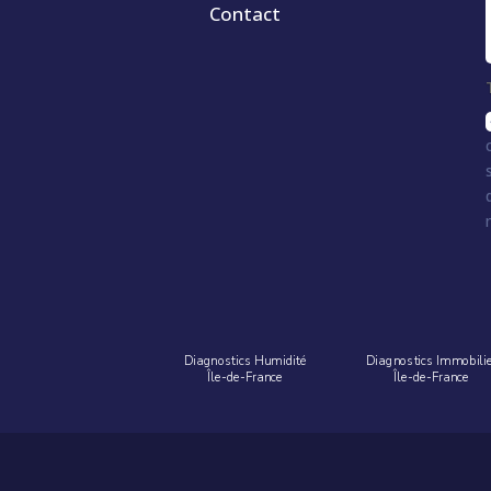
Contact
Diagnostics Humidité
Diagnostics Immobili
Île-de-France
Île-de-France