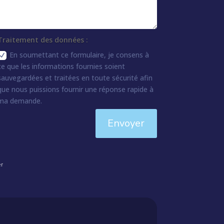
Traitement des données :
En soumettant ce formulaire, je consens à
ce que les informations fournies soient
sauvegardées et traitées en toute sécurité afin
que nous puissions fournir une réponse rapide à
ma demande.
Envoyer
er