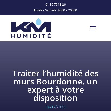
01 30 76 13 26
Lundi – Samedi : 8h00 – 20h00
Traiter l’humidité des
murs Bourdonne, un
expert à votre
disposition
16/12/2023