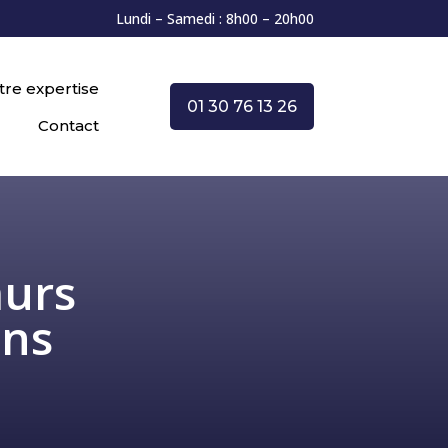
Lundi – Samedi : 8h00 – 20h00
tre expertise
01 30 76 13 26
Contact
murs
ons