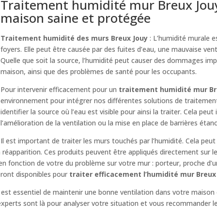
Traitement humidité mur Breux Jouy 
maison saine et protégée
Traitement humidité des murs Breux Jouy
: L’humidité murale 
foyers. Elle peut être causée par des fuites d’eau, une mauvaise venti
Quelle que soit la source, l’humidité peut causer des dommages imp
maison, ainsi que des problèmes de santé pour les occupants.
Pour intervenir efficacement pour un
traitement humidité mur Br
environnement pour intégrer nos différentes solutions de traitemen
identifier la source où l’eau est visible pour ainsi la traiter. Cela peut
l’amélioration de la ventilation ou la mise en place de barrières étan
Il est important de traiter les murs touchés par l’humidité. Cela peut
réapparition. Ces produits peuvent être appliqués directement sur l
 en fonction de votre du problème sur votre mur : porteur, proche d’
eront disponibles pour
traiter efficacement l’humidité mur Breux
il est essentiel de maintenir une bonne ventilation dans votre maison 
experts sont là pour analyser votre situation et vous recommander l