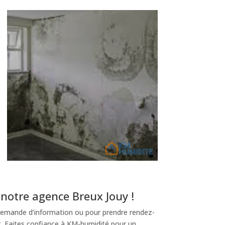
notre agence Breux Jouy !
emande d’information ou pour prendre rendez-
t. Faites confiance à KM-humidité pour un