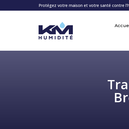
Protégez votre maison et votre santé contre l’
Accuei
Tra
Br