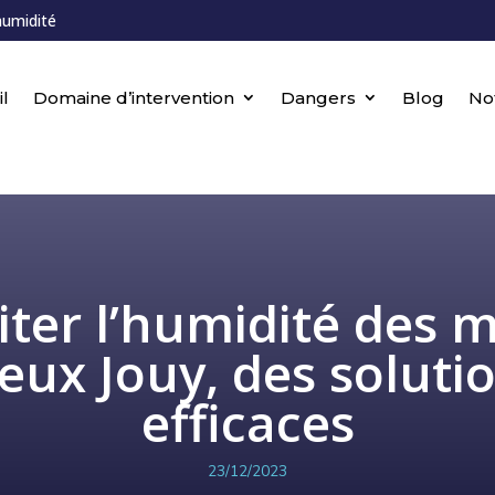
humidité
l
Domaine d’intervention
Dangers
Blog
No
iter l’humidité des 
eux Jouy, des soluti
efficaces
23/12/2023