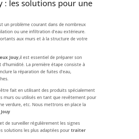
: les solutions pour une
est un problème courant dans de nombreux
lation ou une infiltration d’eau extérieure.
ortants aux murs et à la structure de votre
eux Jouy
,il est essentiel de préparer son
t d’humidité. La première étape consiste à
 inclure la réparation de fuites d’eau,
ches.
 être fait en utilisant des produits spécialement
es murs ou utilisés en tant que revêtement pour
une verdure, etc. Nous mettrons en place la
 Jouy
et de surveiller régulièrement les signes
es solutions les plus adaptées pour
traiter