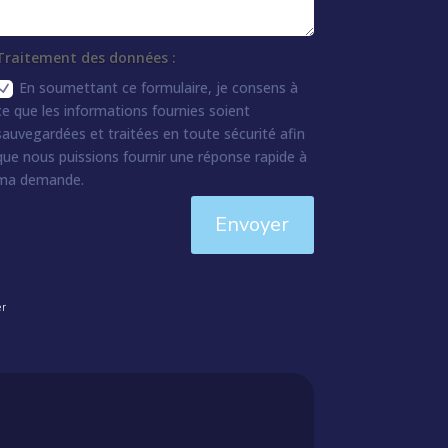
Traitement des données :
En soumettant ce formulaire, je consens à
ce que les informations fournies soient
sauvegardées et traitées en toute sécurité afin
que nous puissions fournir une réponse rapide à
ma demande.
Envoyer
er