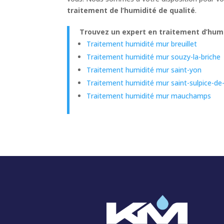
traitement de l’humidité de qualité
.
Trouvez un expert en traitement d’humi
Traitement humidité mur breuillet
Traitement humidité mur souzy-la-briche
Traitement humidité mur saint-yon
Traitement humidité mur saint-sulpice-de-
Traitement humidité mur mauchamps