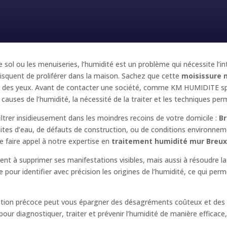
e sol ou les menuiseries, l’humidité est un problème qui nécessite l’i
squent de proliférer dans la maison. Sachez que cette
moisissure 
e et des yeux. Avant de contacter une société, comme KM HUMIDITE sp
 causes de l’humidité, la nécessité de la traiter et les techniques perm
iltrer insidieusement dans les moindres recoins de votre domicile :
Br
fuites d’eau, de défauts de construction, ou de conditions environnem
 faire appel à notre expertise en
traitement humidité mur Breux
ent à supprimer ses manifestations visibles, mais aussi à résoudre 
 pour identifier avec précision les origines de l’humidité, ce qui per
ention précoce peut vous épargner des désagréments coûteux et des 
r diagnostiquer, traiter et prévenir l’humidité de manière efficace, e