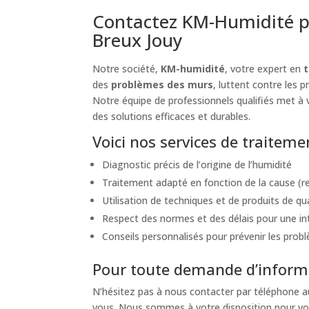
Contactez KM-Humidité p
Breux Jouy
Notre société,
KM-humidité
, votre expert en
t
des
problèmes des murs
, luttent contre les 
Notre équipe de professionnels qualifiés met à v
des solutions efficaces et durables.
Voici nos services de traitem
Diagnostic précis de l’origine de l’humidité
Traitement adapté en fonction de la cause (re
Utilisation de techniques et de produits de qu
Respect des normes et des délais pour une int
Conseils personnalisés pour prévenir les probl
Pour toute demande d’informa
N’hésitez pas à nous contacter par téléphone 
vous. Nous sommes à votre disposition pour vou