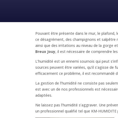
Pouvant être présente dans le mur, le plafond, l
ce désagrément, des champignons et salpêtre ri
ainsi que des irritations au niveau de la gorg
Breux Jouy
, il est nécessaire de comprendre les
L’humidité est un ennemi sournois qui peut s’inf
sources peuvent être variées, qu’il s’agisse de 
efficacement ce problème, il est recommandé de
La gestion de l’humidité ne consiste pas seulem
est avec un de nos professionnels est nécessaire
adaptées.
Ne laissez pas l’humidité s’aggraver. Une prév
un professionnel qualifié tel que KM-HUMIDITE pou