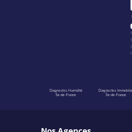
Diagnostics Humidité
Diagnostics Immobili
Île-de-France
Île-de-France
Nos Agences