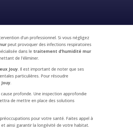
ntervention d’un professionnel. Si vous négligez
mur
peut provoquer des infections respiratoires
écialisée dans le
traitement d’humidité mur
ettant de l’éliminer.
eux Jouy
. Il est important de noter que ses
entales particulières. Pour résoudre
 Jouy
.
la cause profonde. Une inspection approfondie
mettra de mettre en place des solutions
préoccupations pour votre santé. Faites appel à
t ainsi garantir la longévité de votre habitat.