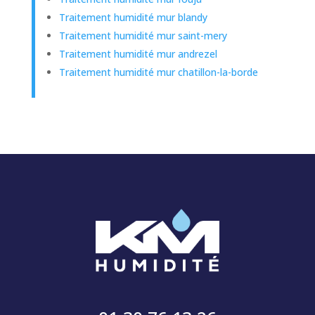
Traitement humidité mur blandy
Traitement humidité mur saint-mery
Traitement humidité mur andrezel
Traitement humidité mur chatillon-la-borde