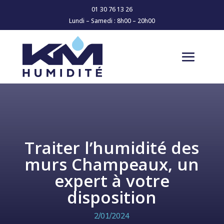
01 30 76 13 26
Lundi – Samedi : 8h00 – 20h00
Traiter l’humidité des
murs Champeaux, un
expert à votre
disposition
2/01/2024