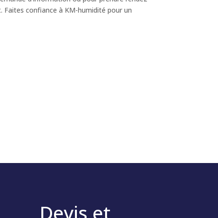
t. Faites confiance à KM-humidité pour un
Devis et