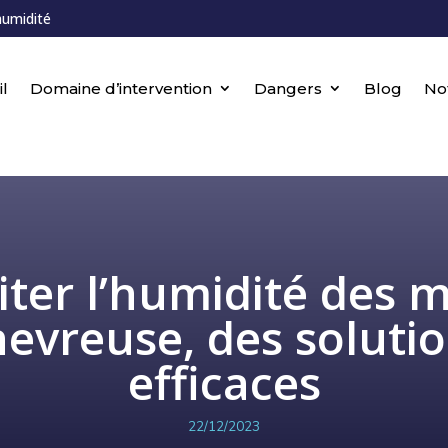
humidité
l
Domaine d’intervention
Dangers
Blog
No
iter l’humidité des 
evreuse, des soluti
efficaces
22/12/2023