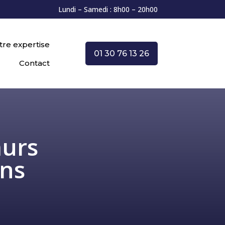
Lundi – Samedi : 8h00 – 20h00
tre expertise
01 30 76 13 26
Contact
murs
ons