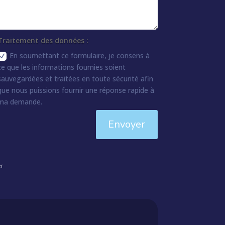
Traitement des données :
En soumettant ce formulaire, je consens à
ce que les informations fournies soient
sauvegardées et traitées en toute sécurité afin
que nous puissions fournir une réponse rapide à
ma demande.
Envoyer
er