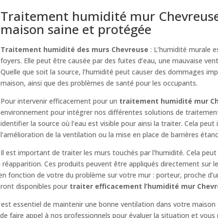
Traitement humidité mur Chevreuse 
maison saine et protégée
Traitement humidité des murs Chevreuse
: L’humidité murale 
foyers. Elle peut être causée par des fuites d’eau, une mauvaise venti
Quelle que soit la source, l’humidité peut causer des dommages imp
maison, ainsi que des problèmes de santé pour les occupants.
Pour intervenir efficacement pour un
traitement humidité mur C
environnement pour intégrer nos différentes solutions de traitemen
identifier la source où l’eau est visible pour ainsi la traiter. Cela peut
l’amélioration de la ventilation ou la mise en place de barrières étan
Il est important de traiter les murs touchés par l’humidité. Cela peut
réapparition. Ces produits peuvent être appliqués directement sur l
 en fonction de votre du problème sur votre mur : porteur, proche d’
eront disponibles pour
traiter efficacement l’humidité mur Chev
il est essentiel de maintenir une bonne ventilation dans votre maison 
e faire appel à nos professionnels pour évaluer la situation et vous 