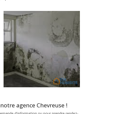
 notre agence Chevreuse !
emande d’information ou pour prendre rendez-