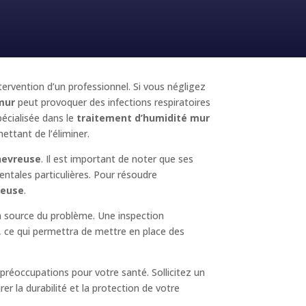
ntervention d’un professionnel. Si vous négligez
mur
peut provoquer des infections respiratoires
écialisée dans le
traitement d’humidité mur
ettant de l’éliminer.
hevreuse
. Il est important de noter que ses
entales particulières. Pour résoudre
reuse
.
la source du problème. Une inspection
é, ce qui permettra de mettre en place des
réoccupations pour votre santé. Sollicitez un
urer la durabilité et la protection de votre