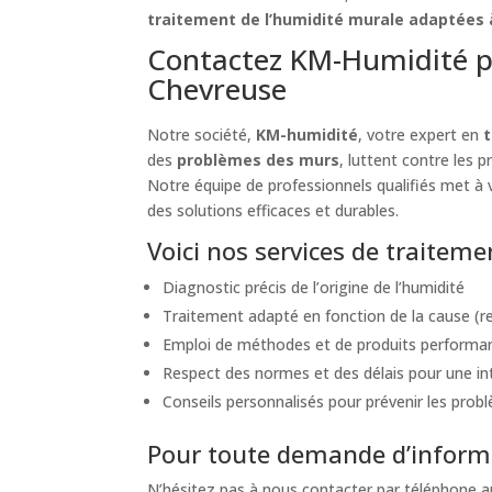
traitement de l’humidité murale adaptées à
Contactez KM-Humidité p
Chevreuse
Notre société,
KM-humidité
, votre expert en
des
problèmes des murs
, luttent contre les 
Notre équipe de professionnels qualifiés met à v
des solutions efficaces et durables.
Voici nos services de traitem
Diagnostic précis de l’origine de l’humidité
Traitement adapté en fonction de la cause (re
Emploi de méthodes et de produits performant
Respect des normes et des délais pour une int
Conseils personnalisés pour prévenir les probl
Pour toute demande d’informa
N’hésitez pas à nous contacter par téléphone 