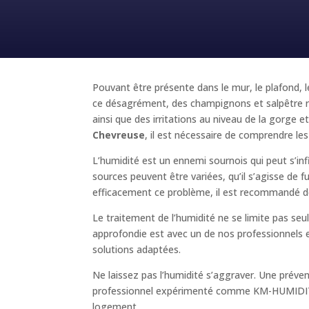
Pouvant être présente dans le mur, le plafond, l
ce désagrément, des champignons et salpêtre ri
ainsi que des irritations au niveau de la gorg
Chevreuse
, il est nécessaire de comprendre les
L’humidité est un ennemi sournois qui peut s’inf
sources peuvent être variées, qu’il s’agisse de 
efficacement ce problème, il est recommandé de
Le traitement de l’humidité ne se limite pas se
approfondie est avec un de nos professionnels es
solutions adaptées.
Ne laissez pas l’humidité s’aggraver. Une prév
professionnel expérimenté comme KM-HUMIDI
logement.