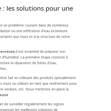
: les solutions pour une
est un problème courant dans de nombreux
lation ou une infiltration d’eau extérieure.
ortants aux murs et à la structure de votre
hevreuse
,il est essentiel de préparer son
t d’humidité. La première étape consiste à
 inclure la réparation de fuites d’eau,
ches.
 être fait en utilisant des produits spécialement
es murs ou utilisés en tant que revêtement pour
une verdure, etc. Nous mettrons en place la
reuse
et de surveiller régulièrement les signes
proposer les meilleures solutions de