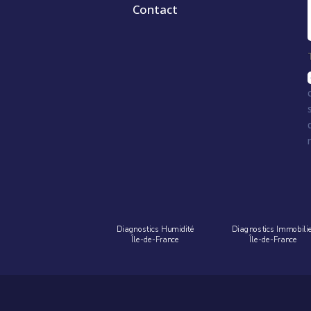
Contact
Diagnostics Humidité
Diagnostics Immobili
Île-de-France
Île-de-France