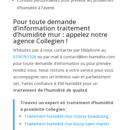
Conseils personnalisés pour prévenir les problèmes
d’humidité à l’avenir
Pour toute demande
d’information traitement
d’humidité mur : appelez notre
agence Collegien !
N’hésitez pas à nous contacter par téléphone au
0130761326
ou par mail à
contact@km-humidite.com
pour toute demande d’information ou pour prendre
rendez-vous. Nous restons à votre service pour vous
accompagner vers un intérieur sain et parfaitement
sec. Faites confiance à KM-humidité pour un
traitement de l’humidité de qualité
.
Trouvez un expert en traitement d’humidité
à proximité Collegien :
Traitement humidité mur croissy-beaubourg
Traitement humidité mur bussy-saint-martin