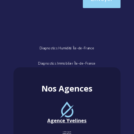
Diagnostics Humidité Île-de-France
Diagnostics Immobilier Île-de-France
Nos Agences
Agence Yvelines
3, Allée magritte
78400 CHATOU