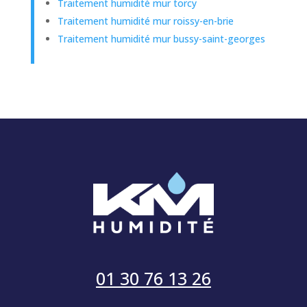
Traitement humidité mur torcy
Traitement humidité mur roissy-en-brie
Traitement humidité mur bussy-saint-georges
01 30 76 13 26