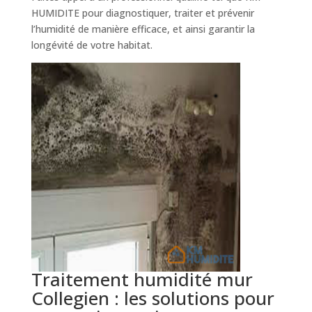
HUMIDITE pour diagnostiquer, traiter et prévenir
l’humidité de manière efficace, et ainsi garantir la
longévité de votre habitat.
Traitement humidité mur
Collegien : les solutions pour