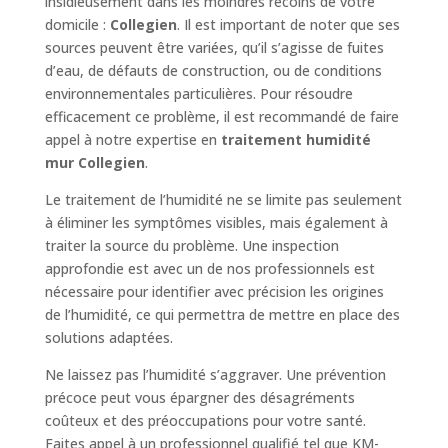
insidieusement dans les moindres recoins de votre
domicile :
Collegien
. Il est important de noter que ses
sources peuvent être variées, qu’il s’agisse de fuites
d’eau, de défauts de construction, ou de conditions
environnementales particulières. Pour résoudre
efficacement ce problème, il est recommandé de faire
appel à notre expertise en
traitement humidité
mur Collegien
.
Le traitement de l’humidité ne se limite pas seulement
à éliminer les symptômes visibles, mais également à
traiter la source du problème. Une inspection
approfondie est avec un de nos professionnels est
nécessaire pour identifier avec précision les origines
de l’humidité, ce qui permettra de mettre en place des
solutions adaptées.
Ne laissez pas l’humidité s’aggraver. Une prévention
précoce peut vous épargner des désagréments
coûteux et des préoccupations pour votre santé.
Faites appel à un professionnel qualifié tel que KM-