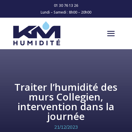
01 30 76 13 26
Lundi – Samedi : 8h00 – 20h00
Traiter l’humidité des
murs Collegien,
intervention dans la
journée
21/12/2023