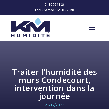
01 30 76 13 26
Lundi – Samedi : 8h00 – 20h00
Traiter l’humidité des
murs Condecourt,
intervention dans la
journée
21/12/2023