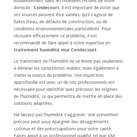
insidieusement dans les moindres recoins de votre
domicile :
Condecourt
. Il est important de noter que
ses sources peuvent être variées, qu’il s’agisse de
fuites d’eau, de défauts de construction, ou de
conditions environnementales particulières. Pour
résoudre efficacement ce problème, il est
recommandé de faire appel à notre expertise en
traitement humidité mur Condecourt
.
Le traitement de l’humidité ne se limite pas seulement
à éliminer les symptômes visibles, mais également à
traiter la source du problème. Une inspection
approfondie est avec un de nos professionnels est
nécessaire pour identifier avec précision les origines
de l’humidité, ce qui permettra de mettre en place des
solutions adaptées.
Ne laissez pas l’humidité s’aggraver. Une prévention
précoce peut vous épargner des désagréments
coûteux et des préoccupations pour votre santé.
Faites appel à un professionnel qualifié tel que KM-