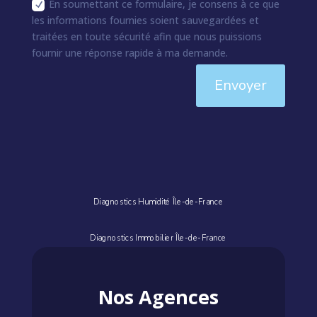
En soumettant ce formulaire, je consens à ce que
les informations fournies soient sauvegardées et
traitées en toute sécurité afin que nous puissions
fournir une réponse rapide à ma demande.
Envoyer
Diagnostics Humidité Île-de-France
Diagnostics Immobilier Île-de-France
Nos Agences