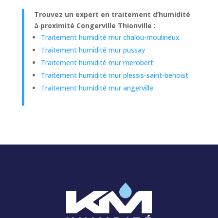
Trouvez un expert en traitement d’humidité
à proximité Congerville Thionville :
Traitement humidité mur chalou-moulineux
Traitement humidité mur pussay
Traitement humidité mur merobert
Traitement humidité mur plessis-saint-benoist
Traitement humidité mur angerville