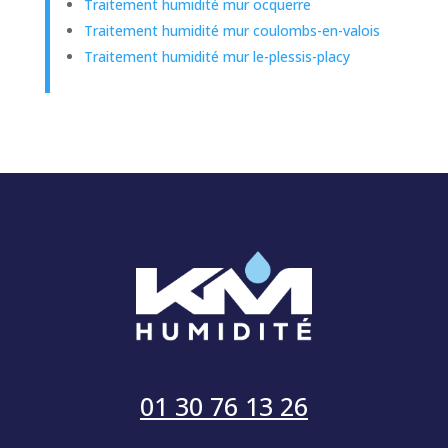
Traitement humidité mur ocquerre
Traitement humidité mur coulombs-en-valois
Traitement humidité mur le-plessis-placy
01 30 76 13 26