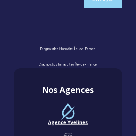
Diagnostics Humidité Île-de-France
Diagnostics Immobilier Île-de-France
Nos Agences
Agence Yvelines
3, Allée magritte
78400 CHATOU