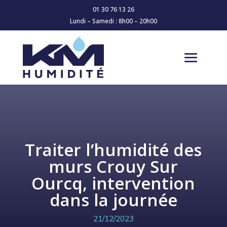
01 30 76 13 26
Lundi – Samedi : 8h00 – 20h00
Traiter l’humidité des
murs Crouy Sur
Ourcq, intervention
dans la journée
21/12/2023