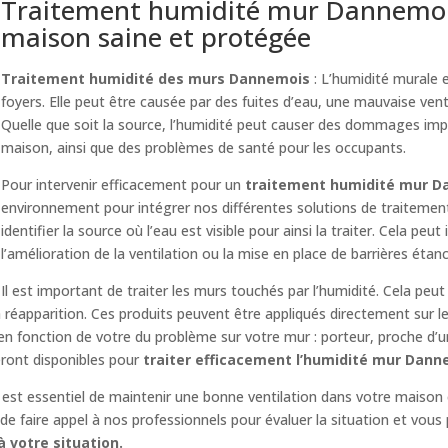
Traitement humidité mur Dannemois 
maison saine et protégée
Traitement humidité des murs Dannemois
: L’humidité murale
foyers. Elle peut être causée par des fuites d’eau, une mauvaise venti
Quelle que soit la source, l’humidité peut causer des dommages imp
maison, ainsi que des problèmes de santé pour les occupants.
Pour intervenir efficacement pour un
traitement humidité mur 
environnement pour intégrer nos différentes solutions de traitemen
identifier la source où l’eau est visible pour ainsi la traiter. Cela peut
l’amélioration de la ventilation ou la mise en place de barrières étan
Il est important de traiter les murs touchés par l’humidité. Cela peut
réapparition. Ces produits peuvent être appliqués directement sur l
 en fonction de votre du problème sur votre mur : porteur, proche d’
eront disponibles pour
traiter efficacement l’humidité mur Dan
il est essentiel de maintenir une bonne ventilation dans votre maison 
e faire appel à nos professionnels pour évaluer la situation et vous 
 votre situation.