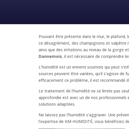
Pouvant être présente dans le mur, le plafond, l
ce désagrément, des champignons et salpêtre ri
ainsi que des irritations au niveau de la gorg
Dannemois
, il est nécessaire de comprendre les
L’humidité est un ennemi sournois qui peut s’inf
sources peuvent être variées, qu’il s’agisse de 
efficacement ce problème, il est recommandé de
Le traitement de l’humidité ne se limite pas se
approfondie est avec un de nos professionnels es
solutions adaptées.
Ne laissez pas l’humidité s’aggraver. Une prév
l’expertise de KM-HUMIDITÉ, vous bénéficiez de 