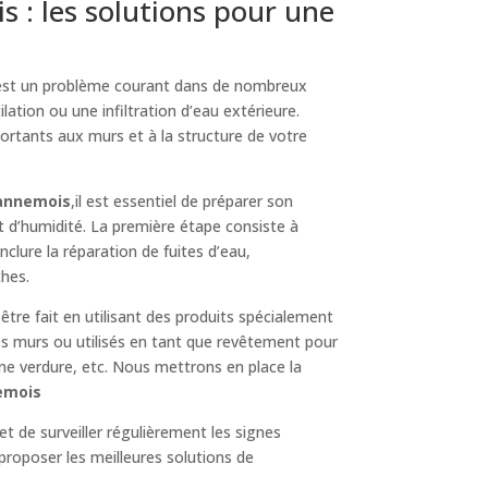
: les solutions pour une
 est un problème courant dans de nombreux
lation ou une infiltration d’eau extérieure.
ortants aux murs et à la structure de votre
Dannemois
,il est essentiel de préparer son
t d’humidité. La première étape consiste à
 inclure la réparation de fuites d’eau,
ches.
 être fait en utilisant des produits spécialement
es murs ou utilisés en tant que revêtement pour
une verdure, etc. Nous mettrons en place la
nemois
et de surveiller régulièrement les signes
proposer les meilleures solutions de