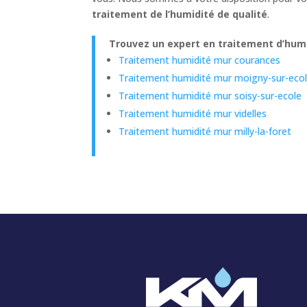
traitement de l’humidité de qualité
.
Trouvez un expert en traitement d’humi
Traitement humidité mur courances
Traitement humidité mur moigny-sur-eco
Traitement humidité mur soisy-sur-ecole
Traitement humidité mur videlles
Traitement humidité mur milly-la-foret