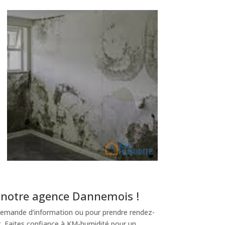
 notre agence Dannemois !
emande d’information ou pour prendre rendez-
t. Faites confiance à KM-humidité pour un