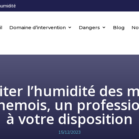
humidité
l
Domaine d’intervention
Dangers
Blog
No
iter l’humidité des 
emois, un professi
à votre disposition
15/12/2023