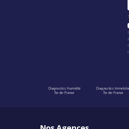
Diagnostics Humidité
Diagnostics Immobili
Île-de-France
Île-de-France
Nos Agences