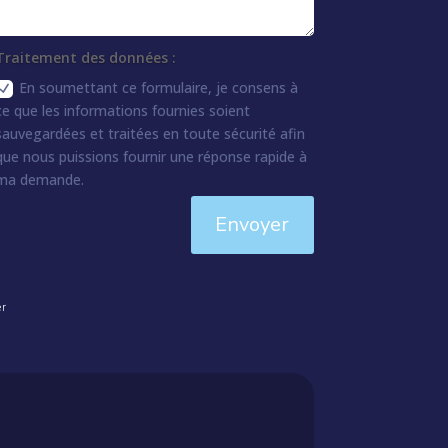
Traitement des données :
En soumettant ce formulaire, je consens à
ce que les informations fournies soient
sauvegardées et traitées en toute sécurité afin
que nous puissions fournir une réponse rapide à
ma demande.
Envoyer
er