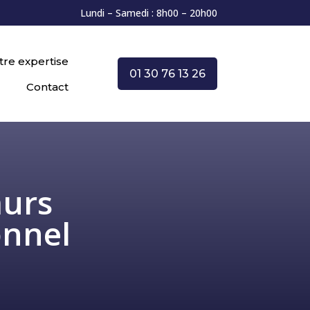
Lundi – Samedi : 8h00 – 20h00
tre expertise
01 30 76 13 26
Contact
murs
onnel