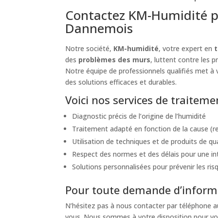
Contactez KM-Humidité p
Dannemois
Notre société,
KM-humidité
, votre expert en
des
problèmes des murs
, luttent contre les 
Notre équipe de professionnels qualifiés met à v
des solutions efficaces et durables.
Voici nos services de traite
Diagnostic précis de l’origine de l’humidité
Traitement adapté en fonction de la cause (re
Utilisation de techniques et de produits de qu
Respect des normes et des délais pour une int
Solutions personnalisées pour prévenir les ri
Pour toute demande d’informa
N’hésitez pas à nous contacter par téléphone 
vous. Nous sommes à votre disposition pour vou