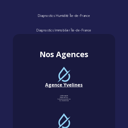
Diagnostics Humidité Île-de-France
Diagnostics Immobilier Île-de-France
Nos Agences
Agence Yvelines
3, Allée magritte
78400 CHATOU
Contact@km-humidite.com
Tel :
01 30 76 13 26