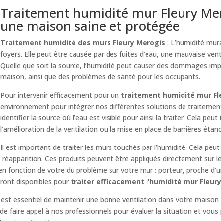
Traitement humidité mur Fleury Mero
une maison saine et protégée
Traitement humidité des murs Fleury Merogis
: L’humidité mur
foyers. Elle peut être causée par des fuites d’eau, une mauvaise venti
Quelle que soit la source, l’humidité peut causer des dommages imp
maison, ainsi que des problèmes de santé pour les occupants.
Pour intervenir efficacement pour un
traitement humidité mur Fl
environnement pour intégrer nos différentes solutions de traitemen
identifier la source où l’eau est visible pour ainsi la traiter. Cela peut
l’amélioration de la ventilation ou la mise en place de barrières étan
Il est important de traiter les murs touchés par l’humidité. Cela peut
réapparition. Ces produits peuvent être appliqués directement sur l
 en fonction de votre du problème sur votre mur : porteur, proche d’
eront disponibles pour
traiter efficacement l’humidité mur Fleur
il est essentiel de maintenir une bonne ventilation dans votre maison 
e faire appel à nos professionnels pour évaluer la situation et vous 