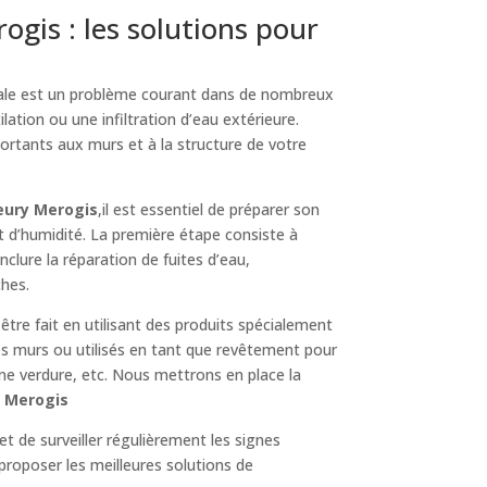
gis : les solutions pour
ale est un problème courant dans de nombreux
lation ou une infiltration d’eau extérieure.
ortants aux murs et à la structure de votre
eury Merogis
,il est essentiel de préparer son
t d’humidité. La première étape consiste à
 inclure la réparation de fuites d’eau,
ches.
 être fait en utilisant des produits spécialement
es murs ou utilisés en tant que revêtement pour
une verdure, etc. Nous mettrons en place la
y Merogis
et de surveiller régulièrement les signes
proposer les meilleures solutions de