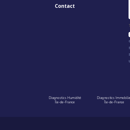
Contact
Diagnostics Humidité
Diagnostics Immobili
Île-de-France
Île-de-France