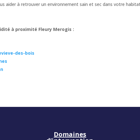
s aider à retrouver un environnement sain et sec dans votre habita
dité à proximité Fleury Merogis :
evieve-des-bois
nes
on
Domaines