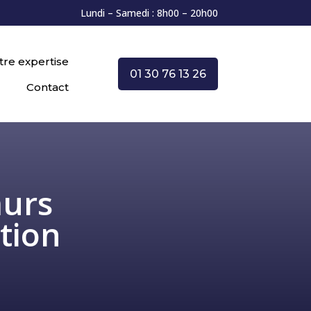
Lundi – Samedi : 8h00 – 20h00
tre expertise
01 30 76 13 26
Contact
murs
tion