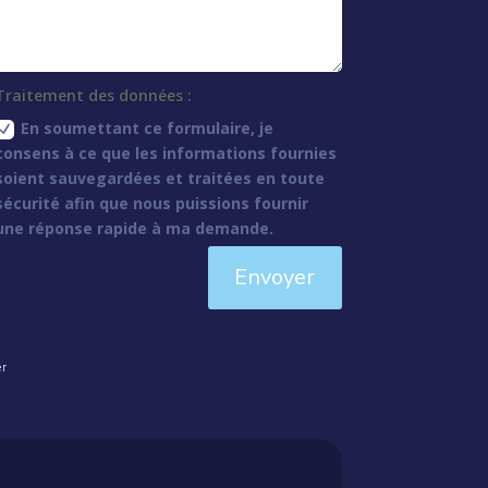
Traitement des données :
En soumettant ce formulaire, je
consens à ce que les informations fournies
soient sauvegardées et traitées en toute
sécurité afin que nous puissions fournir
une réponse rapide à ma demande.
Envoyer
er