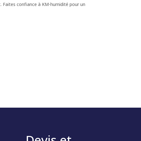
t. Faites confiance à KM-humidité pour un
Devis et