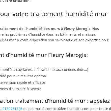
 votre situation.
our votre traitement humidité mur
raitement de l’humidité des murs à Fleury Merogis
. Nos
ntre les problèmes d’humidité dans les bâtiments et maisons
lifiés met à votre disposition son savoir-faire et son expertise pour
ent d’humidité mur Fleury Merogis:
montées capillaires, infiltration d’eau, condensation…)
alité pour un résultat optimal
ervention rapide et efficace
èmes d’humidité à l’avenir
tion traitement d’humidité mur : appelez 
au
0130761326
ou par mail à
contact@km-humidite.com
pour toute d