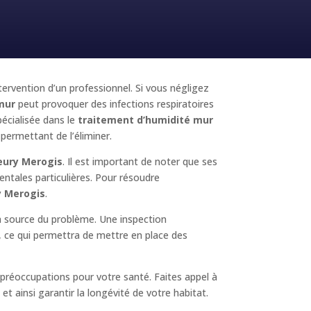
ntervention d’un professionnel. Si vous négligez
mur
peut provoquer des infections respiratoires
écialisée dans le
traitement d’humidité mur
 permettant de l’éliminer.
eury Merogis
. Il est important de noter que ses
entales particulières. Pour résoudre
y Merogis
.
la source du problème. Une inspection
é, ce qui permettra de mettre en place des
préoccupations pour votre santé. Faites appel à
t ainsi garantir la longévité de votre habitat.