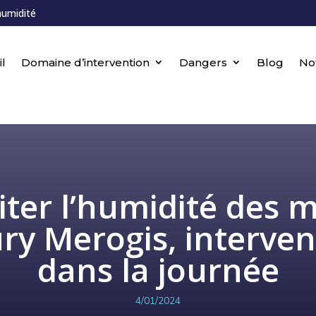
humidité
l
Domaine d’intervention
Dangers
Blog
No
iter l’humidité des 
ury Merogis, interven
dans la journée
4/01/2024