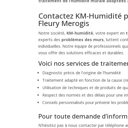
traitement de l’humidité murale adaptées à
Contactez KM-Humidité p
Fleury Merogis
Notre société,
KM-humidité
, votre expert en
t
experts des
problèmes des murs
, luttent co
individuelles. Notre équipe de professionnels qua
vous offrir des solutions efficaces et durables.
Voici nos services de traitem
Diagnostic précis de l’origine de l’humidité
Traitement adapté en fonction de la cause (re
Utilisation de techniques et de produits de qu
Respect des normes et des délais pour une int
Conseils personnalisés pour prévenir les probl
Pour toute demande d’informa
N’hésitez pas à nous contacter par téléphone 