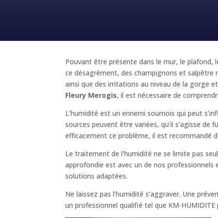
Pouvant être présente dans le mur, le plafond, l
ce désagrément, des champignons et salpêtre ri
ainsi que des irritations au niveau de la gorg
Fleury Merogis
, il est nécessaire de comprendre
L’humidité est un ennemi sournois qui peut s’inf
sources peuvent être variées, qu’il s’agisse de 
efficacement ce problème, il est recommandé de
Le traitement de l’humidité ne se limite pas se
approfondie est avec un de nos professionnels es
solutions adaptées.
Ne laissez pas l’humidité s’aggraver. Une prév
un professionnel qualifié tel que KM-HUMIDITE pou