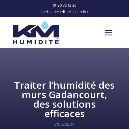
01 30 76 13 26
Lundi – Samedi : 8h00 – 20h00
Traiter l’humidité des
murs Gadancourt,
des solutions
efficaces
2/01/2024