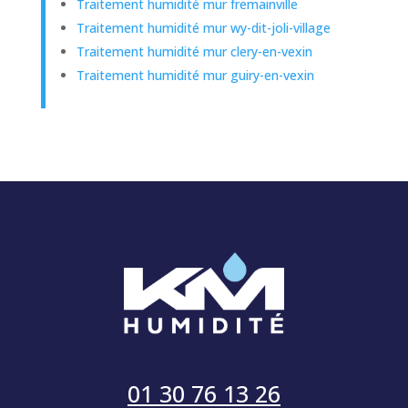
Traitement humidité mur fremainville
Traitement humidité mur wy-dit-joli-village
Traitement humidité mur clery-en-vexin
Traitement humidité mur guiry-en-vexin
01 30 76 13 26