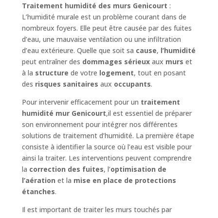
Traitement humidité des murs Genicourt
:
L’humidité murale est un problème courant dans de
nombreux foyers. Elle peut être causée par des fuites
d’eau, une mauvaise ventilation ou une infiltration
d’eau extérieure. Quelle que soit sa
cause
,
l’humidité
peut entraîner des
dommages sérieux
aux
murs
et
à la
structure
de votre
logement
, tout en posant
des
risques sanitaires
aux
occupants
.
Pour intervenir efficacement pour un
traitement
humidité mur Genicourt
,il est essentiel de préparer
son environnement pour intégrer nos différentes
solutions de traitement d’humidité. La première étape
consiste à identifier la source où l’eau est visible pour
ainsi la traiter. Les interventions peuvent comprendre
la
correction des fuites
, l’
optimisation de
l’aération
et la
mise en place de protections
étanches
.
Il est important de traiter les murs touchés par