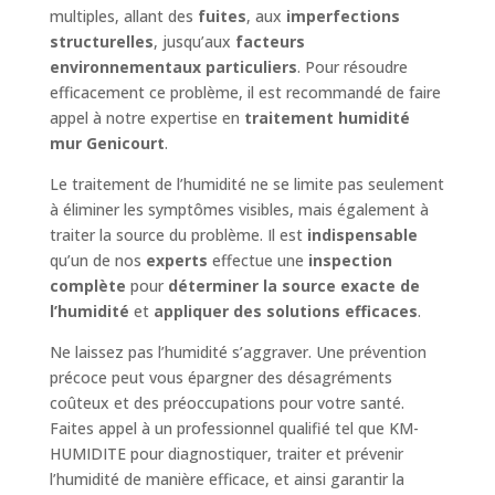
multiples, allant des
fuites
, aux
imperfections
structurelles
, jusqu’aux
facteurs
environnementaux particuliers
. Pour résoudre
efficacement ce problème, il est recommandé de faire
appel à notre expertise en
traitement humidité
mur Genicourt
.
Le traitement de l’humidité ne se limite pas seulement
à éliminer les symptômes visibles, mais également à
traiter la source du problème. Il est
indispensable
qu’un de nos
experts
effectue une
inspection
complète
pour
déterminer la source exacte de
l’humidité
et
appliquer des solutions efficaces
.
Ne laissez pas l’humidité s’aggraver. Une prévention
précoce peut vous épargner des désagréments
coûteux et des préoccupations pour votre santé.
Faites appel à un professionnel qualifié tel que KM-
HUMIDITE pour diagnostiquer, traiter et prévenir
l’humidité de manière efficace, et ainsi garantir la