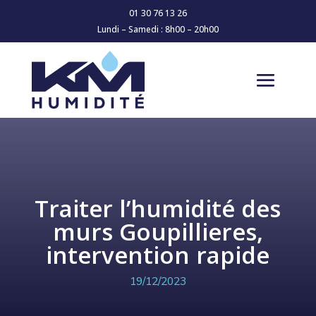
01 30 76 13 26
Lundi – Samedi : 8h00 – 20h00
Traiter l’humidité des
murs Goupillieres,
intervention rapide
19/12/2023