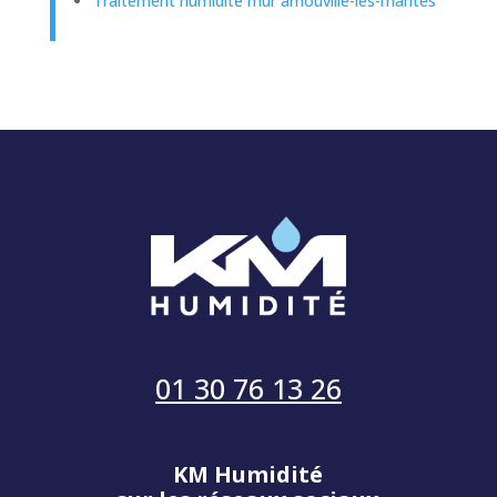
Traitement humidité mur arnouville-les-mantes
01 30 76 13 26
KM Humidité