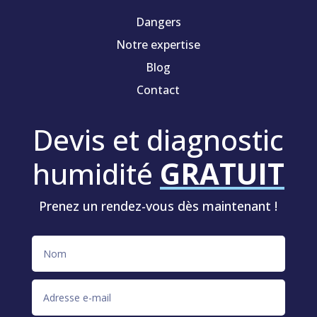
Dangers
Notre expertise
Blog
Contact
Devis et diagnostic
humidité
GRATUIT
Prenez un rendez-vous dès maintenant !