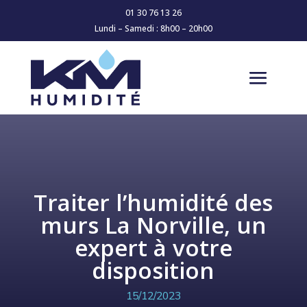
01 30 76 13 26
Lundi – Samedi : 8h00 – 20h00
Traiter l’humidité des
murs La Norville, un
expert à votre
disposition
15/12/2023