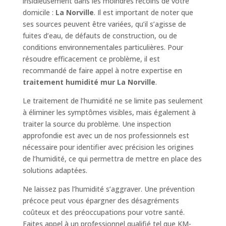
insidieusement dans les moindres recoins de votre
domicile :
La Norville
. Il est important de noter que
ses sources peuvent être variées, qu’il s’agisse de
fuites d’eau, de défauts de construction, ou de
conditions environnementales particulières. Pour
résoudre efficacement ce problème, il est
recommandé de faire appel à notre expertise en
traitement humidité mur La Norville
.
Le traitement de l’humidité ne se limite pas seulement
à éliminer les symptômes visibles, mais également à
traiter la source du problème. Une inspection
approfondie est avec un de nos professionnels est
nécessaire pour identifier avec précision les origines
de l’humidité, ce qui permettra de mettre en place des
solutions adaptées.
Ne laissez pas l’humidité s’aggraver. Une prévention
précoce peut vous épargner des désagréments
coûteux et des préoccupations pour votre santé.
Faites appel à un professionnel qualifié tel que KM-