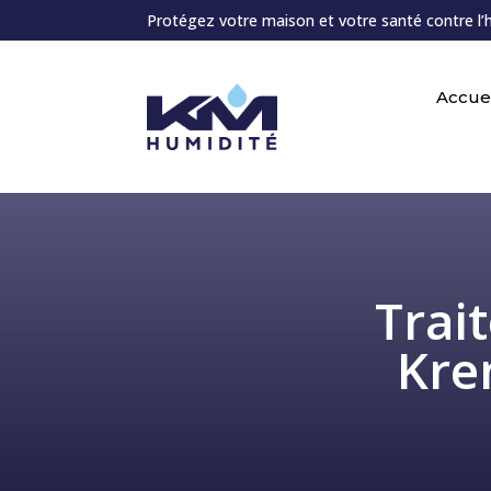
Protégez votre maison et votre santé contre l’
Accuei
Trai
Kre