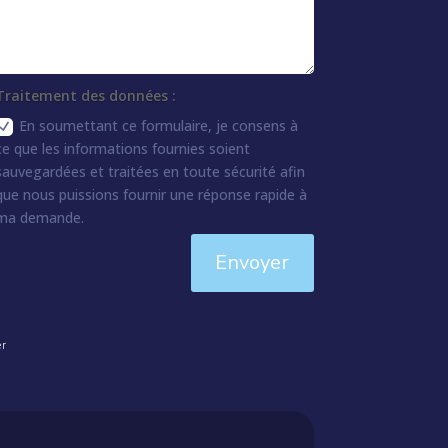
Traitement des données :
En soumettant ce formulaire, je consens à
ce que les informations fournies soient
sauvegardées et traitées en toute sécurité afin
que nous puissions fournir une réponse rapide à
ma demande.
Envoyer
er