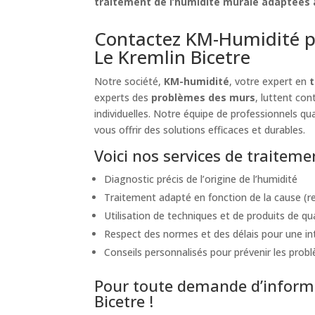
traitement de l’humidité murale adaptées à
Contactez KM-Humidité p
Le Kremlin Bicetre
Notre société,
KM-humidité
, votre expert en
t
experts des
problèmes des murs
, luttent co
individuelles. Notre équipe de professionnels qua
vous offrir des solutions efficaces et durables.
Voici nos services de traitem
Diagnostic précis de l’origine de l’humidité
Traitement adapté en fonction de la cause (re
Utilisation de techniques et de produits de qu
Respect des normes et des délais pour une int
Conseils personnalisés pour prévenir les probl
Pour toute demande d’informa
Bicetre !