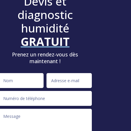
Devis et
diagnostic
humidité
GRATUIT
Prenez un rendez-vous dès
maintenant !