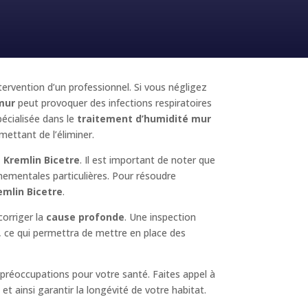
ntervention d’un professionnel. Si vous négligez
mur
peut provoquer des infections respiratoires
écialisée dans le
traitement d’humidité mur
mettant de l’éliminer.
 Kremlin Bicetre
. Il est important de noter que
nnementales particulières. Pour résoudre
emlin Bicetre
.
corriger la
cause profonde
. Une inspection
é, ce qui permettra de mettre en place des
préoccupations pour votre santé. Faites appel à
t ainsi garantir la longévité de votre habitat.