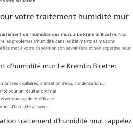
 votre situation.
our votre traitement humidité mur
raitement de l’humidité des murs à Le Kremlin Bicetre
. Nos
ntre les problèmes d’humidité dans les bâtiments et maisons
lifiés met à votre disposition son savoir-faire et son expertise pour
ent d’humidité mur Le Kremlin Bicetre:
montées capillaires, infiltration d’eau, condensation…)
alité pour un résultat optimal
ervention rapide et efficace
èmes d’humidité à l’avenir
tion traitement d’humidité mur : appelez