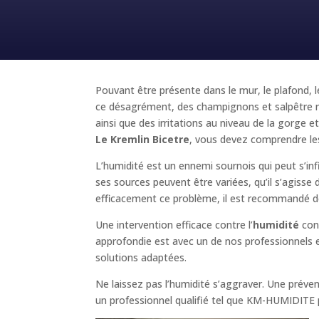
Pouvant être présente dans le mur, le plafond, l
ce désagrément, des champignons et salpêtre ri
ainsi que des irritations au niveau de la gorg
Le Kremlin Bicetre
, vous devez comprendre les 
L’humidité est un ennemi sournois qui peut s’inf
ses sources peuvent être variées, qu’il s’agisse
efficacement ce problème, il est recommandé de
Une intervention efficace contre l’
humidité
cons
approfondie est avec un de nos professionnels es
solutions adaptées.
Ne laissez pas l’humidité s’aggraver. Une prév
un professionnel qualifié tel que KM-HUMIDITE pou