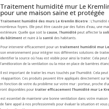
Traitement humidité mur Le Kremlin B
pour une maison saine et protégée
Traitement humidité des murs Le Kremlin Bicetre
: L’humidité
nombreux foyers. Elle peut être causée par des fuites d’eau, une mau
extérieure. Quelle que soit la
cause
, l’
humidité
peut affecter la
sol
du bâtiment
et nuire à la
santé
des habitants.
Pour intervenir efficacement pour un
traitement humidité mur Le
son environnement pour intégrer nos différentes solutions de trait
identifier la source où l’eau est visible pour ainsi la traiter. Cela peut
l’amélioration de la ventilation ou la mise en place de barrières étan
Il est important de traiter les murs touchés par l’humidité. Cela peut
réapparition. Ces produits peuvent être appliqués directement sur l
 en fonction de votre du problème sur votre mur : porteur, proche d’
eront disponibles pour
traiter efficacement l’humidité mur Le Kr
il est essentiel de maintenir une bonne ventilation dans votre maison 
e faire appel à nos professionnels pour évaluer la situation et vous 