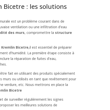
icetre : les solutions
 murale est un problème courant dans de
vaise ventilation ou une infiltration d’eau
idité des murs
, compromettre la
structure
 Kremlin Bicetre
,il est essentiel de préparer
ement d’humidité. La première étape consiste à
 inclure la réparation de fuites d’eau,
ches.
 être fait en utilisant des produits spécialement
es murs ou utilisés en tant que revêtement pour
une verdure, etc. Nous mettrons en place la
emlin Bicetre
et de surveiller régulièrement les signes
proposer les meilleures solutions de