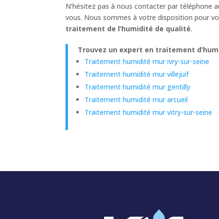
N’hésitez pas à nous contacter par téléphone 
vous. Nous sommes à votre disposition pour vou
traitement de l’humidité de qualité
.
Trouvez un expert en traitement d’humid
Traitement humidité mur ivry-sur-seine
Traitement humidité mur villejuif
Traitement humidité mur gentilly
Traitement humidité mur arcueil
Traitement humidité mur vitry-sur-seine