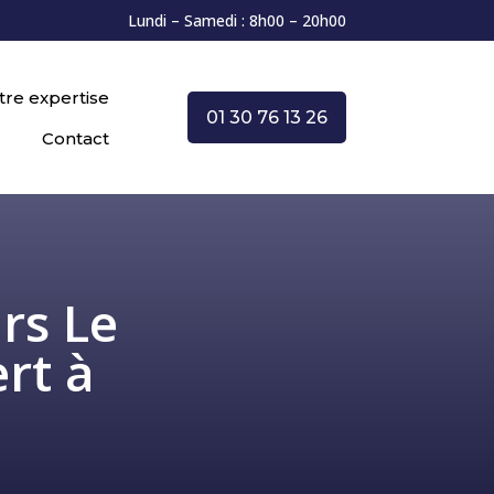
Lundi – Samedi : 8h00 – 20h00
tre expertise
01 30 76 13 26
Contact
rs Le
rt à