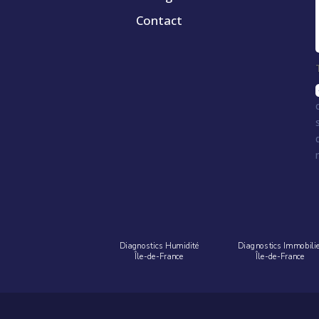
Contact
Diagnostics Humidité
Diagnostics Immobili
Île-de-France
Île-de-France