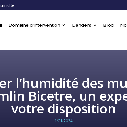
humidité
l
Domaine d’intervention
Dangers
Blog
No
ter l’humidité des mu
mlin Bicetre, un expe
votre disposition
1/01/2024