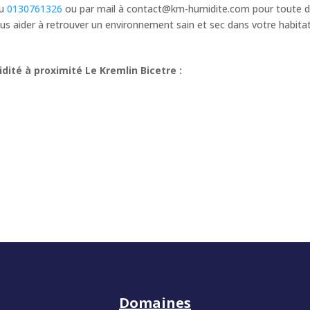
au
0130761326
ou par mail à
contact@km-humidite.com
pour toute d
s aider à retrouver un environnement sain et sec dans votre habita
ité à proximité Le Kremlin Bicetre :
Domaines