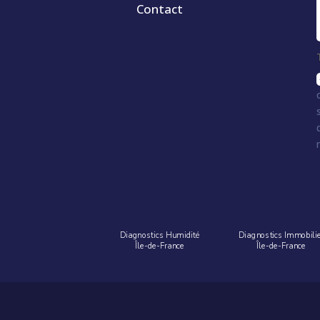
Contact
Diagnostics Humidité
Diagnostics Immobili
Île-de-France
Île-de-France