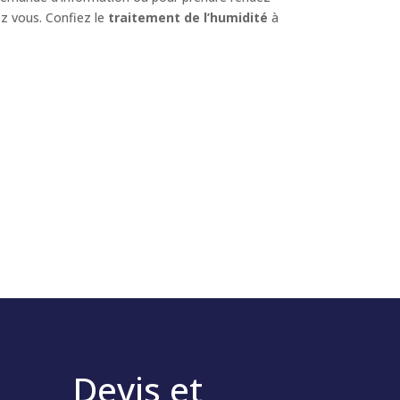
z vous. Confiez le
traitement de l’humidité
à
Devis et