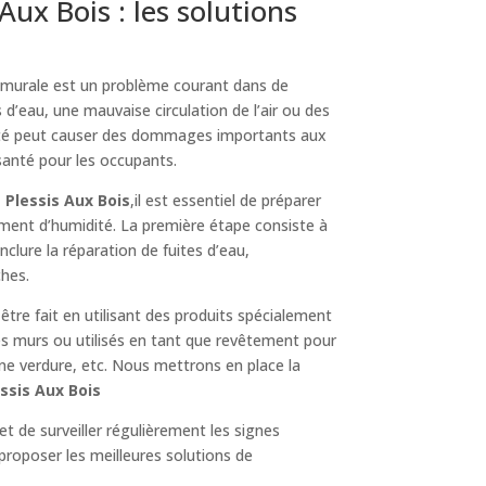
ux Bois : les solutions
 murale est un problème courant dans de
d’eau, une mauvaise circulation de l’air ou des
midité peut causer des dommages importants aux
santé pour les occupants.
 Plessis Aux Bois
,il est essentiel de préparer
ement d’humidité. La première étape consiste à
 inclure la réparation de fuites d’eau,
ches.
 être fait en utilisant des produits spécialement
es murs ou utilisés en tant que revêtement pour
une verdure, etc. Nous mettrons en place la
ssis Aux Bois
et de surveiller régulièrement les signes
proposer les meilleures solutions de