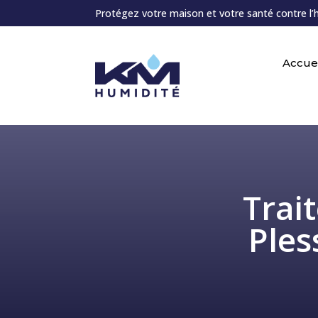
Protégez votre maison et votre santé contre l’
Accuei
Trai
Ples