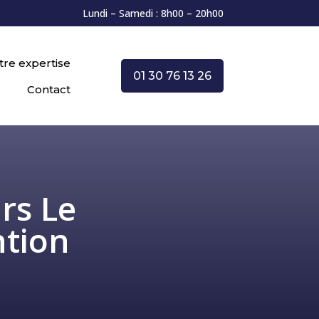
Lundi – Samedi : 8h00 – 20h00
tre expertise
01 30 76 13 26
Contact
rs Le
ntion