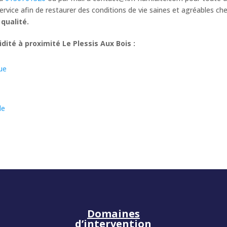
ice afin de restaurer des conditions de vie saines et agréables che
e
qualité.
ité à proximité Le Plessis Aux Bois :
que
le
Domaines
d’intervention