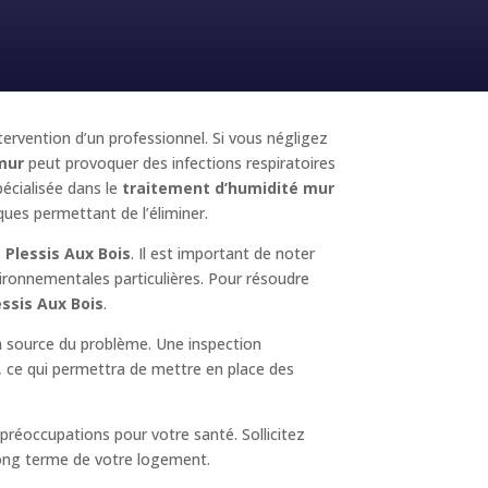
ntervention d’un professionnel. Si vous négligez
mur
peut provoquer des infections respiratoires
écialisée dans le
traitement d’humidité mur
iques permettant de l’éliminer.
 Plessis Aux Bois
. Il est important de noter
vironnementales particulières. Pour résoudre
ssis Aux Bois
.
la source du problème. Une inspection
é, ce qui permettra de mettre en place des
réoccupations pour votre santé. Sollicitez
 long terme de votre logement.