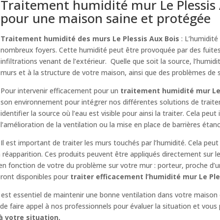
Traitement humidité mur Le Plessis A
pour une maison saine et protégée
Traitement humidité des murs Le Plessis Aux Bois
: L’humidité
nombreux foyers. Cette humidité peut être provoquée par des fuites 
infiltrations venant de l’extérieur. Quelle que soit la source, l’hu
murs et à la structure de votre maison, ainsi que des problèmes de 
Pour intervenir efficacement pour un
traitement humidité mur Le
son environnement pour intégrer nos différentes solutions de trait
identifier la source où l’eau est visible pour ainsi la traiter. Cela peut
l’amélioration de la ventilation ou la mise en place de barrières étan
Il est important de traiter les murs touchés par l’humidité. Cela peut
réapparition. Ces produits peuvent être appliqués directement sur l
 en fonction de votre du problème sur votre mur : porteur, proche d’
eront disponibles pour
traiter efficacement l’humidité mur Le Ple
il est essentiel de maintenir une bonne ventilation dans votre maison 
e faire appel à nos professionnels pour évaluer la situation et vous 
 votre situation.