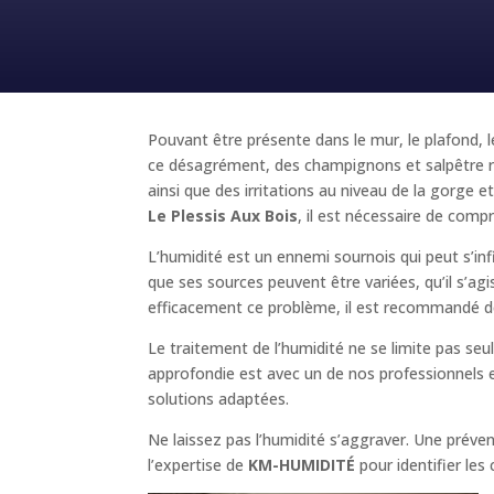
Pouvant être présente dans le mur, le plafond, l
ce désagrément, des champignons et salpêtre ri
ainsi que des irritations au niveau de la gorg
Le Plessis Aux Bois
, il est nécessaire de compr
L’humidité est un ennemi sournois qui peut s’inf
que ses sources peuvent être variées, qu’il s’ag
efficacement ce problème, il est recommandé de
Le traitement de l’humidité ne se limite pas se
approfondie est avec un de nos professionnels es
solutions adaptées.
Ne laissez pas l’humidité s’aggraver. Une prév
l’expertise de
KM-HUMIDITÉ
pour identifier les