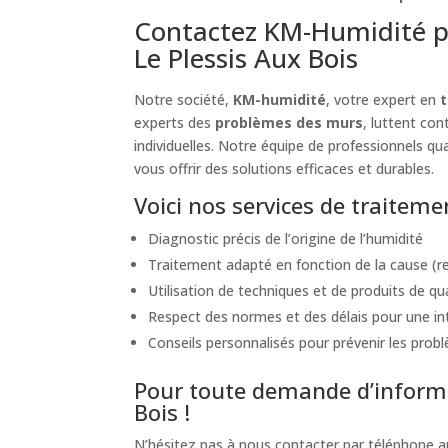
Contactez KM-Humidité p
Le Plessis Aux Bois
Notre société,
KM-humidité
, votre expert en
t
experts des
problèmes des murs
, luttent co
individuelles. Notre équipe de professionnels qua
vous offrir des solutions efficaces et durables.
Voici nos services de traiteme
Diagnostic précis de l’origine de l’humidité
Traitement adapté en fonction de la cause (re
Utilisation de techniques et de produits de qu
Respect des normes et des délais pour une int
Conseils personnalisés pour prévenir les probl
Pour toute demande d’informa
Bois !
N’hésitez pas à nous contacter par téléphone 