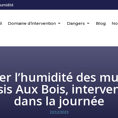
humidité
l
Domaine d’intervention
Dangers
Blog
No
ter l’humidité des mu
sis Aux Bois, interve
dans la journée
22/12/2023