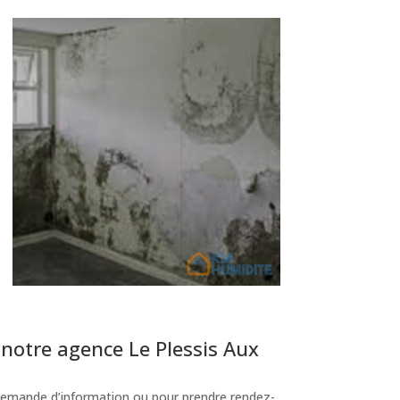
notre agence Le Plessis Aux
emande d’information ou pour prendre rendez-