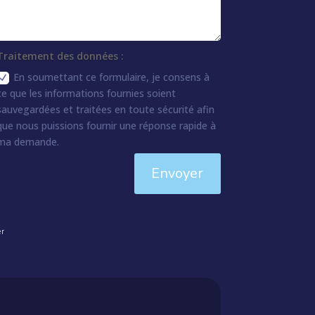
Traitement des données :
En soumettant ce formulaire, je consens à
ce que les informations fournies soient
sauvegardées et traitées en toute sécurité afin
que nous puissions fournir une réponse rapide à
ma demande.
Envoyer
er